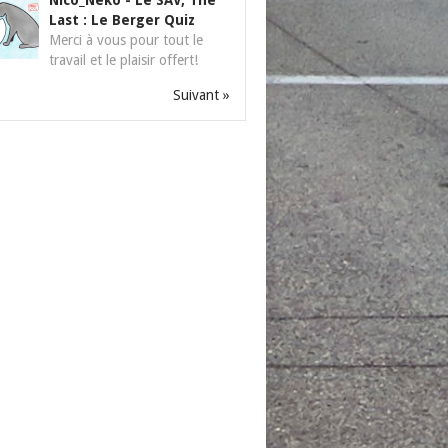
Nico_Neko
-
Le SAV, The
Last : Le Berger Quiz
Merci à vous pour tout le
travail et le plaisir offert!
Suivant »