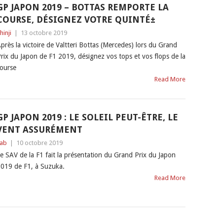
GP JAPON 2019 – BOTTAS REMPORTE LA
COURSE, DÉSIGNEZ VOTRE QUINTÉ±
hinji
|
13 octobre 2019
près la victoire de Valtteri Bottas (Mercedes) lors du Grand
rix du Japon de F1 2019, désignez vos tops et vos flops de la
ourse
Read More
GP JAPON 2019 : LE SOLEIL PEUT-ÊTRE, LE
VENT ASSURÉMENT
ab
|
10 octobre 2019
e SAV de la F1 fait la présentation du Grand Prix du Japon
019 de F1, à Suzuka.
Read More