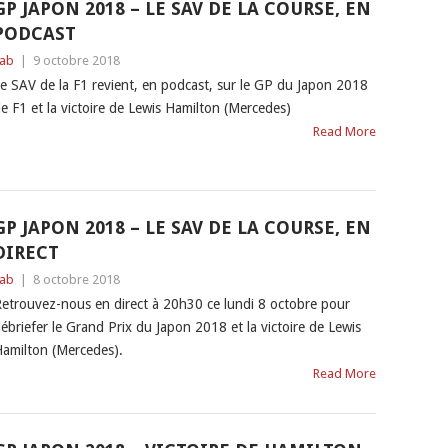
GP JAPON 2018 – LE SAV DE LA COURSE, EN
PODCAST
ab
|
9 octobre 2018
e SAV de la F1 revient, en podcast, sur le GP du Japon 2018
e F1 et la victoire de Lewis Hamilton (Mercedes)
Read More
GP JAPON 2018 – LE SAV DE LA COURSE, EN
DIRECT
ab
|
8 octobre 2018
etrouvez-nous en direct à 20h30 ce lundi 8 octobre pour
ébriefer le Grand Prix du Japon 2018 et la victoire de Lewis
amilton (Mercedes).
Read More