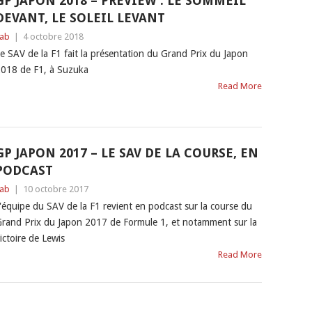
GP JAPON 2018 – PREVIEW : LE SOMMEIL
DEVANT, LE SOLEIL LEVANT
ab
|
4 octobre 2018
e SAV de la F1 fait la présentation du Grand Prix du Japon
018 de F1, à Suzuka
Read More
GP JAPON 2017 – LE SAV DE LA COURSE, EN
PODCAST
ab
|
10 octobre 2017
'équipe du SAV de la F1 revient en podcast sur la course du
rand Prix du Japon 2017 de Formule 1, et notamment sur la
ictoire de Lewis
Read More