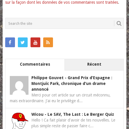
sur la façon dont les données de vos commentaires sont traitées
.
Commentaires
Récent
Philippe Gouvet
-
Grand Prix d’Espagne :
Montjuïc Park, chronique d’un drame
annoncé
Merci pour cet article sur un circuit méconnu,
mais extraordinaire. J'ai eu le privilège d...
Wicou
-
Le SAV, The Last : Le Berger Quiz
Hello ! Ca fait plaisir d'avoir de tes nouvelles. Le
plus simple reste de passer faire c...