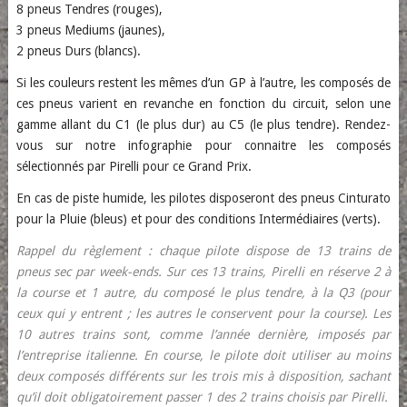
8 pneus Tendres (rouges),
3 pneus Mediums (jaunes),
2 pneus Durs (blancs).
Si les couleurs restent les mêmes d’un GP à l’autre, les composés de
ces pneus varient en revanche en fonction du circuit, selon une
gamme allant du C1 (le plus dur) au C5 (le plus tendre). Rendez-
vous sur notre infographie pour connaitre les composés
sélectionnés par Pirelli pour ce Grand Prix.
En cas de piste humide, les pilotes disposeront des pneus Cinturato
pour la Pluie (bleus) et pour des conditions Intermédiaires (verts).
Rappel du règlement : chaque pilote dispose de 13 trains de
pneus sec par week-ends. Sur ces 13 trains, Pirelli en réserve 2 à
la course et 1 autre, du composé le plus tendre, à la Q3 (pour
ceux qui y entrent ; les autres le conservent pour la course). Les
10 autres trains sont, comme l’année dernière, imposés par
l’entreprise italienne. En course, le pilote doit utiliser au moins
deux composés différents sur les trois mis à disposition, sachant
qu’il doit obligatoirement passer 1 des 2 trains choisis par Pirelli.