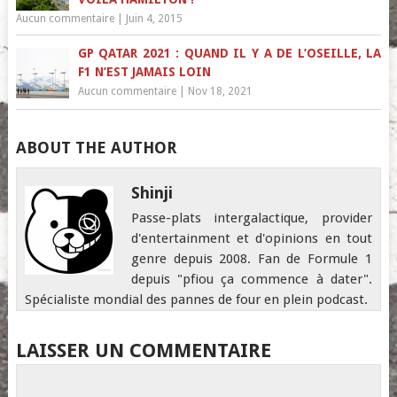
Aucun commentaire
|
Juin 4, 2015
GP QATAR 2021 : QUAND IL Y A DE L’OSEILLE, LA
F1 N’EST JAMAIS LOIN
Aucun commentaire
|
Nov 18, 2021
ABOUT THE AUTHOR
Shinji
Passe-plats intergalactique, provider
d'entertainment et d'opinions en tout
genre depuis 2008. Fan de Formule 1
depuis "pfiou ça commence à dater".
Spécialiste mondial des pannes de four en plein podcast.
LAISSER UN COMMENTAIRE