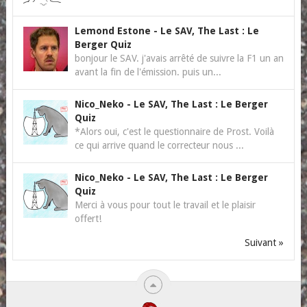
Lemond Estone
-
Le SAV, The Last : Le
Berger Quiz
bonjour le SAV. j'avais arrêté de suivre la F1 un an
avant la fin de l'émission. puis un...
Nico_Neko
-
Le SAV, The Last : Le Berger
Quiz
*Alors oui, c'est le questionnaire de Prost. Voilà
ce qui arrive quand le correcteur nous ...
Nico_Neko
-
Le SAV, The Last : Le Berger
Quiz
Merci à vous pour tout le travail et le plaisir
offert!
Suivant »