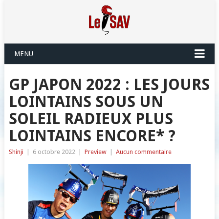
MENU
GP JAPON 2022 : LES JOURS
LOINTAINS SOUS UN
SOLEIL RADIEUX PLUS
LOINTAINS ENCORE* ?
Shinji
|
6 octobre 2022
|
Preview
|
Aucun commentaire