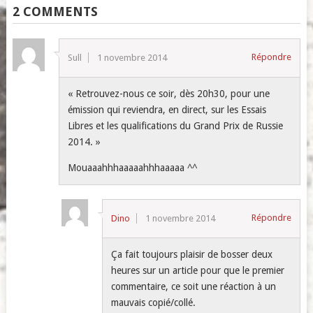
2 COMMENTS
Répondre
Sull
1 novembre 2014
« Retrouvez-nous ce soir, dès 20h30, pour une
émission qui reviendra, en direct, sur les Essais
Libres et les qualifications du Grand Prix de Russie
2014. »
Mouaaahhhaaaaahhhaaaaa ^^
Répondre
Dino
1 novembre 2014
Ça fait toujours plaisir de bosser deux
heures sur un article pour que le premier
commentaire, ce soit une réaction à un
mauvais copié/collé.