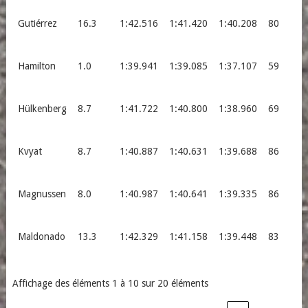
Gutiérrez
16.3
1:42.516
1:41.420
1:40.208
80
Hamilton
1.0
1:39.941
1:39.085
1:37.107
59
Hülkenberg
8.7
1:41.722
1:40.800
1:38.960
69
Kvyat
8.7
1:40.887
1:40.631
1:39.688
86
Magnussen
8.0
1:40.987
1:40.641
1:39.335
86
Maldonado
13.3
1:42.329
1:41.158
1:39.448
83
Affichage des éléments 1 à 10 sur 20 éléments