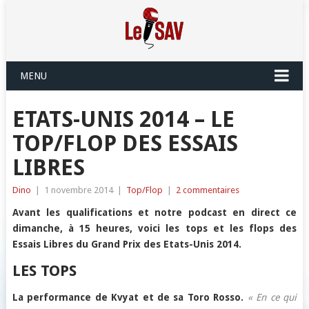
MENU
ETATS-UNIS 2014 – LE
TOP/FLOP DES ESSAIS
LIBRES
Dino
|
1 novembre 2014
|
Top/Flop
|
2 commentaires
Avant les qualifications et notre podcast en direct ce
dimanche, à 15 heures, voici les tops et les flops des
Essais Libres du Grand Prix des Etats-Unis 2014.
LES TOPS
La performance de Kvyat et de sa Toro Rosso.
« En ce qui