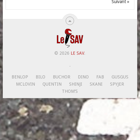
Suivant »
© 2026
LE SAV
.
.
BENLOP
BILO
BUCHOR
DINO
FAB
GUSGUS
MCLOVIN
QUENTIN
SHINJI
SKANI
SPYJER
THOM’S