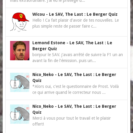
mais extraordinaire. J'ai eu le privilège d...
Wicou
-
Le SAV, The Last : Le Berger Quiz
Hello ! Ca fait plaisir d'avoir de tes nouvelles. Le
plus simple reste de passer faire c...
Lemond Estone
-
Le SAV, The Last : Le
Berger Quiz
bonjour le SAV. j'avais arrêté de suivre la F1 un an
avant la fin de l'émission. puis un...
Nico_Neko
-
Le SAV, The Last : Le Berger
Quiz
*Alors oui, c'est le questionnaire de Prost. Voilà
ce qui arrive quand le correcteur nous ...
Nico_Neko
-
Le SAV, The Last : Le Berger
Quiz
Merci à vous pour tout le travail et le plaisir
offert!