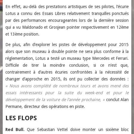
En effet, au-delà des prestations artistiques de ses pilotes, l’écurie
Lotus a connu des Essais Libres relativement tranquilles ponctués
par des performances encourageantes lors de la dernière session
qui a vu Maldonado et Grosjean pointer respectivement en 12ème
et 13ème position.
De plus, afin d’explorer les pistes de développement pour 2015
alors que son museau à double pointe ne sera plus conforme à la
réglementation, Lotus a testé un museau type Mercedes et Ferrari.
Difficile de tirer la moindre conclusion, si ce n’est que,
contrairement à d’autres écuries confrontées à la nécessité de
changer d’approche en 2015, ils ont pu collecter des données :
« Nous avons complété de nombreux tours et avons mené des
essais intéressants pour la suite du week-end et pour le
développement de la voiture de l’année prochaine, »
conclut Alan
Permane, directeur des opérations en piste.
LES FLOPS
Red Bull.
Que Sebastian Vettel doive monter un sixième bloc