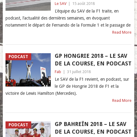
Le SAV
|
15 août 2018
L’équipe du SAV de la F1 traite, en
podcast, l’actualité des dernières semaines, en évoquant
notamment le départ de Fernando de la Formule 1 et le passage de
Read More
GP HONGRIE 2018 – LE SAV
PODCAST
DE LA COURSE, EN PODCAST
Fab
|
31 juillet 2018
Le SAV de la F1 revient, en podcast, sur
le GP de Hongrie 2018 de F1 et la
victoire de Lewis Hamilton (Mercedes).
Read More
GP BAHREÏN 2018 – LE SAV
PODCAST
DE LA COURSE, EN PODCAST