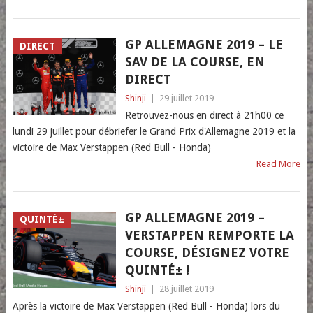
GP ALLEMAGNE 2019 – LE
DIRECT
SAV DE LA COURSE, EN
DIRECT
Shinji
|
29 juillet 2019
Retrouvez-nous en direct à 21h00 ce
lundi 29 juillet pour débriefer le Grand Prix d'Allemagne 2019 et la
victoire de Max Verstappen (Red Bull - Honda)
Read More
GP ALLEMAGNE 2019 –
QUINTÉ±
VERSTAPPEN REMPORTE LA
COURSE, DÉSIGNEZ VOTRE
QUINTÉ± !
Shinji
|
28 juillet 2019
Après la victoire de Max Verstappen (Red Bull - Honda) lors du