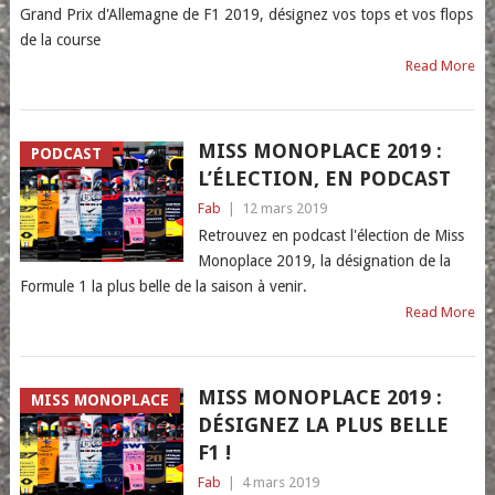
Grand Prix d'Allemagne de F1 2019, désignez vos tops et vos flops
de la course
Read More
MISS MONOPLACE 2019 :
PODCAST
L’ÉLECTION, EN PODCAST
Fab
|
12 mars 2019
Retrouvez en podcast l'élection de Miss
Monoplace 2019, la désignation de la
Formule 1 la plus belle de la saison à venir.
Read More
MISS MONOPLACE 2019 :
MISS MONOPLACE
DÉSIGNEZ LA PLUS BELLE
F1 !
Fab
|
4 mars 2019