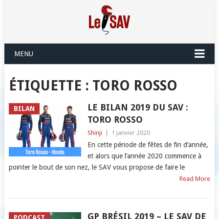
MENU
ÉTIQUETTE :
TORO ROSSO
LE BILAN 2019 DU SAV :
BILAN
TORO ROSSO
Shinji
|
1 janvier 2020
En cette période de fêtes de fin d’année,
et alors que l’année 2020 commence à
pointer le bout de son nez, le SAV vous propose de faire le
Read More
GP BRÉSIL 2019 – LE SAV DE
PODCAST