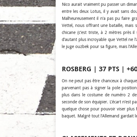
Nico aurait vraiment pu passer un dimanc
entre les deux Lotus, il y avait sans do
Malheureusement il n’a pas pu faire gr
Vettel, nous offrant une bataille, mais
chicane (c’est triste, à 2 mètres près
d’autant plus incroyable que Vettel ne 
le juge ouzbek pour sa figure, mais l’All
ROSBERG | 37 PTS | +60
On ne peut pas être chanceux à chaque 
parvenant pas à signer la pole positio
plus dans le costume de numéro 2 de 
seconde de son équipier. L’écart n’est pa
quelque chose pour pouvoir viser plus 
baquet. Malgré tout l’Allemand gardait 