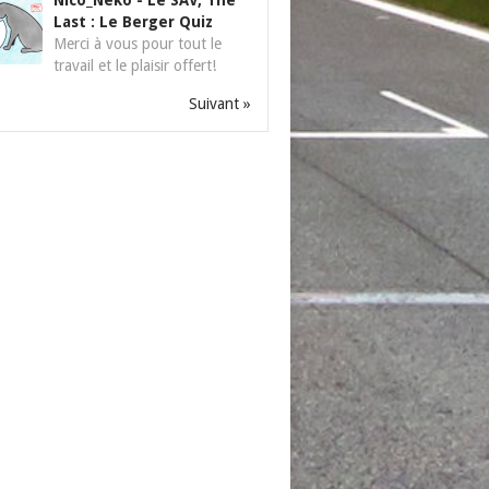
Nico_Neko
-
Le SAV, The
Last : Le Berger Quiz
Merci à vous pour tout le
travail et le plaisir offert!
Suivant »