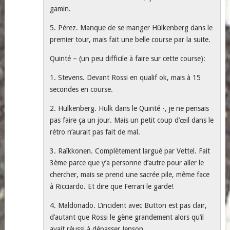
gamin.
5. Pérez. Manque de se manger Hülkenberg dans le
premier tour, mais fait une belle course par la suite.
Quinté – (un peu difficile à faire sur cette course):
1. Stevens. Devant Rossi en qualif ok, mais à 15
secondes en course.
2. Hülkenberg. Hulk dans le Quinté -, je ne pensais
pas faire ça un jour. Mais un petit coup d’œil dans le
rétro n’aurait pas fait de mal.
3. Raïkkonen. Complètement largué par Vettel. Fait
3ème parce que y’a personne d’autre pour aller le
chercher, mais se prend une sacrée pile, même face
à Ricciardo. Et dire que Ferrari le garde!
4. Maldonado. L’incident avec Button est pas clair,
d’autant que Rossi le gène grandement alors qu’il
avait réussi à dépasser Jenson.