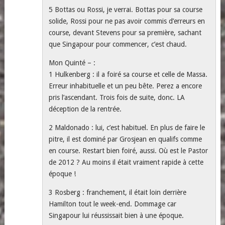
5 Bottas ou Rossi, je verrai. Bottas pour sa course
solide, Rossi pour ne pas avoir commis d’erreurs en
course, devant Stevens pour sa première, sachant
que Singapour pour commencer, c’est chaud.
Mon Quinté – :
1 Hulkenberg : il a foiré sa course et celle de Massa.
Erreur inhabituelle et un peu bête. Perez a encore
pris l’ascendant. Trois fois de suite, donc. LA
déception de la rentrée.
2 Maldonado : lui, c’est habituel. En plus de faire le
pitre, il est dominé par Grosjean en qualifs comme
en course. Restart bien foiré, aussi. Où est le Pastor
de 2012 ? Au moins il était vraiment rapide à cette
époque !
3 Rosberg : franchement, il était loin derrière
Hamilton tout le week-end. Dommage car
Singapour lui réussissait bien à une époque.