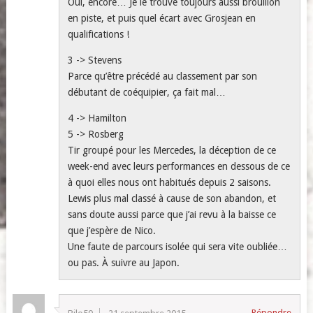
Oui, encore… Je le trouve toujours aussi brouillon
en piste, et puis quel écart avec Grosjean en
qualifications !
3 -> Stevens
Parce qu’être précédé au classement par son
débutant de coéquipier, ça fait mal…
4 -> Hamilton
5 -> Rosberg
Tir groupé pour les Mercedes, la déception de ce
week-end avec leurs performances en dessous de ce
à quoi elles nous ont habitués depuis 2 saisons.
Lewis plus mal classé à cause de son abandon, et
sans doute aussi parce que j’ai revu à la baisse ce
que j’espère de Nico.
Une faute de parcours isolée qui sera vite oubliée…
ou pas. À suivre au Japon.
Répondre