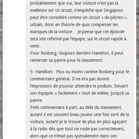
probablement que oui, leur voiture n’est pas la
meilleure sur ce circuit, n’empêche que Singapour
peut être considéré comme un circuit « de pilotes »,
urbain, donc en théorie de quoi compenser les
manques de la voiture… Je pense que cet épisode
sera vite refermé par l’équipe, sur le circuit rapide à
venir.
Pour Rosberg, toujours derrière Hamilton, il peut
remercier sa panne pour le classement.
5- Hamilton : Plus ou moins comme Rosberg pour le
commentaire général. Il ne m’a pas donné
l’impression de pouvoir atteindre le podium. Devant
son équipier « facilement » tout de même, jusqu’à sa
panne.
Petit commentaire à part, au delà du classement,
autant il est souvent beau joueur une fois sorti de la
voiture, autant je le trouve de plus en plus agaçant
à la radio dès que tout ne roule pas correctement,
alors que ce n’était pas spécialement dans son