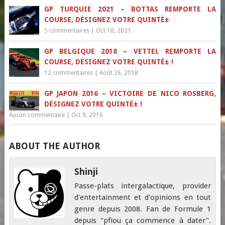
GP TURQUIE 2021 – BOTTAS REMPORTE LA
COURSE, DÉSIGNEZ VOTRE QUINTÉ±
5 commentaires
|
Oct 10, 2021
GP BELGIQUE 2018 – VETTEL REMPORTE LA
COURSE, DÉSIGNEZ VOTRE QUINTÉ± !
12 commentaires
|
Août 26, 2018
GP JAPON 2016 – VICTOIRE DE NICO ROSBERG,
DÉSIGNEZ VOTRE QUINTÉ± !
Aucun commentaire
|
Oct 9, 2016
ABOUT THE AUTHOR
Shinji
Passe-plats intergalactique, provider
d'entertainment et d'opinions en tout
genre depuis 2008. Fan de Formule 1
depuis "pfiou ça commence à dater".