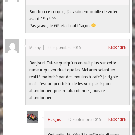
Bon ben ce coup-ci, j’ai vraiment oublié de voter
avant 19h ! ^^
Pas grave, le GP était nul t’façon
Répondre
Manny
22 septembre 2015
Bonjour! Est-ce quelqu’un en sait plus sur cette
rumeur qui voudrait que les McLaren soient en
réalité motorisé par des moulins à café? Je rigole
mais c’est un peu triste de les voir partir pour
abandonner, puis re-abandonner, puis re-
abandonner…
Répondre
Gusgus
22 septembre 2015