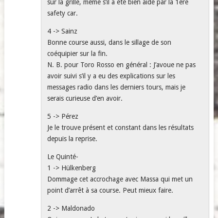
sur la grille, même s’il a été bien aidé par la 1ère
safety car.
4 -> Sainz
Bonne course aussi, dans le sillage de son
coéquipier sur la fin.
N. B. pour Toro Rosso en général : J’avoue ne pas
avoir suivi s’il y a eu des explications sur les
messages radio dans les derniers tours, mais je
serais curieuse d’en avoir.
5 -> Pérez
Je le trouve présent et constant dans les résultats
depuis la reprise.
Le Quinté-
1 -> Hülkenberg
Dommage cet accrochage avec Massa qui met un
point d’arrêt à sa course. Peut mieux faire.
2 -> Maldonado