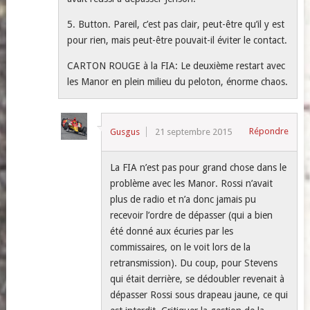
5. Button. Pareil, c’est pas clair, peut-être qu’il y est
pour rien, mais peut-être pouvait-il éviter le contact.
CARTON ROUGE à la FIA: Le deuxième restart avec
les Manor en plein milieu du peloton, énorme chaos.
Répondre
Gusgus
21 septembre 2015
La FIA n’est pas pour grand chose dans le
problème avec les Manor. Rossi n’avait
plus de radio et n’a donc jamais pu
recevoir l’ordre de dépasser (qui a bien
été donné aux écuries par les
commissaires, on le voit lors de la
retransmission). Du coup, pour Stevens
qui était derrière, se dédoubler revenait à
dépasser Rossi sous drapeau jaune, ce qui