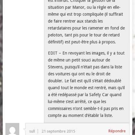
est interdit. Critiquer la gestion de la
situation par Manor, ou la règle en elle-
même qui est trop compliquée (il suffirait
de faire rentrer aux stands les
retardataires pour les ramener en fond de
peloton, tant pis pour le tour de retard
définitif) est peut-être plus à propos.
EDIT – En revoyant les images, il y a tout
de même un petit souci autour de
Stevens, puisqu’il n’était pas dans la liste
des voitures qui ont eu le droit de
doubler. Le fait est qu’il s’était dédoublé
quand tout le monde est rentré, mais qu’il
a été redépassé par la Safety Car quand
lui-même s’est arrêté, ce que les
commissaires n’ont semble-t-il pas pris en
compte au moment d’établir la liste.
Répondre
sull
21 septembre 2015