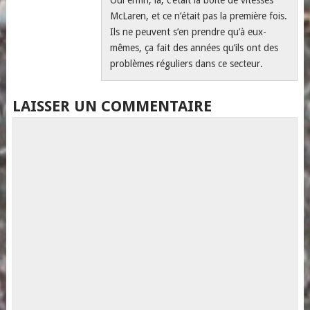
Oui enfin, là, c’était la boîte de vitesses
McLaren, et ce n’était pas la première fois.
Ils ne peuvent s’en prendre qu’à eux-
mêmes, ça fait des années qu’ils ont des
problèmes réguliers dans ce secteur.
LAISSER UN COMMENTAIRE