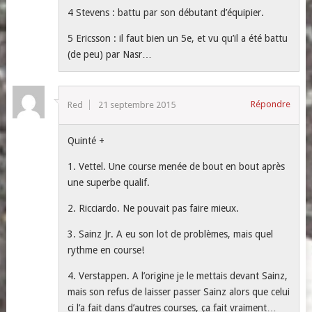
4 Stevens : battu par son débutant d’équipier.
5 Ericsson : il faut bien un 5e, et vu qu’il a été battu
(de peu) par Nasr…
Répondre
Red
21 septembre 2015
Quinté +
1. Vettel. Une course menée de bout en bout après
une superbe qualif.
2. Ricciardo. Ne pouvait pas faire mieux.
3. Sainz Jr. A eu son lot de problèmes, mais quel
rythme en course!
4. Verstappen. A l’origine je le mettais devant Sainz,
mais son refus de laisser passer Sainz alors que celui
ci l’a fait dans d’autres courses, ça fait vraiment…