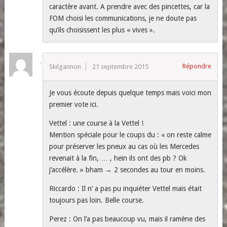
caractère avant. A prendre avec des pincettes, car la
FOM choisi les communications, je ne doute pas
qu’ils choisissent les plus « vives ».
Répondre
Skilgannon
21 septembre 2015
Je vous écoute depuis quelque temps mais voici mon
premier vote ici.
Vettel : une course à la Vettel !
Mention spéciale pour le coups du : « on reste calme
pour préserver les pneux au cas où les Mercedes
revenait à la fin, … , hein ils ont des pb ? Ok
j’accélère. » bham → 2 secondes au tour en moins.
Riccardo : Il n’ a pas pu inquiéter Vettel mais était
toujours pas loin. Belle course.
Perez : On l’a pas beaucoup vu, mais il ramène des