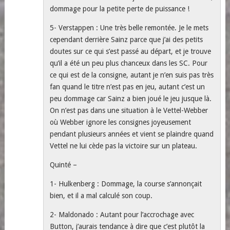
dommage pour la petite perte de puissance !
5- Verstappen : Une très belle remontée. Je le mets
cependant derrière Sainz parce que j’ai des petits
doutes sur ce qui s’est passé au départ, et je trouve
qu’il a été un peu plus chanceux dans les SC. Pour
ce qui est de la consigne, autant je n’en suis pas très
fan quand le titre n’est pas en jeu, autant c’est un
peu dommage car Sainz a bien joué le jeu jusque là.
On n’est pas dans une situation à le Vettel-Webber
où Webber ignore les consignes joyeusement
pendant plusieurs années et vient se plaindre quand
Vettel ne lui cède pas la victoire sur un plateau.
Quinté –
1- Hulkenberg : Dommage, la course s’annonçait
bien, et il a mal calculé son coup.
2- Maldonado : Autant pour l’accrochage avec
Button, j’aurais tendance à dire que c’est plutôt la