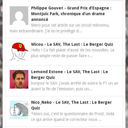
Philippe Gouvet
-
Grand Prix d’Espagne :
Montjuïc Park, chronique d’un drame
annoncé
Merci pour cet article sur un circuit méconnu,
mais extraordinaire. J'ai eu le privilège d...
Wicou
-
Le SAV, The Last : Le Berger Quiz
Hello ! Ca fait plaisir d'avoir de tes nouvelles. Le
plus simple reste de passer faire c...
Lemond Estone
-
Le SAV, The Last : Le
Berger Quiz
bonjour le SAV. j'avais arrêté de suivre la F1 un an
avant la fin de l'émission. puis un...
Nico_Neko
-
Le SAV, The Last : Le Berger
Quiz
*Alors oui, c'est le questionnaire de Prost. Voilà
ce qui arrive quand le correcteur nous ...