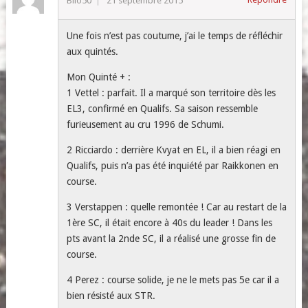
Bilo50
21 septembre 2015
Une fois n’est pas coutume, j’ai le temps de réfléchir
aux quintés.
Mon Quinté + :
1 Vettel : parfait. Il a marqué son territoire dès les
EL3, confirmé en Qualifs. Sa saison ressemble
furieusement au cru 1996 de Schumi.
2 Ricciardo : derrière Kvyat en EL, il a bien réagi en
Qualifs, puis n’a pas été inquiété par Raikkonen en
course.
3 Verstappen : quelle remontée ! Car au restart de la
1ère SC, il était encore à 40s du leader ! Dans les
pts avant la 2nde SC, il a réalisé une grosse fin de
course.
4 Perez : course solide, je ne le mets pas 5e car il a
bien résisté aux STR.