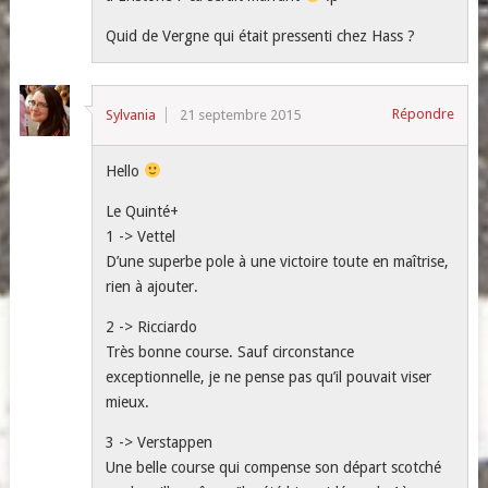
Quid de Vergne qui était pressenti chez Hass ?
Répondre
Sylvania
21 septembre 2015
Hello
Le Quinté+
1 -> Vettel
D’une superbe pole à une victoire toute en maîtrise,
rien à ajouter.
2 -> Ricciardo
Très bonne course. Sauf circonstance
exceptionnelle, je ne pense pas qu’il pouvait viser
mieux.
3 -> Verstappen
Une belle course qui compense son départ scotché