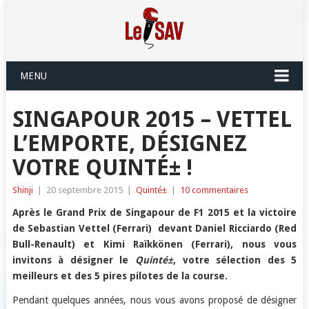
MENU
SINGAPOUR 2015 – VETTEL
L’EMPORTE, DÉSIGNEZ
VOTRE QUINTÉ± !
Shinji
|
20 septembre 2015
|
Quinté±
|
10 commentaires
Après le Grand Prix de Singapour de F1 2015 et la victoire
de Sebastian Vettel (Ferrari) devant Daniel Ricciardo (Red
Bull-Renault) et Kimi Raïkkönen (Ferrari), nous vous
invitons à désigner le
Quinté±
, votre sélection des 5
meilleurs et des 5 pires pilotes de la course.
Pendant quelques années, nous vous avons proposé de désigner