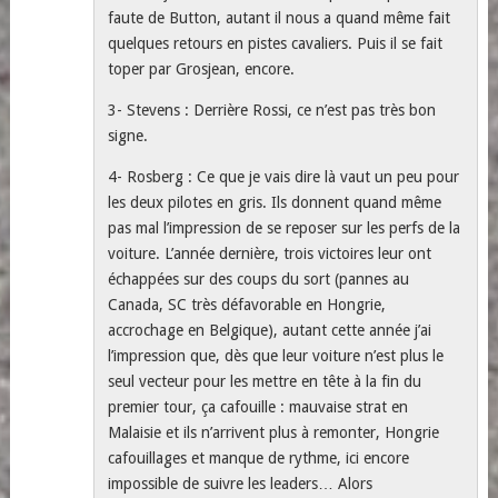
faute de Button, autant il nous a quand même fait
quelques retours en pistes cavaliers. Puis il se fait
toper par Grosjean, encore.
3- Stevens : Derrière Rossi, ce n’est pas très bon
signe.
4- Rosberg : Ce que je vais dire là vaut un peu pour
les deux pilotes en gris. Ils donnent quand même
pas mal l’impression de se reposer sur les perfs de la
voiture. L’année dernière, trois victoires leur ont
échappées sur des coups du sort (pannes au
Canada, SC très défavorable en Hongrie,
accrochage en Belgique), autant cette année j’ai
l’impression que, dès que leur voiture n’est plus le
seul vecteur pour les mettre en tête à la fin du
premier tour, ça cafouille : mauvaise strat en
Malaisie et ils n’arrivent plus à remonter, Hongrie
cafouillages et manque de rythme, ici encore
impossible de suivre les leaders… Alors