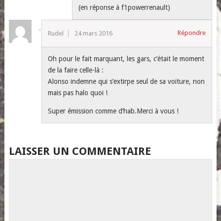
(en réponse à f1powerrenault)
Répondre
Rudel
24 mars 2016
Oh pour le fait marquant, les gars, c’était le moment
de la faire celle-là :
Alonso indemne qui s’extirpe seul de sa voiture, non
mais pas halo quoi !
Super émission comme d’hab.Merci à vous !
LAISSER UN COMMENTAIRE