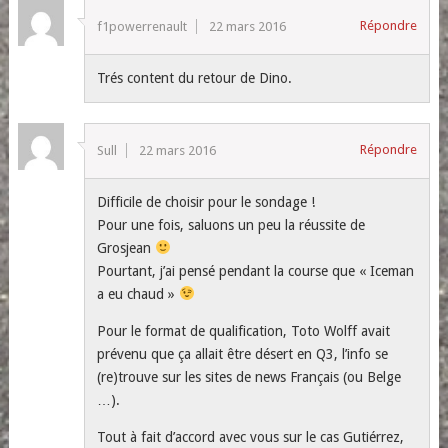
Répondre
f1powerrenault
22 mars 2016
Trés content du retour de Dino.
Répondre
Sull
22 mars 2016
Difficile de choisir pour le sondage !
Pour une fois, saluons un peu la réussite de
Grosjean
Pourtant, j’ai pensé pendant la course que « Iceman
a eu chaud »
Pour le format de qualification, Toto Wolff avait
prévenu que ça allait être désert en Q3, l’info se
(re)trouve sur les sites de news Français (ou Belge
…).
Tout à fait d’accord avec vous sur le cas Gutiérrez,