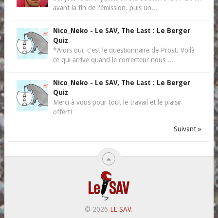
avant la fin de l'émission. puis un...
Nico_Neko
-
Le SAV, The Last : Le Berger
Quiz
*Alors oui, c'est le questionnaire de Prost. Voilà
ce qui arrive quand le correcteur nous ...
Nico_Neko
-
Le SAV, The Last : Le Berger
Quiz
Merci à vous pour tout le travail et le plaisir
offert!
Suivant »
© 2026
LE SAV
.