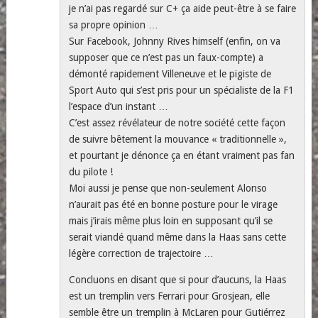
je n’ai pas regardé sur C+ ça aide peut-être à se faire
sa propre opinion …
Sur Facebook, Johnny Rives himself (enfin, on va
supposer que ce n’est pas un faux-compte) a
démonté rapidement Villeneuve et le pigiste de
Sport Auto qui s’est pris pour un spécialiste de la F1
l’espace d’un instant …
C’est assez révélateur de notre société cette façon
de suivre bêtement la mouvance « traditionnelle »,
et pourtant je dénonce ça en étant vraiment pas fan
du pilote !
Moi aussi je pense que non-seulement Alonso
n’aurait pas été en bonne posture pour le virage
mais j’irais même plus loin en supposant qu’il se
serait viandé quand même dans la Haas sans cette
légère correction de trajectoire …
Concluons en disant que si pour d’aucuns, la Haas
est un tremplin vers Ferrari pour Grosjean, elle
semble être un tremplin à McLaren pour Gutiérrez