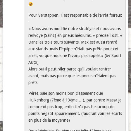
Pour Verstappen, il est responsable de l’arrêt foireux
:
« Nous avons modifié notre stratégie et nous avons
renvoyé (Sainz) en pneus médiums, » précise Tost. «
Dans les trois tours suivants, Max est aussi rentré
aux stands, mais l’équipe n’était pas prête pour cet
arrêt, vu que nous ne l’avons pas appelé.» (by Sport
Auto)
Alors oui il peut râler parce qu’il voulait rentrer
avant, mais pas parce que les pneus n’étaient pas
prêts.
Pérez paie son moins bon classement que
Hulkenberg (7ème à 13ème …), par contre Massa je
comprend pas trop, enfin il n’a pas beaucoup de
points négatif apparemment. (faudrait voir les écarts
en plus de la moyenne)
Pour Wehrlein, j’ai bien vu sa jolie 13ème place