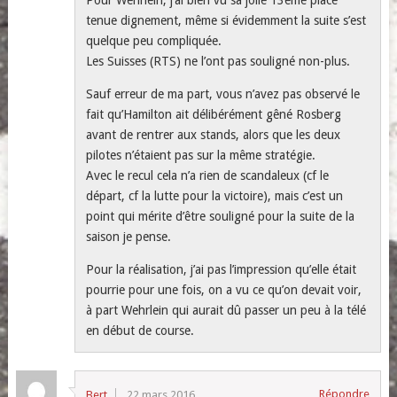
tenue dignement, même si évidemment la suite s’est
quelque peu compliquée.
Les Suisses (RTS) ne l’ont pas souligné non-plus.
Sauf erreur de ma part, vous n’avez pas observé le
fait qu’Hamilton ait délibérément gêné Rosberg
avant de rentrer aux stands, alors que les deux
pilotes n’étaient pas sur la même stratégie.
Avec le recul cela n’a rien de scandaleux (cf le
départ, cf la lutte pour la victoire), mais c’est un
point qui mérite d’être souligné pour la suite de la
saison je pense.
Pour la réalisation, j’ai pas l’impression qu’elle était
pourrie pour une fois, on a vu ce qu’on devait voir,
à part Wehrlein qui aurait dû passer un peu à la télé
en début de course.
Répondre
Bert
22 mars 2016