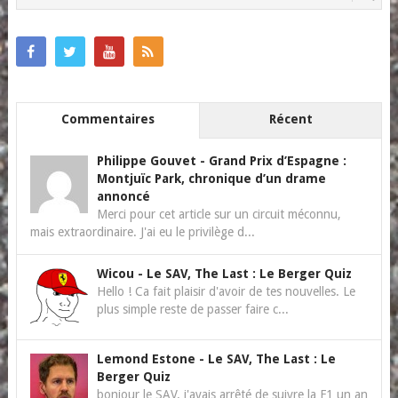
Commentaires
Récent
Philippe Gouvet
-
Grand Prix d’Espagne :
Montjuïc Park, chronique d’un drame
annoncé
Merci pour cet article sur un circuit méconnu,
mais extraordinaire. J'ai eu le privilège d...
Wicou
-
Le SAV, The Last : Le Berger Quiz
Hello ! Ca fait plaisir d'avoir de tes nouvelles. Le
plus simple reste de passer faire c...
Lemond Estone
-
Le SAV, The Last : Le
Berger Quiz
bonjour le SAV. j'avais arrêté de suivre la F1 un an