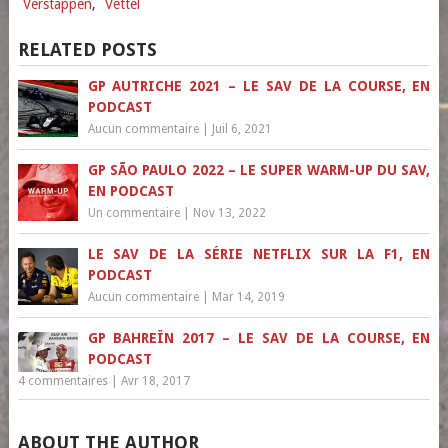
Verstappen
,
Vettel
RELATED POSTS
GP AUTRICHE 2021 – LE SAV DE LA COURSE, EN
PODCAST
Aucun commentaire
|
Juil 6, 2021
GP SÃO PAULO 2022 – LE SUPER WARM-UP DU SAV,
EN PODCAST
Un commentaire
|
Nov 13, 2022
LE SAV DE LA SÉRIE NETFLIX SUR LA F1, EN
PODCAST
Aucun commentaire
|
Mar 14, 2019
GP BAHREÏN 2017 – LE SAV DE LA COURSE, EN
PODCAST
4 commentaires
|
Avr 18, 2017
ABOUT THE AUTHOR