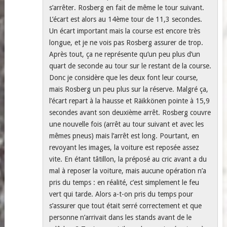
s’arrêter. Rosberg en fait de même le tour suivant.
L’écart est alors au 14ème tour de 11,3 secondes.
Un écart important mais la course est encore très
longue, et je ne vois pas Rosberg assurer de trop.
Après tout, ça ne représente qu’un peu plus d’un
quart de seconde au tour sur le restant de la course.
Donc je considère que les deux font leur course,
mais Rosberg un peu plus sur la réserve. Malgré ça,
l’écart repart à la hausse et Räikkönen pointe à 15,9
secondes avant son deuxième arrêt. Rosberg couvre
une nouvelle fois (arrêt au tour suivant et avec les
mêmes pneus) mais l’arrêt est long. Pourtant, en
revoyant les images, la voiture est reposée assez
vite. En étant tâtillon, la préposé au cric avant a du
mal à reposer la voiture, mais aucune opération n’a
pris du temps : en réalité, c’est simplement le feu
vert qui tarde. Alors a-t-on pris du temps pour
s’assurer que tout était serré correctement et que
personne n’arrivait dans les stands avant de le