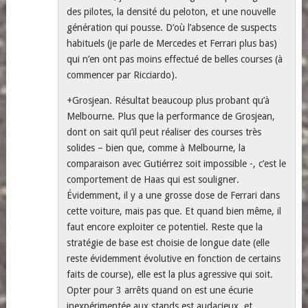
des pilotes, la densité du peloton, et une nouvelle
génération qui pousse. D’où l’absence de suspects
habituels (je parle de Mercedes et Ferrari plus bas)
qui n’en ont pas moins effectué de belles courses (à
commencer par Ricciardo).
+Grosjean. Résultat beaucoup plus probant qu’à
Melbourne. Plus que la performance de Grosjean,
dont on sait qu’il peut réaliser des courses très
solides – bien que, comme à Melbourne, la
comparaison avec Gutiérrez soit impossible -, c’est le
comportement de Haas qui est souligner.
Évidemment, il y a une grosse dose de Ferrari dans
cette voiture, mais pas que. Et quand bien même, il
faut encore exploiter ce potentiel. Reste que la
stratégie de base est choisie de longue date (elle
reste évidemment évolutive en fonction de certains
faits de course), elle est la plus agressive qui soit.
Opter pour 3 arrêts quand on est une écurie
inexpérimentée aux stands est audacieux, et