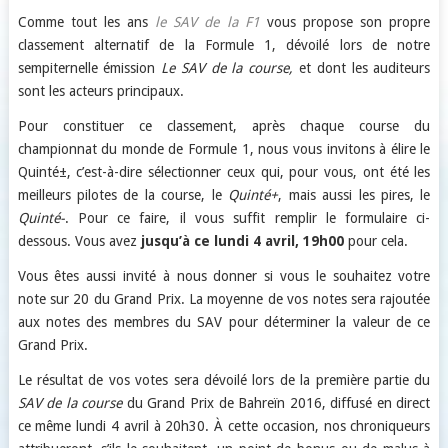
Comme tout les ans
le SAV de la F1
vous propose son propre
classement alternatif de la Formule 1, dévoilé lors de notre
sempiternelle émission
Le SAV de la course,
et dont les auditeurs
sont les acteurs principaux.
Pour constituer ce classement, après chaque course du
championnat du monde de Formule 1, nous vous invitons à élire le
Quinté±, c’est-à-dire sélectionner ceux qui, pour vous, ont été les
meilleurs pilotes de la course, le
Quinté+
, mais aussi les pires, le
Quinté-
. Pour ce faire, il vous suffit remplir le formulaire ci-
dessous. Vous avez
jusqu’à ce lundi 4 avril, 19h00
pour cela.
Vous êtes aussi invité à nous donner si vous le souhaitez votre
note sur 20 du Grand Prix. La moyenne de vos notes sera rajoutée
aux notes des membres du SAV pour déterminer la valeur de ce
Grand Prix.
Le résultat de vos votes sera dévoilé lors de la première partie du
SAV de la course
du Grand Prix de Bahreïn 2016, diffusé en direct
ce même lundi 4 avril à 20h30. À cette occasion, nos chroniqueurs