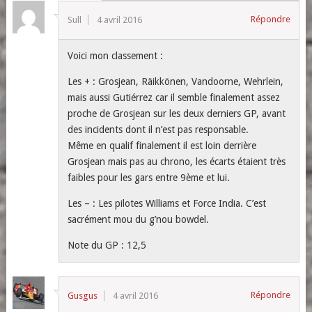
Répondre
Sull
4 avril 2016
Voici mon classement :
Les + : Grosjean, Räikkönen, Vandoorne, Wehrlein,
mais aussi Gutiérrez car il semble finalement assez
proche de Grosjean sur les deux derniers GP, avant
des incidents dont il n’est pas responsable.
Même en qualif finalement il est loin derrière
Grosjean mais pas au chrono, les écarts étaient très
faibles pour les gars entre 9ème et lui.
Les – : Les pilotes Williams et Force India. C’est
sacrément mou du g’nou bowdel.
Note du GP : 12,5
Répondre
Gusgus
4 avril 2016