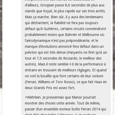
d’ailleurs, Grosjean passe 8,6 secondes de plus aux
stands que Kvyat, le plus rapide sur ses trois arrêts.
Mais ça marche. Bien sûr, il y aura des lendemains
qui déchantent, la fiabilité ne fera pas toujours
défaut qu’à Gutiérrez, certains circuits conviendront
probablement moins que Bahreïn et Melbourne où
l’aérodynamique n’est pas prépondérante, et le
manque d’évolutions annoncé fera défaut dans un
peloton qui est très dense (Haryanto ne finit qu’à un
tour et 7,0 secondes de Ricciardo, le meilleur des
autres). Mais il reste semble-t-il de la performance à
entraire en trouvant de meilleurs réglages. Et quand
on voit la bouillie que font certains de leur voiture
(Ferrari, Williams et Toro Rosso), ce que fait Haas en
deux Grands Prix est assez fort.
+Wehrlein. Je pressentais que Manor pourrait
montrer des choses cette année. Tout de même,
passer d’un ensemble moteur-boîte Ferrari 2014 qui