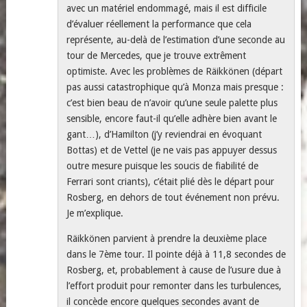
avec un matériel endommagé, mais il est difficile
d’évaluer réellement la performance que cela
représente, au-delà de l’estimation d’une seconde au
tour de Mercedes, que je trouve extrêment
optimiste. Avec les problèmes de Räikkönen (départ
pas aussi catastrophique qu’à Monza mais presque :
c’est bien beau de n’avoir qu’une seule palette plus
sensible, encore faut-il qu’elle adhère bien avant le
gant…), d’Hamilton (j’y reviendrai en évoquant
Bottas) et de Vettel (je ne vais pas appuyer dessus
outre mesure puisque les soucis de fiabilité de
Ferrari sont criants), c’était plié dès le départ pour
Rosberg, en dehors de tout événement non prévu.
Je m’explique.
Räikkönen parvient à prendre la deuxième place
dans le 7ème tour. Il pointe déjà à 11,8 secondes de
Rosberg, et, probablement à cause de l’usure due à
l’effort produit pour remonter dans les turbulences,
il concède encore quelques secondes avant de