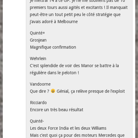
Je mettrai 14 à ce GP. Je ne me souviens pas de 10
premiers tours aussi agités et excitants ! Il manquait
peut-être un tout petit peu le côté stratégie que
j’avais adoré à Melbourne
Quinté+
Grosjean
Magnifique confirmation
Wehrlein
C’est splendide de voir des Manor se battre à la
régulière dans le peloton !
Vandoorne
Que dire ?
Génial, ça relève presque de l’exploit
Ricciardo
Encore un très beau résultat
Quinté-
Les deux Force India et les deux Williams
Mais c’est quoi ça pour des moteurs Mercedes que