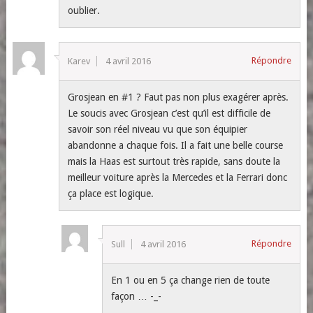
oublier.
Répondre
Karev
4 avril 2016
Grosjean en #1 ? Faut pas non plus exagérer après.
Le soucis avec Grosjean c’est qu’il est difficile de
savoir son réel niveau vu que son équipier
abandonne a chaque fois. Il a fait une belle course
mais la Haas est surtout très rapide, sans doute la
meilleur voiture après la Mercedes et la Ferrari donc
ça place est logique.
Répondre
Sull
4 avril 2016
En 1 ou en 5 ça change rien de toute
façon … -_-