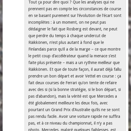
Tout ça pour dire quoi ? Que les analyses qui ne
prennent pas en compte les circonstances de course
en se basant purement sur l’évolution de l’écart sont
incomplètes : à un moment, on ne peut pas
dédaigner le fait que Rosberg est devant, ne peut
que perdre du temps à chaque undercut de
Räikkönen, n’est plus autant à fond que le
Finlandais parce qu’il a de la marge – ce que montre
le petit coup d’accélérateur quand la menace s’est
faite plus présente – mais a un rythme meilleur que
Räikkönen. Et que de toute façon, il aurait déjà fallu
prendre un bon départ et avoir Vettel en course : ça
fait deux courses de Ferrari qu’on tente de refaire
avec des si (si la bonne stratégie, si le bon départ, si
pas d’abandon), mais la vérité est que Mercedes a
été globalement meilleure les deux fois, avec
pourtant un Grand Prix d’Australie qu’ils ne se sont
pas rendu facile. Avoir une voiture rapide ne suffira
pas, et à ce niveau du championnat, il n’y a pas
photo, Mercedes, malgré quelques faiblesses, est