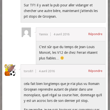
Sur TF1 il y avait la pub pour aller vidanger et
chercher une autre bière, maintenant j’attends les
pit stops de Grosjean.
Répondre
Yannix
4 avril 2016
C’est sûr que du temps de Jean-Louis
Moncet, les V12 de chez Ferrari étaient
plus fiables…
Répondre
toro81
4 avril 2016
cela fait bien longtemps que je n’ai plus vu Romain
Grosjean reprendre autant de plaisir dans une
monoplace, quel régal sa course hier, dommage qu’il
y est un accroc lors de son dernier pit stop.
En revanche, je ne suis toujours pas convaincu par