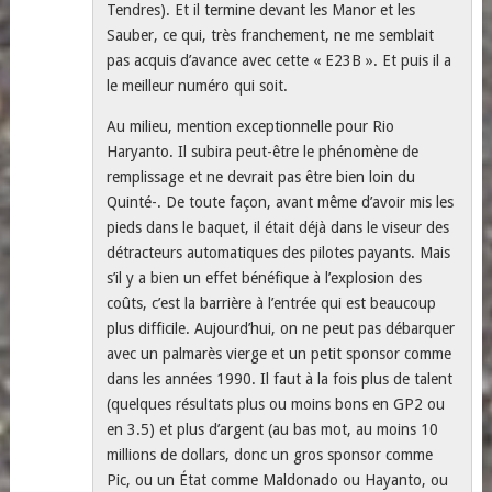
Tendres). Et il termine devant les Manor et les
Sauber, ce qui, très franchement, ne me semblait
pas acquis d’avance avec cette « E23B ». Et puis il a
le meilleur numéro qui soit.
Au milieu, mention exceptionnelle pour Rio
Haryanto. Il subira peut-être le phénomène de
remplissage et ne devrait pas être bien loin du
Quinté-. De toute façon, avant même d’avoir mis les
pieds dans le baquet, il était déjà dans le viseur des
détracteurs automatiques des pilotes payants. Mais
s’il y a bien un effet bénéfique à l’explosion des
coûts, c’est la barrière à l’entrée qui est beaucoup
plus difficile. Aujourd’hui, on ne peut pas débarquer
avec un palmarès vierge et un petit sponsor comme
dans les années 1990. Il faut à la fois plus de talent
(quelques résultats plus ou moins bons en GP2 ou
en 3.5) et plus d’argent (au bas mot, au moins 10
millions de dollars, donc un gros sponsor comme
Pic, ou un État comme Maldonado ou Hayanto, ou