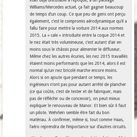
était déjà discutable à l’époque, à un package
Williams/Mercedes actuel, ça fait gagner beaucoup
de temps d’un coup. Ce que peu de gens ont perçu
également, c’est le compromis aérodynamique qu’il a
fallu faire pour mettre la voiture 2014 aux normes
2015. La « cale » introduite entre la coque 2014 et
le nez était très volumineuse, c’est autant d’air en
moins sous le châssis pour alimenter le diffuseur.
Même chez les autres écuries, les nez 2015 travaillés
étaient moins performants que les 2014, alors il est
normal qu’un nez bricolé marche encore moins.
Alors si on ajoute que pendant ce temps, les
ingénieurs n’ont pas pour autant arrêté de plancher
(ce qui coûte, c’est de tester et de fabriquer, mais
pas de réfléchir ou de concevoir), on peut mieux
expliquer le renouveau de Manor. Et bien sûr il faut
un pilote. Wehrlein semble être fait du bon
matériau. À confirmer, même si, tout comme Haas,
l’aéro reprendra de l’importance sur d’autres circuits.