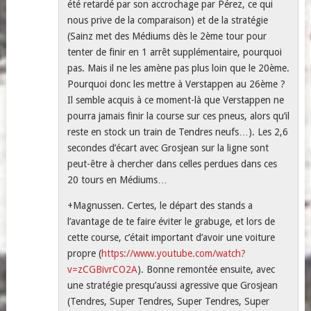
été retardé par son accrochage par Pérez, ce qui
nous prive de la comparaison) et de la stratégie
(Sainz met des Médiums dès le 2ème tour pour
tenter de finir en 1 arrêt supplémentaire, pourquoi
pas. Mais il ne les amène pas plus loin que le 20ème.
Pourquoi donc les mettre à Verstappen au 26ème ?
Il semble acquis à ce moment-là que Verstappen ne
pourra jamais finir la course sur ces pneus, alors qu’il
reste en stock un train de Tendres neufs…). Les 2,6
secondes d’écart avec Grosjean sur la ligne sont
peut-être à chercher dans celles perdues dans ces
20 tours en Médiums…
+Magnussen. Certes, le départ des stands a
l’avantage de te faire éviter le grabuge, et lors de
cette course, c’était important d’avoir une voiture
propre (
https://www.youtube.com/watch?
v=zCGBivrCO2A
). Bonne remontée ensuite, avec
une stratégie presqu’aussi agressive que Grosjean
(Tendres, Super Tendres, Super Tendres, Super