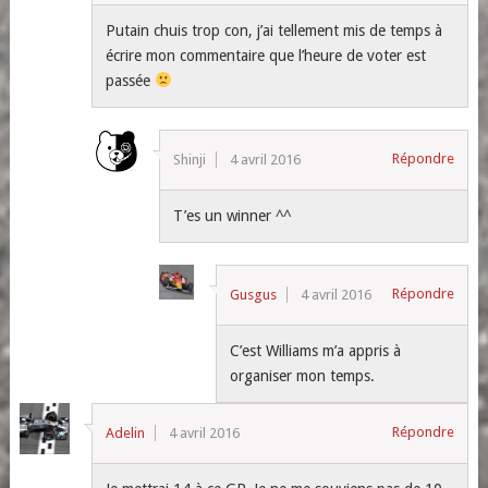
Putain chuis trop con, j’ai tellement mis de temps à
écrire mon commentaire que l’heure de voter est
passée
Répondre
Shinji
4 avril 2016
T’es un winner ^^
Répondre
Gusgus
4 avril 2016
C’est Williams m’a appris à
organiser mon temps.
Répondre
Adelin
4 avril 2016