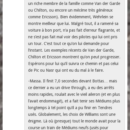
un riche membre de la famille comme Van der Garde
ou Chilton, ou encore un mécène très généreux
comme Ericsson). Bien évidemment, Wehrlein se
montre meilleur que lui. Malgré tout, il a ramené sa
voiture à bon port, n’a pas fait d’erreur flagrante, et
ne s’est pas fait mal voir des pilotes qui lui ont pris
un tour. C’est tout ce qu’on lui demande pour
l’instant. Les exemples récents de Van der Garde,
Chilton et Ericsson montrent qu’on peut progresser.
Espérons pour lui qu’il suivra ce chemin et pas celui
de Pic ou Nasr qui ont eu du mal à le faire.
-Massa. Il finit 7,0 secondes devant Bottas… mais
ce dernier a eu un drive through, a eu des arrêts
moins rapides, roulait avec le vieil aileron (et en plus
l’avait endommagé), et a fait tenir ses Médiums plus
longtemps à tel point qu’il a pu finir en Tendres
usés. Globalement, les choix de Williams sont une
énigme. Là où (presque) tout le monde avait pour la
course un train de Médiums neufs (usés pour