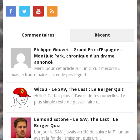
Commentaires
Récent
Philippe Gouvet
-
Grand Prix d’Espagne :
Montjuïc Park, chronique d’un drame
annoncé
Merci pour cet article sur un circuit méconnu,
mais extraordinaire. J'ai eu le privilège d...
Wicou
-
Le SAV, The Last : Le Berger Quiz
Hello ! Ca fait plaisir d'avoir de tes nouvelles. Le
plus simple reste de passer faire c...
Lemond Estone
-
Le SAV, The Last : Le
Berger Quiz
bonjour le SAV. j'avais arrêté de suivre la F1 un an
avant la fin de l'émission. puis un...