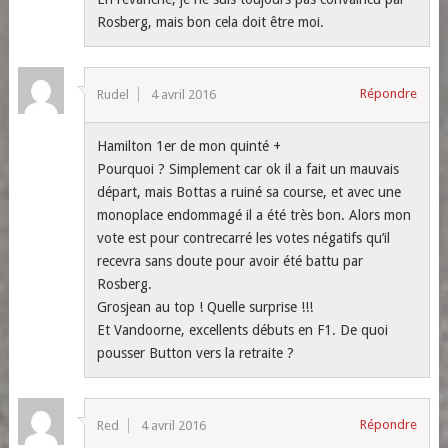
Rosberg, mais bon cela doit être moi.
Répondre
Rudel
4 avril 2016
Hamilton 1er de mon quinté +
Pourquoi ? Simplement car ok il a fait un mauvais
départ, mais Bottas a ruiné sa course, et avec une
monoplace endommagé il a été très bon. Alors mon
vote est pour contrecarré les votes négatifs qu’il
recevra sans doute pour avoir été battu par
Rosberg.
Grosjean au top ! Quelle surprise !!!
Et Vandoorne, excellents débuts en F1. De quoi
pousser Button vers la retraite ?
Répondre
Red
4 avril 2016