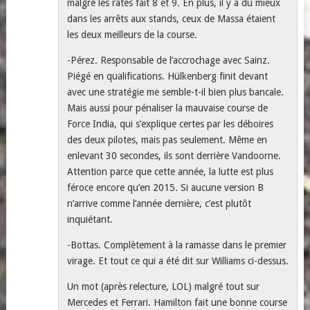
malgré les ratés fait 8 et 9. En plus, il y a du mieux
dans les arrêts aux stands, ceux de Massa étaient
les deux meilleurs de la course.
-Pérez. Responsable de l’accrochage avec Sainz.
Piégé en qualifications. Hülkenberg finit devant
avec une stratégie me semble-t-il bien plus bancale.
Mais aussi pour pénaliser la mauvaise course de
Force India, qui s’explique certes par les déboires
des deux pilotes, mais pas seulement. Même en
enlevant 30 secondes, ils sont derrière Vandoorne.
Attention parce que cette année, la lutte est plus
féroce encore qu’en 2015. Si aucune version B
n’arrive comme l’année dernière, c’est plutôt
inquiétant.
-Bottas. Complètement à la ramasse dans le premier
virage. Et tout ce qui a été dit sur Williams ci-dessus.
Un mot (après relecture, LOL) malgré tout sur
Mercedes et Ferrari. Hamilton fait une bonne course