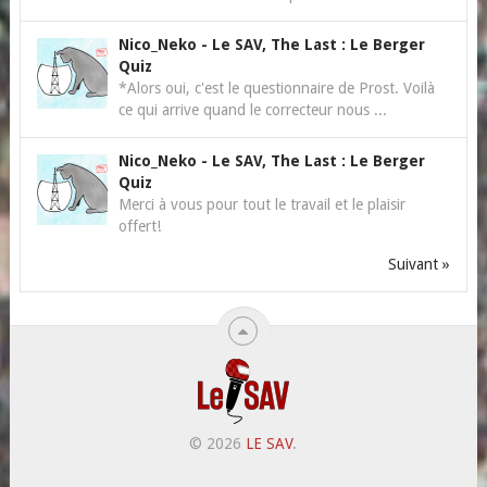
Nico_Neko
-
Le SAV, The Last : Le Berger
Quiz
*Alors oui, c'est le questionnaire de Prost. Voilà
ce qui arrive quand le correcteur nous ...
Nico_Neko
-
Le SAV, The Last : Le Berger
Quiz
Merci à vous pour tout le travail et le plaisir
offert!
Suivant »
© 2026
LE SAV
.
.