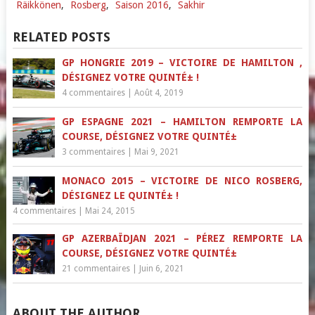
Räikkönen
,
Rosberg
,
Saison 2016
,
Sakhir
RELATED POSTS
GP HONGRIE 2019 – VICTOIRE DE HAMILTON ,
DÉSIGNEZ VOTRE QUINTÉ± !
4 commentaires
|
Août 4, 2019
GP ESPAGNE 2021 – HAMILTON REMPORTE LA
COURSE, DÉSIGNEZ VOTRE QUINTÉ±
3 commentaires
|
Mai 9, 2021
MONACO 2015 – VICTOIRE DE NICO ROSBERG,
DÉSIGNEZ LE QUINTÉ± !
4 commentaires
|
Mai 24, 2015
GP AZERBAÏDJAN 2021 – PÉREZ REMPORTE LA
COURSE, DÉSIGNEZ VOTRE QUINTÉ±
21 commentaires
|
Juin 6, 2021
ABOUT THE AUTHOR