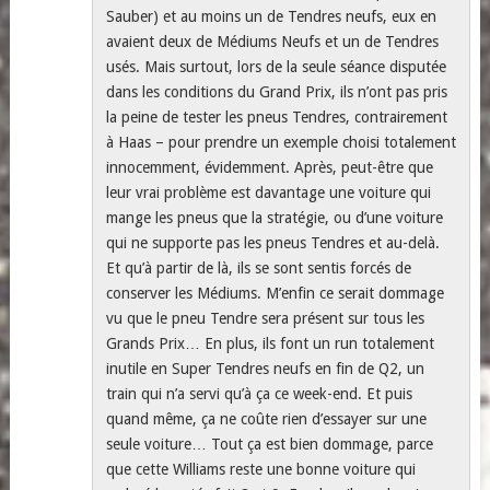
Sauber) et au moins un de Tendres neufs, eux en
avaient deux de Médiums Neufs et un de Tendres
usés. Mais surtout, lors de la seule séance disputée
dans les conditions du Grand Prix, ils n’ont pas pris
la peine de tester les pneus Tendres, contrairement
à Haas – pour prendre un exemple choisi totalement
innocemment, évidemment. Après, peut-être que
leur vrai problème est davantage une voiture qui
mange les pneus que la stratégie, ou d’une voiture
qui ne supporte pas les pneus Tendres et au-delà.
Et qu’à partir de là, ils se sont sentis forcés de
conserver les Médiums. M’enfin ce serait dommage
vu que le pneu Tendre sera présent sur tous les
Grands Prix… En plus, ils font un run totalement
inutile en Super Tendres neufs en fin de Q2, un
train qui n’a servi qu’à ça ce week-end. Et puis
quand même, ça ne coûte rien d’essayer sur une
seule voiture… Tout ça est bien dommage, parce
que cette Williams reste une bonne voiture qui