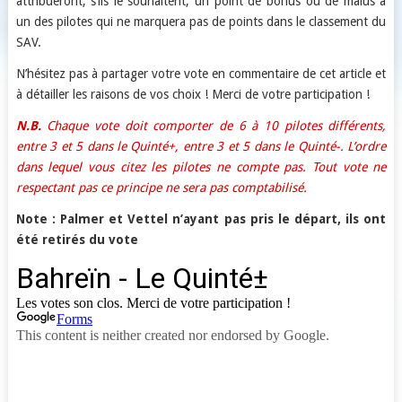
attribueront, s’ils le souhaitent, un point de bonus ou de malus à
un des pilotes qui ne marquera pas de points dans le classement du
SAV.
N’hésitez pas à partager votre vote en commentaire de cet article et
à détailler les raisons de vos choix ! Merci de votre participation !
N.B.
Chaque vote doit comporter de 6 à 10 pilotes différents,
entre 3 et 5 dans le Quinté+, entre 3 et 5 dans le Quinté-. L’ordre
dans lequel vous citez les pilotes ne compte pas. Tout vote ne
respectant pas ce principe ne sera pas comptabilisé.
Note : Palmer et Vettel n’ayant pas pris le départ, ils ont
été retirés du vote