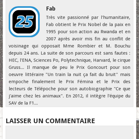
Fab
Très vite passionné par l'humanitaire,
Fab obtient le Prix Nobel de la paix en
1995 pour son action au Rwanda et en
2007 après avoir mis fin au conflit de
voisinage qui opposait Mme Rombier et M. Bouchu
depuis 24 ans. La suite de son parcours est sans fautes :
HEC, l'ENA, Sciences Po, Polytechnique, Harvard, le cirque
Gruss... Il manque de peu le Prix Goncourt pour son
oeuvre littéraire "Un train la nuit ça fait du bruit" mais
empoche finalement le Prix Fémina et le Prix des
lecteurs de Télépoche pour son autobiographie "Ce que
j'aime chez les animaux". En 2012, il intègre l'équipe du
SAV de la F1...
LAISSER UN COMMENTAIRE