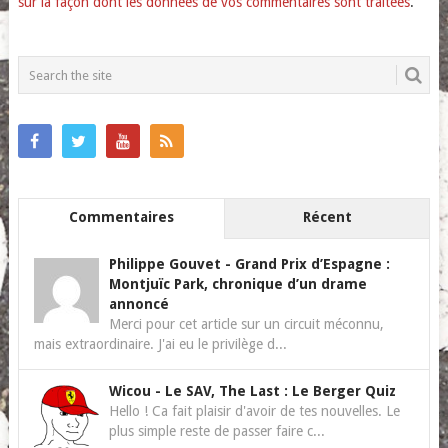
sur la façon dont les données de vos commentaires sont traitées
.
Commentaires
Récent
Philippe Gouvet
-
Grand Prix d’Espagne :
Montjuïc Park, chronique d’un drame
annoncé
Merci pour cet article sur un circuit méconnu,
mais extraordinaire. J'ai eu le privilège d...
Wicou
-
Le SAV, The Last : Le Berger Quiz
Hello ! Ca fait plaisir d'avoir de tes nouvelles. Le
plus simple reste de passer faire c...