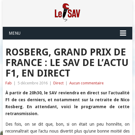
MENU
ROSBERG, GRAND PRIX DE
FRANCE : LE SAV DE L’ACTU
F1, EN DIRECT
Fab
|
5 décembre 2016
|
Direct
|
Aucun commentaire
À partir de 20h30, le SAV reviendra en direct sur l’actualité
F1 de ces derniers, et notamment sur la retraite de Nico
Rosberg. En attendant, voici le programme de cette
retransmission.
Des fois, on se dit que, bon, si on était un peu honnête, on
reconnaîtrait que l’actu nous divertit plus qu’une bonne moitié des