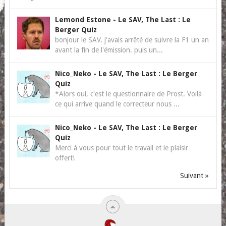
Lemond Estone
-
Le SAV, The Last : Le
Berger Quiz
bonjour le SAV. j'avais arrêté de suivre la F1 un an
avant la fin de l'émission. puis un...
Nico_Neko
-
Le SAV, The Last : Le Berger
Quiz
*Alors oui, c'est le questionnaire de Prost. Voilà
ce qui arrive quand le correcteur nous ...
Nico_Neko
-
Le SAV, The Last : Le Berger
Quiz
Merci à vous pour tout le travail et le plaisir
offert!
Suivant »