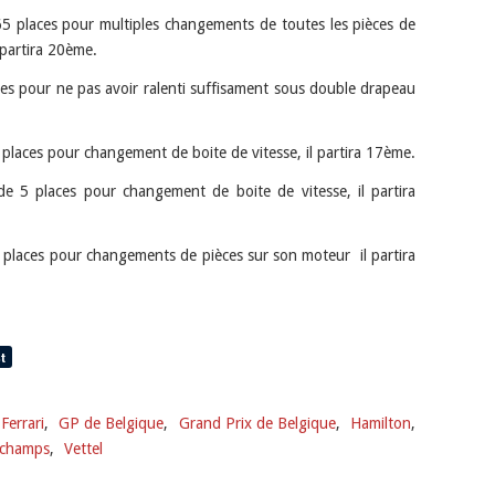
65 places pour multiples changements de toutes les pièces de
 partira 20ème.
ces pour ne pas avoir ralenti suffisament sous double drapeau
 places pour changement de boite de vitesse, il partira 17ème.
e 5 places pour changement de boite de vitesse, il partira
 places pour changements de pièces sur son moteur il partira
Ferrari
,
GP de Belgique
,
Grand Prix de Belgique
,
Hamilton
,
rchamps
,
Vettel