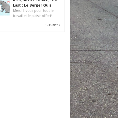
Nico_Neko
-
Le SAV, The
Last : Le Berger Quiz
Merci à vous pour tout le
travail et le plaisir offert!
Suivant »