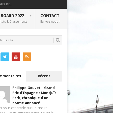
UX DE...
 BOARD 2022
CONTACT
ltats & Classements
Écrivez-nous !
mmentaires
Récent
Philippe Gouvet
-
Grand
Prix d’Espagne : Montjuïc
Park, chronique d’un
drame annoncé
i pour cet article sur un circuit