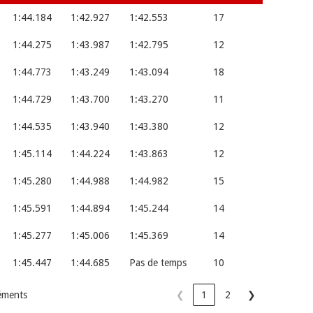
1:44.184
1:42.927
1:42.553
17
1:44.275
1:43.987
1:42.795
12
1:44.773
1:43.249
1:43.094
18
1:44.729
1:43.700
1:43.270
11
1:44.535
1:43.940
1:43.380
12
1:45.114
1:44.224
1:43.863
12
1:45.280
1:44.988
1:44.982
15
1:45.591
1:44.894
1:45.244
14
1:45.277
1:45.006
1:45.369
14
1:45.447
1:44.685
Pas de temps
10
léments
❮
1
2
❯