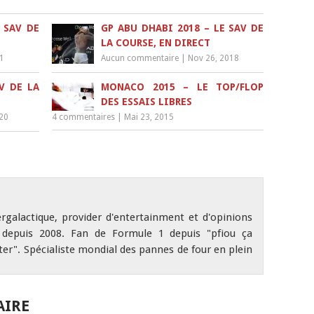
 SAV DE
GP ABU DHABI 2018 – LE SAV DE
LA COURSE, EN DIRECT
21
Aucun commentaire
|
Nov 26, 2018
V DE LA
MONACO 2015 – LE TOP/FLOP
DES ESSAIS LIBRES
020
4 commentaires
|
Mai 23, 2015
ergalactique, provider d'entertainment et d'opinions
depuis 2008. Fan de Formule 1 depuis "pfiou ça
r". Spécialiste mondial des pannes de four en plein
AIRE