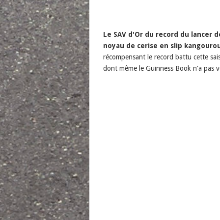
Le SAV d'Or du record du lancer d
noyau de cerise en slip kangouro
récompensant le record battu cette sai
dont même le Guinness Book n'a pas v