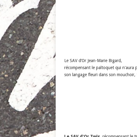
Le SAV d’Or Jean-Marie Bigard,
récompensant le paltoquet qui n'aura 
son langage fleuri dans son mouchoir, f
Le SAV d'Or Twix
, récompensant le t