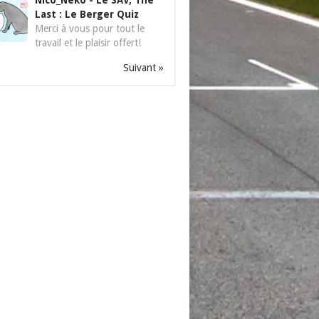
Nico_Neko
-
Le SAV, The
Last : Le Berger Quiz
Merci à vous pour tout le
travail et le plaisir offert!
Suivant »