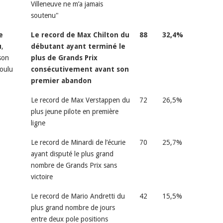
Villeneuve ne m’a jamais
soutenu"
e
Le record de Max Chilton du
88
32,4%
u
,
débutant ayant terminé le
son
plus de Grands Prix
oulu
consécutivement avant son
premier abandon
Le record de Max Verstappen du
72
26,5%
plus jeune pilote en première
ligne
Le record de Minardi de l’écurie
70
25,7%
ayant disputé le plus grand
nombre de Grands Prix sans
victoire
Le record de Mario Andretti du
42
15,5%
plus grand nombre de jours
entre deux pole positions