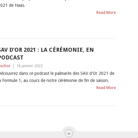
021 de Haas.
Read More
SAV D’OR 2021 : LA CÉRÉMONIE, EN
PODCAST
uchor
|
18 janvier 2022
écouvrez dans ce podcast le palmarès des SAV d'Or 2021 de
a Formule 1, au cours de notre cérémonie de fin de saison.
Read More