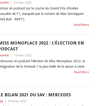
uentin
|
29 mars 2022
etour en podcast sur la course du Grand Prix d'Arabie
aoudite de F1, marquée par la victoire de Max Verstappen
Red Bull - RBPT).
Read More
MISS MONOPLACE 2022 : L’ÉLECTION EN
PODCAST
uentin
|
15 mars 2022
etrouvez en podcast l'élection de Miss Monoplace 2022, la
ésignation de la Formule 1 la plus belle de la saison à venir.
Read More
LE BILAN 2021 DU SAV : MERCEDES
ab
|
9 février 2022