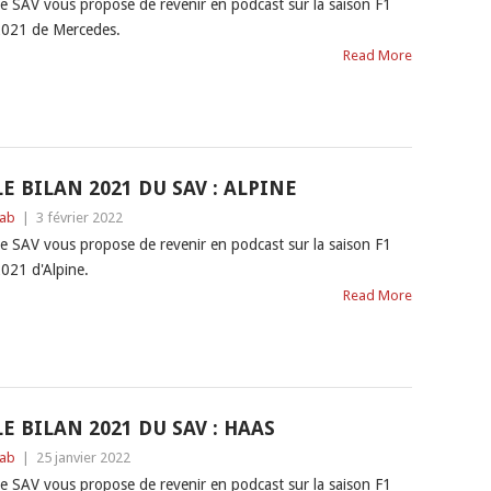
e SAV vous propose de revenir en podcast sur la saison F1
021 de Mercedes.
Read More
LE BILAN 2021 DU SAV : ALPINE
ab
|
3 février 2022
e SAV vous propose de revenir en podcast sur la saison F1
021 d'Alpine.
Read More
LE BILAN 2021 DU SAV : HAAS
ab
|
25 janvier 2022
e SAV vous propose de revenir en podcast sur la saison F1