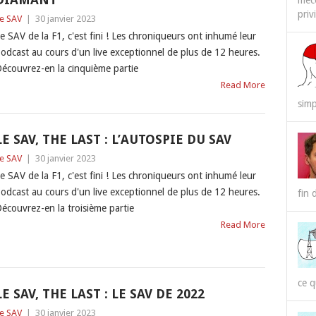
méco
priv
e SAV
|
30 janvier 2023
e SAV de la F1, c'est fini ! Les chroniqueurs ont inhumé leur
odcast au cours d'un live exceptionnel de plus de 12 heures.
écouvrez-en la cinquième partie
Read More
simp
LE SAV, THE LAST : L’AUTOSPIE DU SAV
e SAV
|
30 janvier 2023
e SAV de la F1, c'est fini ! Les chroniqueurs ont inhumé leur
odcast au cours d'un live exceptionnel de plus de 12 heures.
fin 
écouvrez-en la troisième partie
Read More
ce q
LE SAV, THE LAST : LE SAV DE 2022
e SAV
|
30 janvier 2023