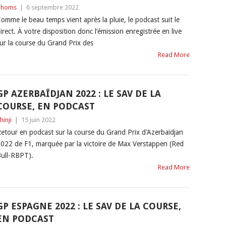
Thoms
|
6 septembre 2022
omme le beau temps vient après la pluie, le podcast suit le
irect. À votre disposition donc l’émission enregistrée en live
ur la course du Grand Prix des
Read More
GP AZERBAÏDJAN 2022 : LE SAV DE LA
COURSE, EN PODCAST
hinji
|
15 juin 2022
etour en podcast sur la course du Grand Prix d'Azerbaïdjan
022 de F1, marquée par la victoire de Max Verstappen (Red
ull-RBPT).
Read More
GP ESPAGNE 2022 : LE SAV DE LA COURSE,
EN PODCAST