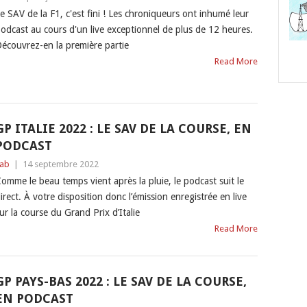
e SAV de la F1, c'est fini ! Les chroniqueurs ont inhumé leur
odcast au cours d'un live exceptionnel de plus de 12 heures.
écouvrez-en la première partie
Read More
GP ITALIE 2022 : LE SAV DE LA COURSE, EN
PODCAST
ab
|
14 septembre 2022
omme le beau temps vient après la pluie, le podcast suit le
irect. À votre disposition donc l’émission enregistrée en live
ur la course du Grand Prix d’Italie
Read More
GP PAYS-BAS 2022 : LE SAV DE LA COURSE,
EN PODCAST