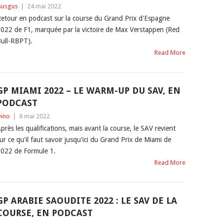
usgus
|
24 mai 2022
etour en podcast sur la course du Grand Prix d'Espagne
022 de F1, marquée par la victoire de Max Verstappen (Red
ull-RBPT).
Read More
GP MIAMI 2022 – LE WARM-UP DU SAV, EN
PODCAST
ino
|
8 mai 2022
près les qualifications, mais avant la course, le SAV revient
ur ce qu'il faut savoir jusqu'ici du Grand Prix de Miami de
022 de Formule 1.
Read More
GP ARABIE SAOUDITE 2022 : LE SAV DE LA
COURSE, EN PODCAST