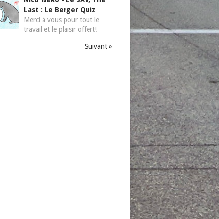
Nico_Neko
-
Le SAV, The
Last : Le Berger Quiz
Merci à vous pour tout le
travail et le plaisir offert!
Suivant »