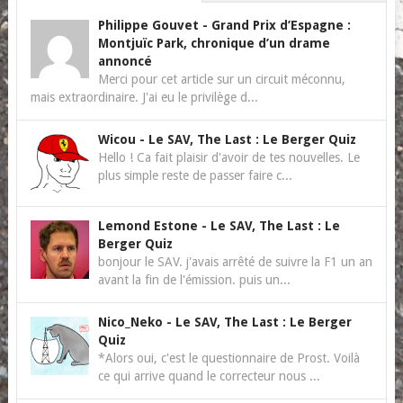
Philippe Gouvet
-
Grand Prix d’Espagne :
Montjuïc Park, chronique d’un drame
annoncé
Merci pour cet article sur un circuit méconnu,
mais extraordinaire. J'ai eu le privilège d...
Wicou
-
Le SAV, The Last : Le Berger Quiz
Hello ! Ca fait plaisir d'avoir de tes nouvelles. Le
plus simple reste de passer faire c...
Lemond Estone
-
Le SAV, The Last : Le
Berger Quiz
bonjour le SAV. j'avais arrêté de suivre la F1 un an
avant la fin de l'émission. puis un...
Nico_Neko
-
Le SAV, The Last : Le Berger
Quiz
*Alors oui, c'est le questionnaire de Prost. Voilà
ce qui arrive quand le correcteur nous ...