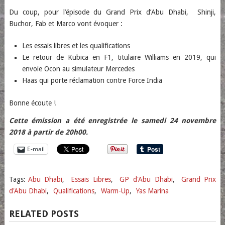
Du coup, pour l’épisode du Grand Prix d’Abu Dhabi, Shinji,
Buchor, Fab et Marco vont évoquer :
Les essais libres et les qualifications
Le retour de Kubica en F1, titulaire Williams en 2019, qui
envoie Ocon au simulateur Mercedes
Haas qui porte réclamation contre Force India
Bonne écoute !
Cette émission a été enregistrée le samedi 24 novembre
2018 à partir de 20h00.
E-mail
Tags:
Abu Dhabi
,
Essais Libres
,
GP d'Abu Dhabi
,
Grand Prix
d'Abu Dhabi
,
Qualifications
,
Warm-Up
,
Yas Marina
RELATED POSTS