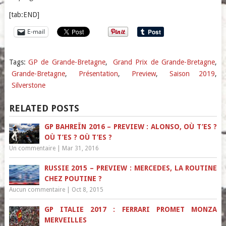
[tab:END]
E-mail
Tags:
GP de Grande-Bretagne
,
Grand Prix de Grande-Bretagne
,
Grande-Bretagne
,
Présentation
,
Preview
,
Saison 2019
,
Silverstone
RELATED POSTS
GP BAHREÏN 2016 – PREVIEW : ALONSO, OÙ T’ES ?
OÙ T’ES ? OÙ T’ES ?
Un commentaire
|
Mar 31, 2016
RUSSIE 2015 – PREVIEW : MERCEDES, LA ROUTINE
CHEZ POUTINE ?
Aucun commentaire
|
Oct 8, 2015
GP ITALIE 2017 : FERRARI PROMET MONZA
MERVEILLES