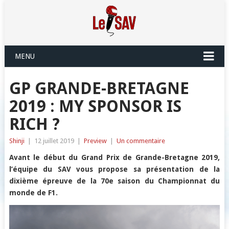
MENU
GP GRANDE-BRETAGNE
2019 : MY SPONSOR IS
RICH ?
Shinji
|
12 juillet 2019
|
Preview
|
Un commentaire
Avant le début du Grand Prix de Grande-Bretagne 2019,
l’équipe du SAV vous propose sa présentation de la
dixième épreuve de la 70e saison du Championnat du
monde de F1.