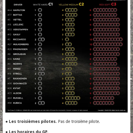
●
Les troisièmes pilotes.
Pas de troisième pilote.
●
Les horaires du GP.