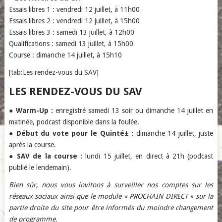
Essais libres 1 : vendredi 12 juillet, à 11h00
Essais libres 2 : vendredi 12 juillet, à 15h00
Essais libres 3 : samedi 13 juillet, à 12h00
Qualifications : samedi 13 juillet, à 15h00
Course : dimanche 14 juillet, à 15h10
[tab:Les rendez-vous du SAV]
LES RENDEZ-VOUS DU SAV
●
Warm-Up :
enregistré samedi 13 soir ou dimanche 14 juillet en
matinée, podcast disponible dans la foulée.
●
Début du vote pour le Quinté± :
dimanche 14 juillet, juste
après la course.
●
SAV de la course :
lundi 15 juillet, en direct à 21h (podcast
publié le lendemain).
Bien sûr, nous vous invitons à surveiller nos comptes sur les
réseaux sociaux ainsi que le module « PROCHAIN DIRECT » sur la
partie droite du site pour être informés du moindre changement
de programme.