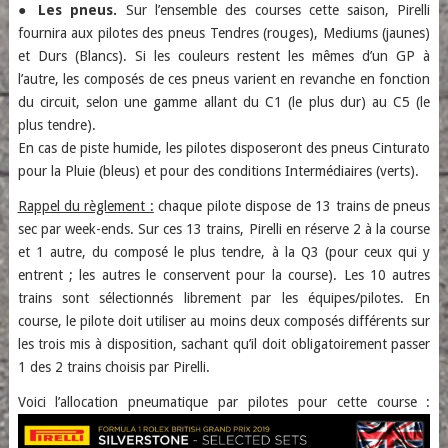
●
Les pneus.
Sur l’ensemble des courses cette saison, Pirelli
fournira aux pilotes des pneus Tendres (rouges), Mediums (jaunes)
et Durs (Blancs). Si les couleurs restent les mêmes d’un GP à
l’autre, les composés de ces pneus varient en revanche en fonction
du circuit, selon une gamme allant du C1 (le plus dur) au C5 (le
plus tendre).
En cas de piste humide, les pilotes disposeront des pneus Cinturato
pour la Pluie (bleus) et pour des conditions Intermédiaires (verts).
Rappel du règlement :
chaque pilote dispose de 13 trains de pneus
sec par week-ends. Sur ces 13 trains, Pirelli en réserve 2 à la course
et 1 autre, du composé le plus tendre, à la Q3 (pour ceux qui y
entrent ; les autres le conservent pour la course). Les 10 autres
trains sont sélectionnés librement par les équipes/pilotes. En
course, le pilote doit utiliser au moins deux composés différents sur
les trois mis à disposition, sachant qu’il doit obligatoirement passer
1 des 2 trains choisis par Pirelli.
Voici l’allocation pneumatique par pilotes pour cette course :