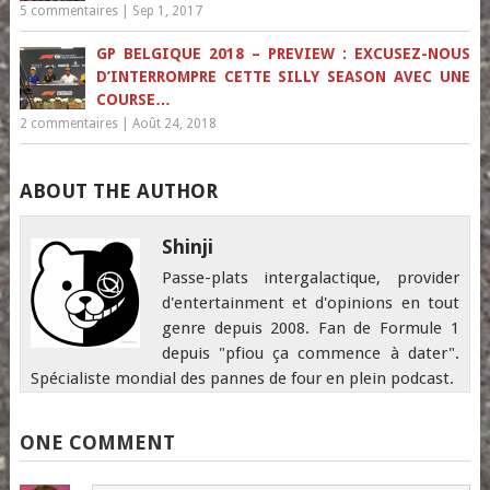
5 commentaires
|
Sep 1, 2017
GP BELGIQUE 2018 – PREVIEW : EXCUSEZ-NOUS
D’INTERROMPRE CETTE SILLY SEASON AVEC UNE
COURSE…
2 commentaires
|
Août 24, 2018
ABOUT THE AUTHOR
Shinji
Passe-plats intergalactique, provider
d'entertainment et d'opinions en tout
genre depuis 2008. Fan de Formule 1
depuis "pfiou ça commence à dater".
Spécialiste mondial des pannes de four en plein podcast.
ONE COMMENT