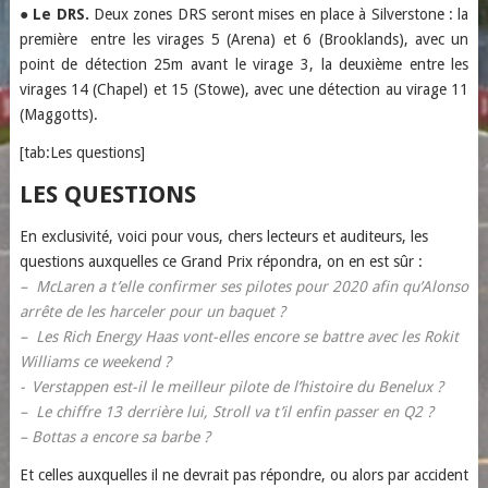
●
Le DRS.
Deux zones DRS seront mises en place à Silverstone : la
première entre les virages 5 (Arena) et 6 (Brooklands), avec un
point de détection 25m avant le virage 3, la deuxième entre les
virages 14 (Chapel) et 15 (Stowe), avec une détection au virage 11
(Maggotts).
[tab:Les questions]
LES QUESTIONS
En exclusivité, voici pour vous, chers lecteurs et auditeurs, les
questions auxquelles ce Grand Prix répondra, on en est sûr :
– McLaren a t’elle confirmer ses pilotes pour 2020 afin qu’Alonso
arrête de les harceler pour un baquet ?
– Les Rich Energy Haas vont-elles encore se battre avec les Rokit
Williams ce weekend ?
- Verstappen est-il le meilleur pilote de l’histoire du Benelux ?
– Le chiffre 13 derrière lui, Stroll va t’il enfin passer en Q2 ?
– Bottas a encore sa barbe ?
Et celles auxquelles il ne devrait pas répondre, ou alors par accident