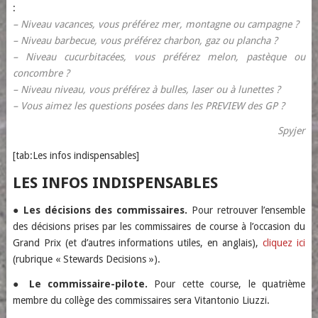
:
– Niveau vacances, vous préférez mer, montagne ou campagne ?
– Niveau barbecue, vous préférez charbon, gaz ou plancha ?
– Niveau cucurbitacées, vous préférez melon, pastèque ou
concombre
?
– Niveau niveau, vous préférez à bulles, laser ou à lunettes ?
– Vous aimez les questions posées dans les PREVIEW des GP ?
Spyjer
[tab:Les infos indispensables]
LES INFOS INDISPENSABLES
●
Les décisions des commissaires.
Pour retrouver l’ensemble
des décisions prises par les commissaires de course à l’occasion du
Grand Prix (et d’autres informations utiles, en anglais),
cliquez ici
(rubrique « Stewards Decisions »).
●
Le commissaire-pilote.
Pour cette course, le quatrième
membre du collège des commissaires sera Vitantonio Liuzzi.