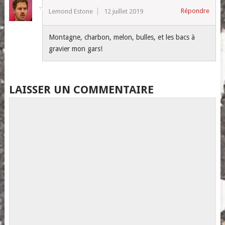
Répondre
Lemond Estone
12 juillet 2019
Montagne, charbon, melon, bulles, et les bacs à
gravier mon gars!
LAISSER UN COMMENTAIRE