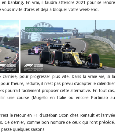
e, en banking. En vrai, il faudra attendre 2021 pour se rendre
e vous invite d’ores et déjà à bloquer votre week-end.
carrière, pour progresser plus vite. Dans la vraie vie, si la
ur l’heure, réduite, il n’est pas prévu d’adapter le calendrier
s pourrait facilement proposer cette alternative. En tout cas,
ueillir une course (Mugello en Italie ou encore Portimao au
n’est le retour en F1 d’Esteban Ocon chez Renault et l’arrivée
ams. Ce dernier, comme bon nombre de ceux qui l’ont précédé,
a passé quelques saisons.