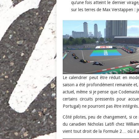
qu’une fois atteint le dernier virag
sur les terres de Max Verstappen : j
Le calendrier peut être réduit en mode 
saison a été profondément remaniée et, po
actuel, même si je pense que Codemaster
certains circuits pressentis pour acc
Portugal) ne pourront pas être intégrés.
Côté pilotes, peu de changement, si ce 
du canadien Nicholas Latifi chez Willi
vient tout droit de la Formule 2… où il 