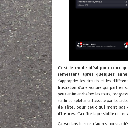
C’est le mode idéal pour ceux qu
remettent après quelques année
s’approprier les circuits et les différ
frustration d’une voiture qui part en s
peux enfin enchaîner les tours, progres
sentir complètement assisté par les aide
de tête, pour ceux qui n’ont pas 
d’heures.
Ça offre la possibilité de prog
Ça va dans le sens d’autres nouveautés