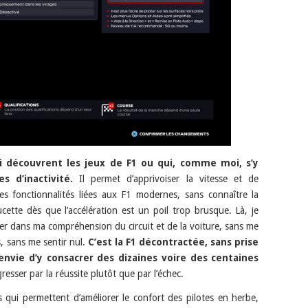
i découvrent les jeux de F1 ou qui, comme moi, s’y
s d’inactivité.
Il permet d’apprivoiser la vitesse et de
entes fonctionnalités liées aux F1 modernes, sans connaître la
ucette dès que l’accélération est un poil trop brusque. Là, je
ser dans ma compréhension du circuit et de la voiture, sans me
s, sans me sentir nul.
C’est la F1 décontractée, sans prise
envie d’y consacrer des dizaines voire des centaines
resser par la réussite plutôt que par l’échec.
 qui permettent d’améliorer le confort des pilotes en herbe,