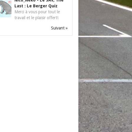
Nico_Neko
-
Le SAV, The
Last : Le Berger Quiz
Merci à vous pour tout le
travail et le plaisir offert!
Suivant »