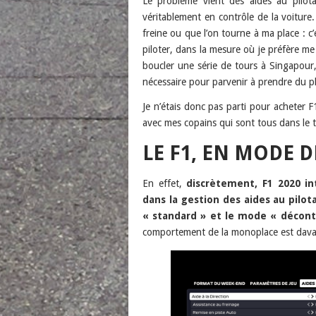
Le problème vient des aides au pilota
véritablement en contrôle de la voiture. 
freine ou que l’on tourne à ma place : 
piloter, dans la mesure où je préfère me p
boucler une série de tours à Singapour, 
nécessaire pour parvenir à prendre du pla
Je n’étais donc pas parti pour acheter 
avec mes copains qui sont tous dans le
LE F1, EN MODE 
En effet,
discrètement, F1 2020 in
dans la gestion des aides au pilo
« standard » et le mode « décont
comportement de la monoplace est dava