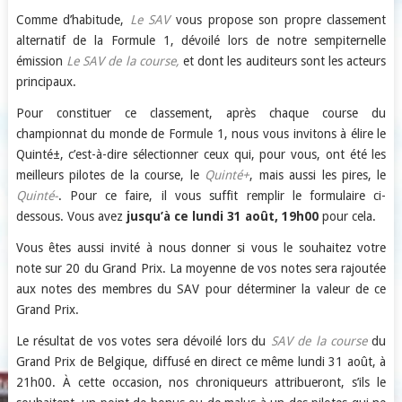
Comme d’habitude,
Le SAV
vous propose son propre classement
alternatif de la Formule 1, dévoilé lors de notre sempiternelle
émission
Le SAV de la course,
et dont les auditeurs sont les acteurs
principaux.
Pour constituer ce classement, après chaque course du
championnat du monde de Formule 1, nous vous invitons à élire le
Quinté±, c’est-à-dire sélectionner ceux qui, pour vous, ont été les
meilleurs pilotes de la course, le
Quinté+
, mais aussi les pires, le
Quinté-
. Pour ce faire, il vous suffit remplir le formulaire ci-
dessous. Vous avez
jusqu’à ce lundi 31 août, 19h00
pour cela.
Vous êtes aussi invité à nous donner si vous le souhaitez votre
note sur 20 du Grand Prix. La moyenne de vos notes sera rajoutée
aux notes des membres du SAV pour déterminer la valeur de ce
Grand Prix.
Le résultat de vos votes sera dévoilé lors du
SAV de la course
du
Grand Prix de Belgique, diffusé en direct ce même lundi 31 août, à
21h00. À cette occasion, nos chroniqueurs attribueront, s’ils le