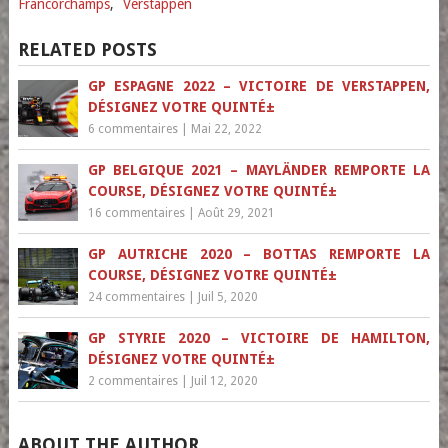
Francorchamps
,
Verstappen
RELATED POSTS
GP ESPAGNE 2022 – VICTOIRE DE VERSTAPPEN,
DÉSIGNEZ VOTRE QUINTÉ±
6 commentaires
|
Mai 22, 2022
GP BELGIQUE 2021 – MAYLÄNDER REMPORTE LA
COURSE, DÉSIGNEZ VOTRE QUINTÉ±
16 commentaires
|
Août 29, 2021
GP AUTRICHE 2020 – BOTTAS REMPORTE LA
COURSE, DÉSIGNEZ VOTRE QUINTÉ±
24 commentaires
|
Juil 5, 2020
GP STYRIE 2020 – VICTOIRE DE HAMILTON,
DÉSIGNEZ VOTRE QUINTÉ±
2 commentaires
|
Juil 12, 2020
ABOUT THE AUTHOR