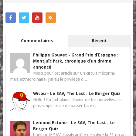
Commentaires
Récent
Philippe Gouvet
-
Grand Prix d’Espagne :
Montjuïc Park, chronique d’un drame
annoncé
Merci pour cet article sur un circuit méconnu,
mais extraordinaire. J'ai eu le privilège d...
Wicou
-
Le SAV, The Last : Le Berger Quiz
Hello ! Ca fait plaisir d'avoir de tes nouvelles. Le
plus simple reste de passer faire c...
Lemond Estone
-
Le SAV, The Last : Le
Berger Quiz
bonjour le SAV. j'avais arrêté de suivre la F1 un an