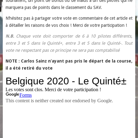
souhaitent, un point de bonus ou de malus à un des pilotes qui ne
marquera pas de points dans le classement du SAV.
N’hésitez pas à partager votre vote en commentaire de cet article et
à détailler les raisons de vos choix ! Merci de votre participation !
N.B.
Chaque vote doit comporter de 6 à 10 pilotes différents,
entre 3 et 5 dans le Quinté+, entre 3 et 5 dans le Quinté-. Tout
vote ne respectant pas ce principe ne sera pas comptabilisé
NOTE : Carlos Sainz n’ayant pas pris le départ de la course,
il a été retiré du vote