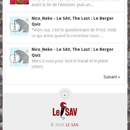
avant la fin de l'émission. puis un...
Nico_Neko
-
Le SAV, The Last : Le Berger
Quiz
*Alors oui, c'est le questionnaire de Prost. Voilà
ce qui arrive quand le correcteur nous ...
Nico_Neko
-
Le SAV, The Last : Le Berger
Quiz
Merci à vous pour tout le travail et le plaisir
offert!
Suivant »
© 2026
LE SAV
.