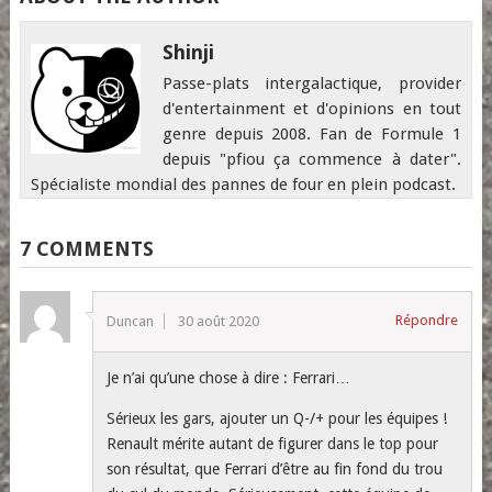
Shinji
Passe-plats intergalactique, provider
d'entertainment et d'opinions en tout
genre depuis 2008. Fan de Formule 1
depuis "pfiou ça commence à dater".
Spécialiste mondial des pannes de four en plein podcast.
7 COMMENTS
Répondre
Duncan
30 août 2020
Je n’ai qu’une chose à dire : Ferrari…
Sérieux les gars, ajouter un Q-/+ pour les équipes !
Renault mérite autant de figurer dans le top pour
son résultat, que Ferrari d’être au fin fond du trou