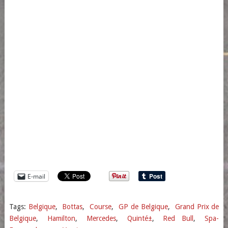
E-mail
Tags:
Belgique
,
Bottas
,
Course
,
GP de Belgique
,
Grand Prix de
Belgique
,
Hamilton
,
Mercedes
,
Quinté±
,
Red Bull
,
Spa-