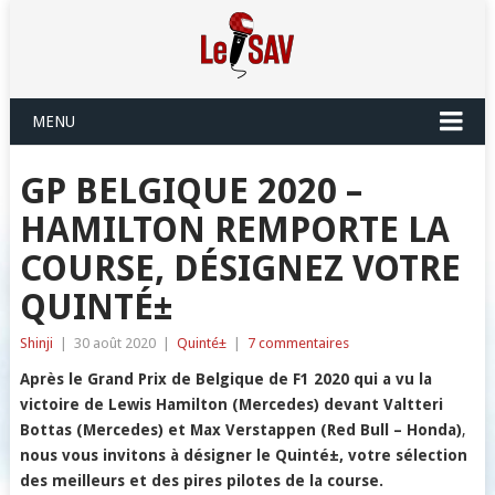
MENU
GP BELGIQUE 2020 –
HAMILTON REMPORTE LA
COURSE, DÉSIGNEZ VOTRE
QUINTÉ±
Shinji
|
30 août 2020
|
Quinté±
|
7 commentaires
Après le Grand Prix de Belgique de F1 2020 qui a vu la
victoire de Lewis Hamilton (Mercedes)
devant
Valtteri
Bottas (Mercedes)
et
Max Verstappen (Red Bull – Honda)
,
nous vous invitons à désigner le Quinté±, votre sélection
des meilleurs et des pires pilotes de la course.