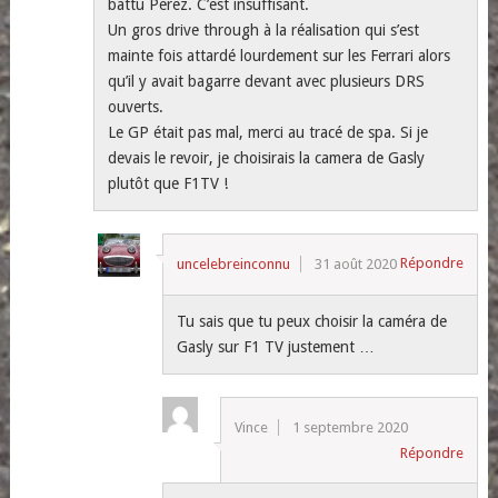
battu Perez. C’est insuffisant.
Un gros drive through à la réalisation qui s’est
mainte fois attardé lourdement sur les Ferrari alors
qu’il y avait bagarre devant avec plusieurs DRS
ouverts.
Le GP était pas mal, merci au tracé de spa. Si je
devais le revoir, je choisirais la camera de Gasly
plutôt que F1TV !
Répondre
uncelebreinconnu
31 août 2020
Tu sais que tu peux choisir la caméra de
Gasly sur F1 TV justement …
Vince
1 septembre 2020
Répondre