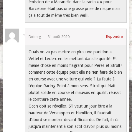
émission de « Maranello dans la radio » » pour
Barcelone était pas une grosse prise de risque mais
ça a tout de même très bien veilli.
Répondre
Didierg
31 août 2020
Ouais on va pas mettre en plus une punition a
Vettel et Leclerc en les mettant dans le quinté- !!!
même chose en moins flagrant pour Perez et Stroll !
comment cette équipe peut elle ne rien faire de bien
en course avec une voiture qui vole ? La faute à
l’équipe Racing Point à mon sens. Stroll qui était
plutôt solide en course et mauvais en qualif, réussit
le contraire cette année.
Ocon doit se réveiller. S’il veut un jour être à la
hauteur de Verstappen et Hamilton, il faudrait
d’abord se montrer devant Ricciardo. De fait, il n’a
jusqu’à maintenant à son actif d’avoir plus ou moins