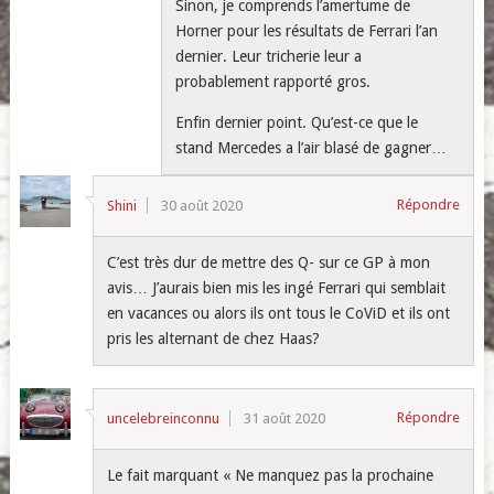
Sinon, je comprends l’amertume de
Horner pour les résultats de Ferrari l’an
dernier. Leur tricherie leur a
probablement rapporté gros.
Enfin dernier point. Qu’est-ce que le
stand Mercedes a l’air blasé de gagner…
Répondre
Shini
30 août 2020
C’est très dur de mettre des Q- sur ce GP à mon
avis… J’aurais bien mis les ingé Ferrari qui semblait
en vacances ou alors ils ont tous le CoViD et ils ont
pris les alternant de chez Haas?
Répondre
uncelebreinconnu
31 août 2020
Le fait marquant « Ne manquez pas la prochaine