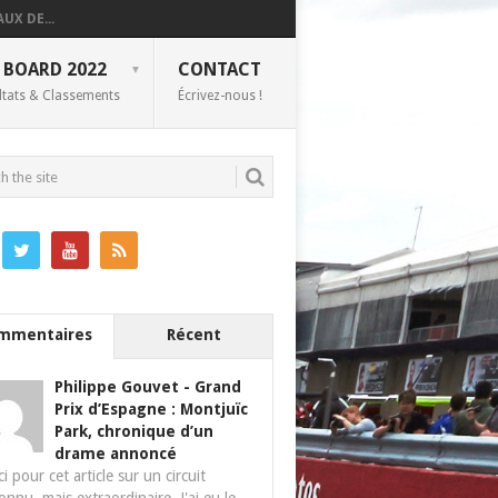
UX DE...
 BOARD 2022
CONTACT
ltats & Classements
Écrivez-nous !
mmentaires
Récent
Philippe Gouvet
-
Grand
Prix d’Espagne : Montjuïc
Park, chronique d’un
drame annoncé
i pour cet article sur un circuit