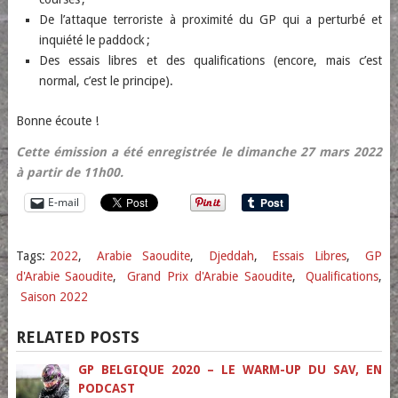
De l’attaque terroriste à proximité du GP qui a perturbé et
inquiété le paddock ;
Des essais libres et des qualifications (encore, mais c’est
normal, c’est le principe).
Bonne écoute !
Cette émission a été enregistrée le dimanche 27 mars 2022
à partir de 11h00.
E-mail
Tags:
2022
,
Arabie Saoudite
,
Djeddah
,
Essais Libres
,
GP
d'Arabie Saoudite
,
Grand Prix d'Arabie Saoudite
,
Qualifications
,
Saison 2022
RELATED POSTS
GP BELGIQUE 2020 – LE WARM-UP DU SAV, EN
PODCAST