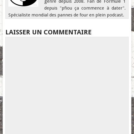
genre depuis 2008. Fan de Formule 1
depuis "pfiou ça commence à dater".
Spécialiste mondial des pannes de four en plein podcast.
LAISSER UN COMMENTAIRE