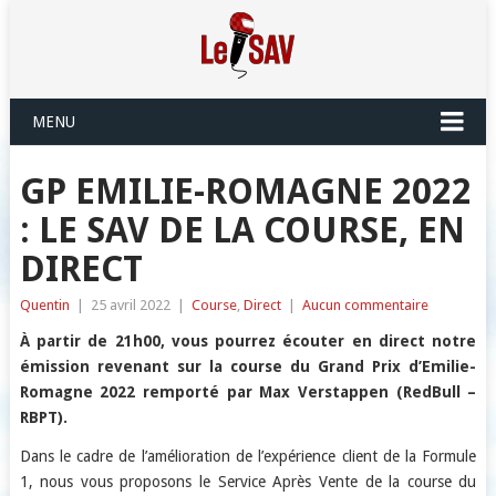
MENU
GP EMILIE-ROMAGNE 2022
: LE SAV DE LA COURSE, EN
DIRECT
Quentin
|
25 avril 2022
|
Course
,
Direct
|
Aucun commentaire
À partir de 21h00, vous pourrez écouter en direct notre
émission revenant sur la course du Grand Prix d’Emilie-
Romagne 2022 remporté par
Max Verstappen (RedBull –
RBPT).
Dans le cadre de l’amélioration de l’expérience client de la Formule
1, nous vous proposons le Service Après Vente de la course du