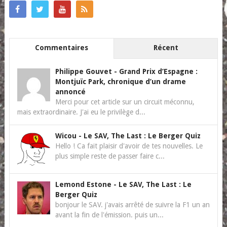
Commentaires
Récent
Philippe Gouvet
-
Grand Prix d’Espagne :
Montjuïc Park, chronique d’un drame
annoncé
Merci pour cet article sur un circuit méconnu,
mais extraordinaire. J'ai eu le privilège d...
Wicou
-
Le SAV, The Last : Le Berger Quiz
Hello ! Ca fait plaisir d'avoir de tes nouvelles. Le
plus simple reste de passer faire c...
Lemond Estone
-
Le SAV, The Last : Le
Berger Quiz
bonjour le SAV. j'avais arrêté de suivre la F1 un an
avant la fin de l'émission. puis un...