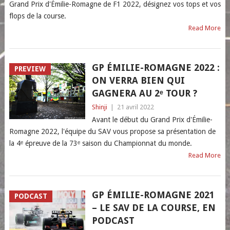
Grand Prix d'Émilie-Romagne de F1 2022, désignez vos tops et vos
flops de la course.
Read More
GP ÉMILIE-ROMAGNE 2022 :
PREVIEW
ON VERRA BIEN QUI
GAGNERA AU 2ᵉ TOUR ?
Shinji
|
21 avril 2022
Avant le début du Grand Prix d'Émilie-
Romagne 2022, l'équipe du SAV vous propose sa présentation de
la 4ᵉ épreuve de la 73ᵉ saison du Championnat du monde.
Read More
GP ÉMILIE-ROMAGNE 2021
PODCAST
– LE SAV DE LA COURSE, EN
PODCAST