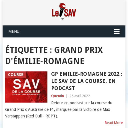
MENU
ÉTIQUETTE :
GRAND PRIX
D'ÉMILIE-ROMAGNE
GP EMILIE-ROMAGNE 2022 :
COURSE
LE SAV DE LA COURSE, EN
PODCAST
Quentin
|
26 avril 2022
Retour en podcast sur la course du
Grand Prix d'Australie de F1, marquée par la victoire de Max
Verstappen (Red Bull - RBPT).
Read More