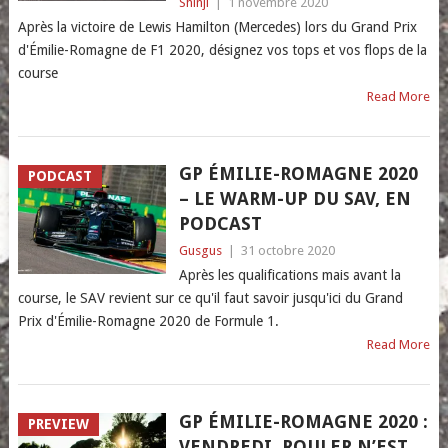
Shinji
|
1 novembre 2020
Après la victoire de Lewis Hamilton (Mercedes) lors du Grand Prix
d'Émilie-Romagne de F1 2020, désignez vos tops et vos flops de la
course
Read More
GP ÉMILIE-ROMAGNE 2020
PODCAST
– LE WARM-UP DU SAV, EN
PODCAST
Gusgus
|
31 octobre 2020
Après les qualifications mais avant la
course, le SAV revient sur ce qu'il faut savoir jusqu'ici du Grand
Prix d'Émilie-Romagne 2020 de Formule 1.
Read More
GP ÉMILIE-ROMAGNE 2020 :
PREVIEW
VENDREDI, ROULER N’EST