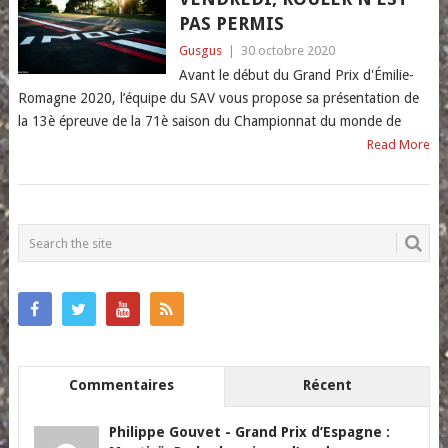
PAS PERMIS
Gusgus
|
30 octobre 2020
Avant le début du Grand Prix d'Émilie-
Romagne 2020, l’équipe du SAV vous propose sa présentation de
la 13è épreuve de la 71è saison du Championnat du monde de
Read More
POSTS
NAVIGATION
Commentaires
Récent
Philippe Gouvet
-
Grand Prix d’Espagne :