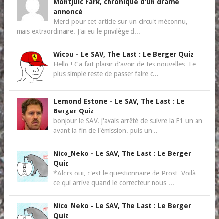
Montjuïc Park, chronique d’un drame
annoncé
Merci pour cet article sur un circuit méconnu,
mais extraordinaire. J'ai eu le privilège d...
Wicou
-
Le SAV, The Last : Le Berger Quiz
Hello ! Ca fait plaisir d'avoir de tes nouvelles. Le
plus simple reste de passer faire c...
Lemond Estone
-
Le SAV, The Last : Le
Berger Quiz
bonjour le SAV. j'avais arrêté de suivre la F1 un an
avant la fin de l'émission. puis un...
Nico_Neko
-
Le SAV, The Last : Le Berger
Quiz
*Alors oui, c'est le questionnaire de Prost. Voilà
ce qui arrive quand le correcteur nous ...
Nico_Neko
-
Le SAV, The Last : Le Berger
Quiz