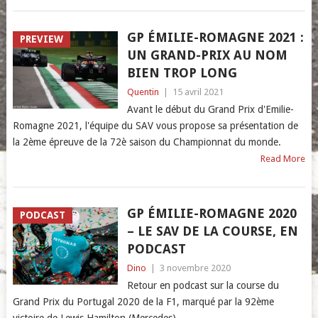
GP ÉMILIE-ROMAGNE 2021 :
PREVIEW
UN GRAND-PRIX AU NOM
BIEN TROP LONG
Quentin
|
15 avril 2021
Avant le début du Grand Prix d'Emilie-
Romagne 2021, l'équipe du SAV vous propose sa présentation de
la 2ème épreuve de la 72è saison du Championnat du monde.
Read More
GP ÉMILIE-ROMAGNE 2020
PODCAST
– LE SAV DE LA COURSE, EN
PODCAST
Dino
|
3 novembre 2020
Retour en podcast sur la course du
Grand Prix du Portugal 2020 de la F1, marqué par la 92ème