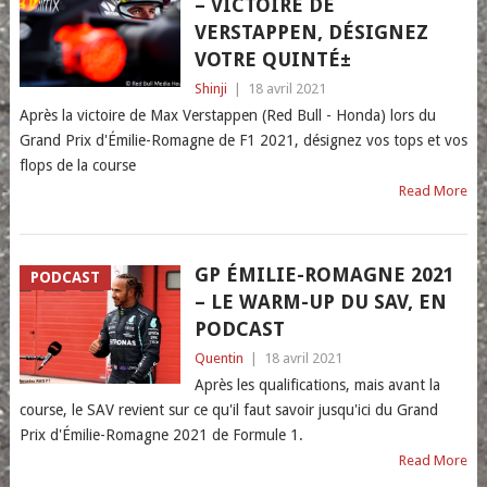
– VICTOIRE DE
VERSTAPPEN, DÉSIGNEZ
VOTRE QUINTÉ±
Shinji
|
18 avril 2021
Après la victoire de Max Verstappen (Red Bull - Honda) lors du
Grand Prix d'Émilie-Romagne de F1 2021, désignez vos tops et vos
flops de la course
Read More
GP ÉMILIE-ROMAGNE 2021
PODCAST
– LE WARM-UP DU SAV, EN
PODCAST
Quentin
|
18 avril 2021
Après les qualifications, mais avant la
course, le SAV revient sur ce qu'il faut savoir jusqu'ici du Grand
Prix d'Émilie-Romagne 2021 de Formule 1.
Read More