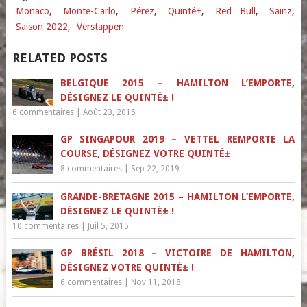
Monaco
,
Monte-Carlo
,
Pérez
,
Quinté±
,
Red Bull
,
Sainz
,
Saison 2022
,
Verstappen
RELATED POSTS
BELGIQUE 2015 – HAMILTON L’EMPORTE,
DÉSIGNEZ LE QUINTÉ± !
6 commentaires
|
Août 23, 2015
GP SINGAPOUR 2019 – VETTEL REMPORTE LA
COURSE, DÉSIGNEZ VOTRE QUINTÉ±
8 commentaires
|
Sep 22, 2019
GRANDE-BRETAGNE 2015 – HAMILTON L’EMPORTE,
DÉSIGNEZ LE QUINTÉ± !
10 commentaires
|
Juil 5, 2015
GP BRÉSIL 2018 – VICTOIRE DE HAMILTON,
DÉSIGNEZ VOTRE QUINTÉ± !
6 commentaires
|
Nov 11, 2018