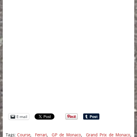
E-mail
Tags:
Course
,
Ferrari
,
GP de Monaco
,
Grand Prix de Monaco
,