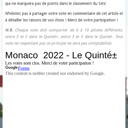
qui ne marquera pas de points dans le classement du SAV.
N’hésitez pas à partager votre vote en commentaire de cet article et
à détailler les raisons de vos choix ! Merci de votre participation !
N.B.
Chaque vote doit comporter de 6 à 10 pilotes différents,
entre 3 et 5 dans le Quinté+, entre 3 et 5 dans le Quinté-. Tout
vote ne respectant pas ce principe ne sera pas comptabilisé.