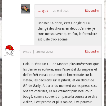
Répondre
Gusgus
29 mai 2022
Bonsoir ! A priori, c’est Google qui a
changé des choses en début d’année, je
crois me souvenir qu’en fait, le formulaire
est juste trop zoomé.
Répondre
Wicou
30 mai 2022
Hola ! C’était un GP de Monaco plus intéressant que
les dernières éditions, mais l’essentiel du suspens et
de l’intérêt venait pour moi de l’incertitude sur la
météo, les décisions sur le pitwall, et du début de
GP de Gasly. A partir du moment ou les pneus secs
ont été chaussés, ça n’a vraiment plus beaucoup
bougé, comme souvent on passe la course à se dire
« allez, il est proche et plus rapide, il va pouvoir