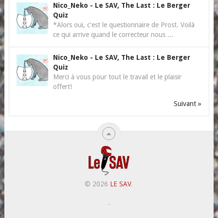
Nico_Neko
-
Le SAV, The Last : Le Berger
Quiz
*Alors oui, c'est le questionnaire de Prost. Voilà
ce qui arrive quand le correcteur nous ...
Nico_Neko
-
Le SAV, The Last : Le Berger
Quiz
Merci à vous pour tout le travail et le plaisir
offert!
Suivant »
© 2026
LE SAV
.
.