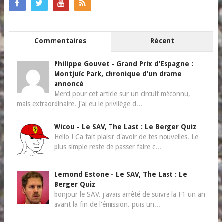
Commentaires
Récent
Philippe Gouvet
-
Grand Prix d’Espagne :
Montjuïc Park, chronique d’un drame
annoncé
Merci pour cet article sur un circuit méconnu,
mais extraordinaire. J'ai eu le privilège d...
Wicou
-
Le SAV, The Last : Le Berger Quiz
Hello ! Ca fait plaisir d'avoir de tes nouvelles. Le
plus simple reste de passer faire c...
Lemond Estone
-
Le SAV, The Last : Le
Berger Quiz
bonjour le SAV. j'avais arrêté de suivre la F1 un an
avant la fin de l'émission. puis un...