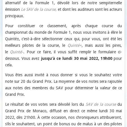
alternatif de la Formule 1, dévoilé lors de notre sempiternelle
émission
Le SAV de la course,
et dont les auditeurs sont les acteurs
principaux.
Pour constituer ce classement, après chaque course du
championnat du monde de Formule 1, nous vous invitons à élire le
Quinté±, c’est-à-dire sélectionner ceux qui, pour vous, ont été les
meilleurs pilotes de la course, le
Quinté+
, mais aussi les pires,
le
Quinté-
. Pour ce faire, il vous suffit remplir le formulaire ci-
dessous. Vous avez
jusqu’à ce lundi 30 mai 2022, 19h00
pour
cela.
Vous êtes aussi invité à nous donner si vous le souhaitez votre
note sur 20 du Grand Prix. La moyenne de vos notes sera rajoutée
aux notes des membres du SAV pour déterminer la valeur de ce
Grand Prix.
Le résultat de vos votes sera dévoilé lors du
SAV de la course
du
Grand Prix de Monaco, diffusé en direct ce même lundi 30 mai
2022, dès 21h00. À cette occasion, nos chroniqueurs attribueront,
s’ils le souhaitent, un point de bonus ou de malus à un des pilotes