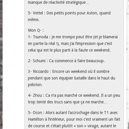
manque de réactivité stratégique…
5- Vettel : Des petits points pour Aston, quand
même.
Mon Q- :
1- Tsunoda : Je me trompe peut être (et je blamerai
en partie la réal !), mais j’ai l’impression que c’est
celui qui est le plus parti à la faute ce weekend.
2- Schumi : Ca commence à faire beaucoup.
3- Ricciardo : Encore un weekend où il sombre
pendant que son équipier bataille dans le haut du
peloton.
4- Zhou : Ca n’a pas marché ce weekend. Il a un peu
trop tenté des trucs sans que ça ne marche…
5- Ocon : Alors autant l’accrochage dans le T1 avec
Hamilton à l’intérieur, pour moi c’est vraiment un fait
de course et c’était plutôt « son » virage, autant le