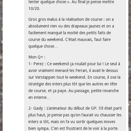
tenter quelque chose ». Au final je pense mettre
10/20.
Gros gros malus à la réalisation de course : on a
absolument rien vu des drapeaux jaunes et on a
facilement manqué la moitié des petits faits de
course du weekend. C’était mauvais, faut faire
quelque chose…
Mon Q+ :
1- Perez : Ce weekend ça roulait pour lui ! Le seul à
avoir vraiment menacé les Ferrari, il avait le dessus
sur Verstappen tout le weekend. En course, il ose la
stratégie des inters plus tôt que les autres en tête
de course, et ça paye. Au passage, petite revanche
en interne…
2- Gasly : L’animateur du début de GP. S’il était parti
plus haut, je pense pas qu’on l’aurait vu chausser les
inters si tôt, mais on l’a vu sortir quelques moves
bien sympa. C’en est frustrant de le voir à la porte