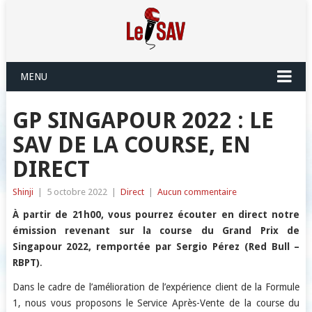
MENU
GP SINGAPOUR 2022 : LE
SAV DE LA COURSE, EN
DIRECT
Shinji
|
5 octobre 2022
|
Direct
|
Aucun commentaire
À partir de 21h00, vous pourrez écouter en direct notre
émission revenant sur la course du Grand Prix de
Singapour 2022, remportée par
Sergio Pérez
(Red Bull –
RBPT)
.
Dans le cadre de l’amélioration de l’expérience client de la Formule
1, nous vous proposons le Service Après-Vente de la course du