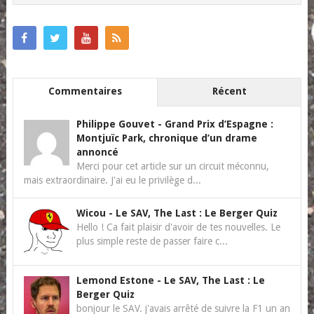
Commentaires
Récent
Philippe Gouvet
-
Grand Prix d’Espagne :
Montjuïc Park, chronique d’un drame
annoncé
Merci pour cet article sur un circuit méconnu,
mais extraordinaire. J'ai eu le privilège d...
Wicou
-
Le SAV, The Last : Le Berger Quiz
Hello ! Ca fait plaisir d'avoir de tes nouvelles. Le
plus simple reste de passer faire c...
Lemond Estone
-
Le SAV, The Last : Le
Berger Quiz
bonjour le SAV. j'avais arrêté de suivre la F1 un an