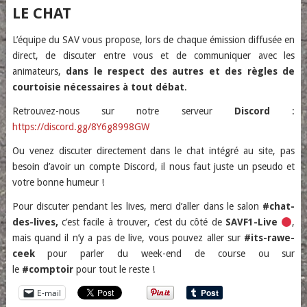
LE CHAT
L’équipe du SAV vous propose, lors de chaque émission diffusée en
direct, de discuter entre vous et de communiquer avec les
animateurs,
dans le respect des autres et des règles de
courtoisie nécessaires à tout débat
.
Retrouvez-nous sur notre serveur
Discord
:
https://discord.gg/8Y6g8998GW
Ou venez discuter directement dans le chat intégré au site, pas
besoin d’avoir un compte Discord, il nous faut juste un pseudo et
votre bonne humeur !
Pour discuter pendant les lives, merci d’aller dans le salon
#chat-
des-lives,
c’est facile à trouver, c’est du côté de
SAVF1-Live
,
mais quand il n’y a pas de live, vous pouvez aller sur
#its-rawe-
ceek
pour parler du week-end de course ou sur
le
#comptoir
pour tout le reste !
E-mail