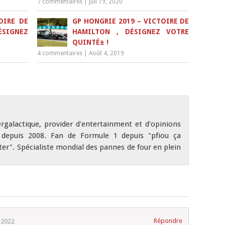
7 commentaires
|
Juil 19, 2020
OIRE DE
GP HONGRIE 2019 – VICTOIRE DE
ÉSIGNEZ
HAMILTON , DÉSIGNEZ VOTRE
QUINTÉ± !
4 commentaires
|
Août 4, 2019
ergalactique, provider d'entertainment et d'opinions
depuis 2008. Fan de Formule 1 depuis "pfiou ça
r". Spécialiste mondial des pannes de four en plein
Répondre
 2022