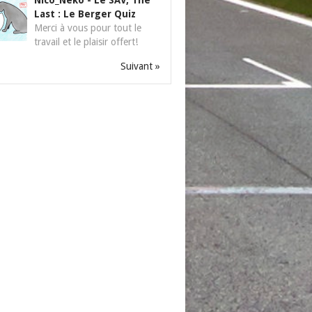
Nico_Neko
-
Le SAV, The
Last : Le Berger Quiz
Merci à vous pour tout le
travail et le plaisir offert!
Suivant »