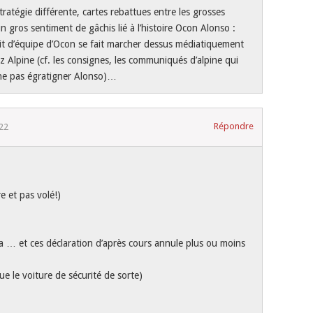
tratégie différente, cartes rebattues entre les grosses
n gros sentiment de gâchis lié à l’histoire Ocon Alonso :
prit d’équipe d’Ocon se fait marcher dessus médiatiquement
 Alpine (cf. les consignes, les communiqués d’alpine qui
ne pas égratigner Alonso)…
Répondre
22
re et pas volé!)
a … et ces déclaration d’après cours annule plus ou moins
 le voiture de sécurité de sorte)