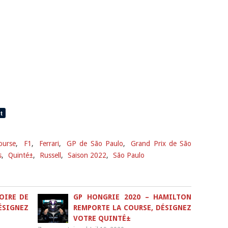
ourse
,
F1
,
Ferrari
,
GP de São Paulo
,
Grand Prix de São
s
,
Quinté±
,
Russell
,
Saison 2022
,
São Paulo
OIRE DE
GP HONGRIE 2020 – HAMILTON
SIGNEZ
REMPORTE LA COURSE, DÉSIGNEZ
VOTRE QUINTÉ±