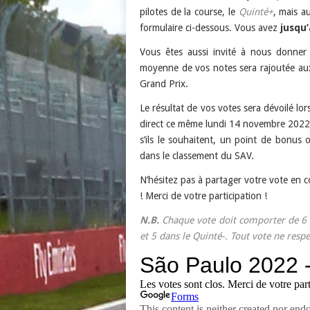
pilotes de la course, le
Quinté+
, mais au
formulaire ci-dessous. Vous avez
jusqu
Vous êtes aussi invité à nous donner
moyenne de vos notes sera rajoutée au
Grand Prix.
Le résultat de vos votes sera dévoilé lo
direct ce même lundi 14 novembre 2022,
s’ils le souhaitent, un point de bonus
dans le classement du SAV.
N’hésitez pas à partager votre vote en co
! Merci de votre participation !
N.B.
Chaque vote doit comporter de 6 à 
et 5 dans le Quinté-. Tout vote ne resp