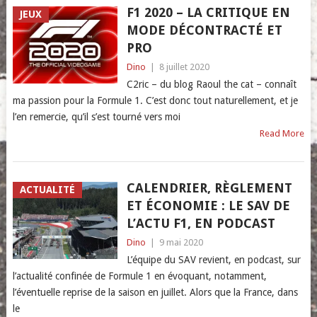
F1 2020 – LA CRITIQUE EN
JEUX
MODE DÉCONTRACTÉ ET
PRO
Dino
|
8 juillet 2020
C2ric – du blog Raoul the cat – connaît
ma passion pour la Formule 1. C’est donc tout naturellement, et je
l’en remercie, qu’il s’est tourné vers moi
Read More
CALENDRIER, RÈGLEMENT
ACTUALITÉ
ET ÉCONOMIE : LE SAV DE
L’ACTU F1, EN PODCAST
Dino
|
9 mai 2020
L’équipe du SAV revient, en podcast, sur
l’actualité confinée de Formule 1 en évoquant, notamment,
l’éventuelle reprise de la saison en juillet. Alors que la France, dans
le