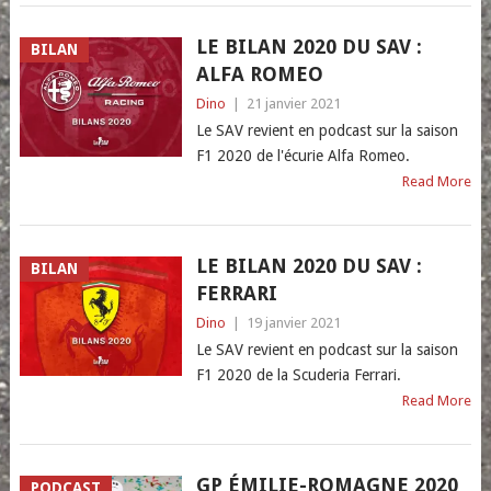
LE BILAN 2020 DU SAV :
BILAN
ALFA ROMEO
Dino
|
21 janvier 2021
Le SAV revient en podcast sur la saison
F1 2020 de l'écurie Alfa Romeo.
Read More
LE BILAN 2020 DU SAV :
BILAN
FERRARI
Dino
|
19 janvier 2021
Le SAV revient en podcast sur la saison
F1 2020 de la Scuderia Ferrari.
Read More
GP ÉMILIE-ROMAGNE 2020
PODCAST