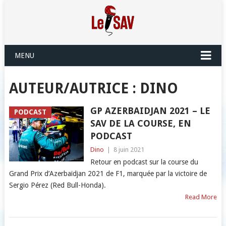
MENU
AUTEUR/AUTRICE :
DINO
GP AZERBAIDJAN 2021 – LE
PODCAST
SAV DE LA COURSE, EN
PODCAST
Dino
|
8 juin 2021
Retour en podcast sur la course du
Grand Prix d’Azerbaïdjan 2021 de F1, marquée par la victoire de
Sergio Pérez (Red Bull-Honda).
Read More