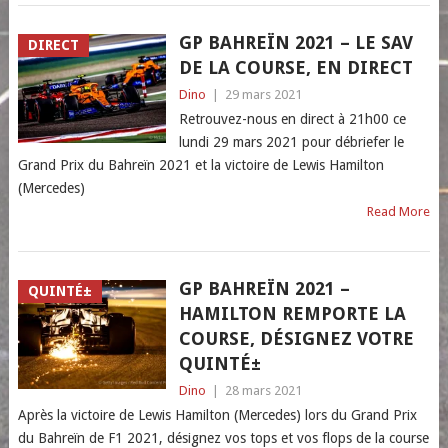
GP BAHREÏN 2021 – LE SAV
DIRECT
DE LA COURSE, EN DIRECT
Dino
|
29 mars 2021
Retrouvez-nous en direct à 21h00 ce
lundi 29 mars 2021 pour débriefer le
Grand Prix du Bahreïn 2021 et la victoire de Lewis Hamilton
(Mercedes)
Read More
GP BAHREÏN 2021 –
QUINTÉ±
HAMILTON REMPORTE LA
COURSE, DÉSIGNEZ VOTRE
QUINTÉ±
Dino
|
28 mars 2021
Après la victoire de Lewis Hamilton (Mercedes) lors du Grand Prix
du Bahreïn de F1 2021, désignez vos tops et vos flops de la course