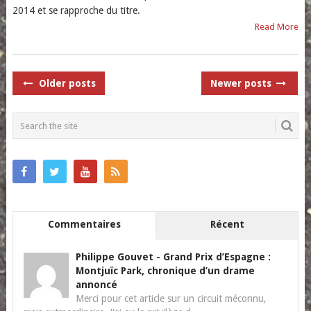
2014 et se rapproche du titre.
Read More
POSTS
Older posts
Newer posts
NAVIGATION
Commentaires
Récent
Philippe Gouvet
-
Grand Prix d’Espagne :
Montjuïc Park, chronique d’un drame
annoncé
Merci pour cet article sur un circuit méconnu,