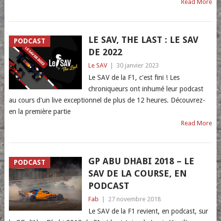
Read More
LE SAV, THE LAST : LE SAV
PODCAST
DE 2022
Le SAV
|
30 janvier 2023
Le SAV de la F1, c'est fini ! Les
chroniqueurs ont inhumé leur podcast
au cours d'un live exceptionnel de plus de 12 heures. Découvrez-
en la première partie
Read More
GP ABU DHABI 2018 – LE
PODCAST
SAV DE LA COURSE, EN
PODCAST
Fab
|
27 novembre 2018
Le SAV de la F1 revient, en podcast, sur