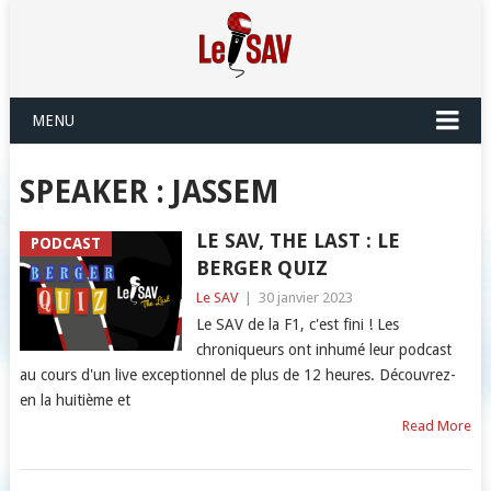
MENU
SPEAKER :
JASSEM
LE SAV, THE LAST : LE
PODCAST
BERGER QUIZ
Le SAV
|
30 janvier 2023
Le SAV de la F1, c'est fini ! Les
chroniqueurs ont inhumé leur podcast
au cours d'un live exceptionnel de plus de 12 heures. Découvrez-
en la huitième et
Read More