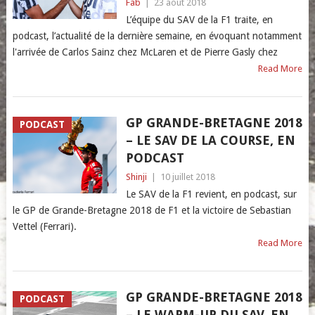
Fab
|
23 août 2018
L’équipe du SAV de la F1 traite, en
podcast, l’actualité de la dernière semaine, en évoquant notamment
l'arrivée de Carlos Sainz chez McLaren et de Pierre Gasly chez
Read More
GP GRANDE-BRETAGNE 2018
PODCAST
– LE SAV DE LA COURSE, EN
PODCAST
Shinji
|
10 juillet 2018
Le SAV de la F1 revient, en podcast, sur
le GP de Grande-Bretagne 2018 de F1 et la victoire de Sebastian
Vettel (Ferrari).
Read More
GP GRANDE-BRETAGNE 2018
PODCAST
– LE WARM-UP DU SAV, EN