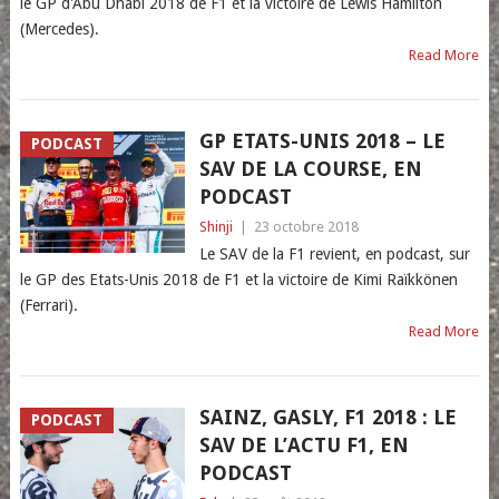
le GP d'Abu Dhabi 2018 de F1 et la victoire de Lewis Hamilton
(Mercedes).
Read More
GP ETATS-UNIS 2018 – LE
PODCAST
SAV DE LA COURSE, EN
PODCAST
Shinji
|
23 octobre 2018
Le SAV de la F1 revient, en podcast, sur
le GP des Etats-Unis 2018 de F1 et la victoire de Kimi Raïkkönen
(Ferrari).
Read More
SAINZ, GASLY, F1 2018 : LE
PODCAST
SAV DE L’ACTU F1, EN
PODCAST