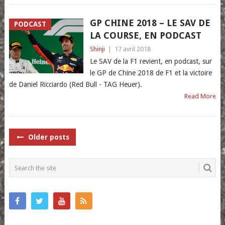
GP CHINE 2018 – LE SAV DE
PODCAST
LA COURSE, EN PODCAST
Shinji
|
17 avril 2018
Le SAV de la F1 revient, en podcast, sur
le GP de Chine 2018 de F1 et la victoire
de Daniel Ricciardo (Red Bull - TAG Heuer).
Read More
POSTS
Older posts
NAVIGATION