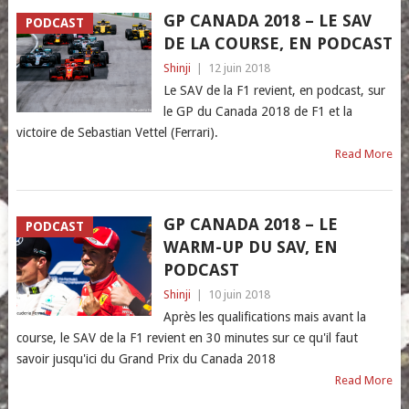
GP CANADA 2018 – LE SAV
PODCAST
DE LA COURSE, EN PODCAST
Shinji
|
12 juin 2018
Le SAV de la F1 revient, en podcast, sur
le GP du Canada 2018 de F1 et la
victoire de Sebastian Vettel (Ferrari).
Read More
GP CANADA 2018 – LE
PODCAST
WARM-UP DU SAV, EN
PODCAST
Shinji
|
10 juin 2018
Après les qualifications mais avant la
course, le SAV de la F1 revient en 30 minutes sur ce qu'il faut
savoir jusqu'ici du Grand Prix du Canada 2018
Read More