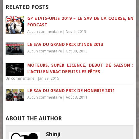
RELATED POSTS
GP ETATS-UNIS 2019 – LE SAV DE LA COURSE, EN
PODCAST
Aucun commentaire
|
Nov 5, 2019
LE SAV DU GRAND PRIX D’INDE 2013
Aucun commentaire
|
Oct 30, 2013
MOTEURS, SUPER LICENCE, DÉBUT DE SAISON :
L’ACTU EN VRAC DEPUIS LES FÊTES
Un commentaire
|
Jan 29, 2015
LE SAV DU GRAND PRIX DE HONGRIE 2011
Aucun commentaire
|
Août 3, 2011
ABOUT THE AUTHOR
Shinji