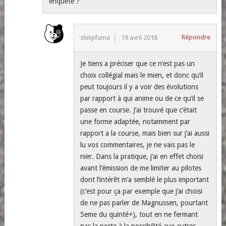
enquête ?
Répondre
shinjifuma
19 avril 2018
Je tiens a préciser que ce n’est pas un
choix collégial mais le mien, et donc qu’il
peut toujours il y a voir des évolutions
par rapport à qui anime ou de ce qu’il se
passe en course. J’ai trouvé que c’était
une forme adaptée, notamment par
rapport a la course, mais bien sur j’ai aussi
lu vos commentaires, je ne vais pas le
nier. Dans la pratique, j’ai en effet choisi
avant l’émission de me limiter au pilotes
dont l’intérêt m’a semblé le plus important
(c’est pour ça par exemple que j’ai choisi
de ne pas parler de Magnussen, pourtant
5eme du quinté+), tout en ne fermant
pas la porte à la possibilité aux autres