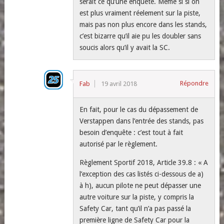
serait ce qu’une enquête. Même si si on
est plus vraiment réelement sur la piste,
mais pas non plus encore dans les stands,
c’est bizarre qu’il aie pu les doubler sans
soucis alors qu’il y avait la SC.
Répondre
Fab
19 avril 2018
En fait, pour le cas du dépassement de
Verstappen dans l’entrée des stands, pas
besoin d’enquête : c’est tout à fait
autorisé par le règlement.
Règlement Sportif 2018, Article 39.8 : « A
l’exception des cas listés ci-dessous de a)
à h), aucun pilote ne peut dépasser une
autre voiture sur la piste, y compris la
Safety Car, tant qu’il n’a pas passé la
première ligne de Safety Car pour la