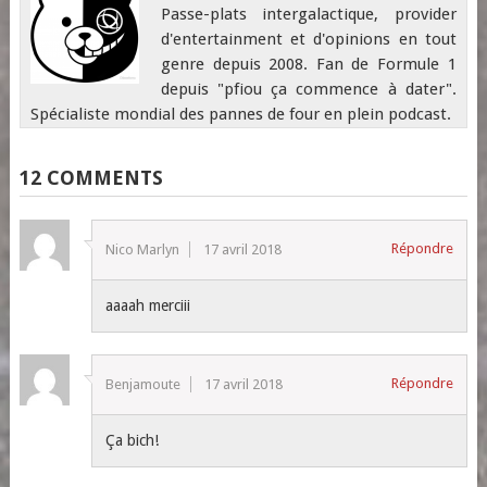
Passe-plats intergalactique, provider
d'entertainment et d'opinions en tout
genre depuis 2008. Fan de Formule 1
depuis "pfiou ça commence à dater".
Spécialiste mondial des pannes de four en plein podcast.
12 COMMENTS
Répondre
Nico Marlyn
17 avril 2018
aaaah merciii
Répondre
Benjamoute
17 avril 2018
Ça bich!