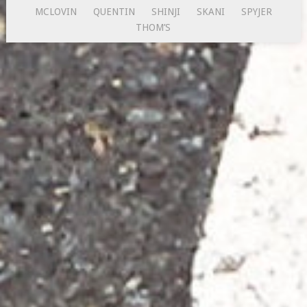
MCLOVIN
QUENTIN
SHINJI
SKANI
SPYJER
THOM’S