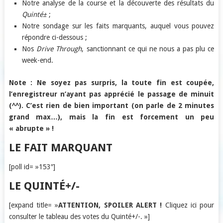
Notre analyse de la course et la découverte des résultats du
Quinté±
;
Notre sondage sur les faits marquants, auquel vous pouvez
répondre ci-dessous ;
Nos
Drive Through
, sanctionnant ce qui ne nous a pas plu ce
week-end.
Note : Ne soyez pas surpris, la toute fin est coupée,
l’enregistreur n’ayant pas apprécié le passage de minuit
(^^). C’est rien de bien important (on parle de 2 minutes
grand max…), mais la fin est forcement un peu
« abrupte » !
LE FAIT MARQUANT
[poll id= »153″]
LE QUINTÉ+/-
[expand title= »
ATTENTION, SPOILER ALERT !
Cliquez ici pour
consulter le tableau des votes du Quinté+/-. »]