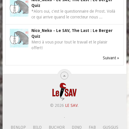
Quiz
*Alors oui, c'est le questionnaire de Prost. Voilà
ce qui arrive quand le correcteur nous ...
Nico_Neko
-
Le SAV, The Last : Le Berger
Quiz
Merci à vous pour tout le travail et le plaisir
offert!
Suivant »
© 2026
LE SAV
.
.
BENLOP
BILO
BUCHOR
DINO
FAB
GUSGUS