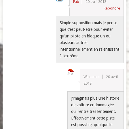
Fab
20 avril 2018
Répondre
Simple supposition mais je pense
que c’est peut-être pour éviter
qu’un pilote en bloque un ou
plusieurs autres
intentionnellement en ralentissant
à l’extrême.
Wicoucou
20 avril
2018
J’imaginais plus une histoire
de voiture endommagée
qui rentre très lentement.
Effectivement cette piste
est possible, quoique le