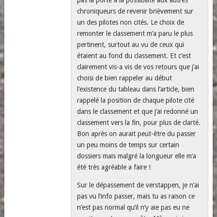
chroniqueurs de revenir brièvement sur
un des pilotes non cités. Le choix de
remonter le classement m’a paru le plus
pertinent, surtout au vu de ceux qui
étaient au fond du classement. Et c’est
clairement vis-a vis de vos retours que j’ai
choisi de bien rappeler au début
l’existence du tableau dans l’article, bien
rappelé la position de chaque pilote cité
dans le classement et que j’ai redonné un
classement vers la fin, pour plus de clarté.
Bon après on aurait peut-être du passer
un peu moins de temps sur certain
dossiers mais malgré la longueur elle m’a
été très agréable a faire !
Sur le dépassement de verstappen, je n’ai
pas vu l’info passer, mais tu as raison ce
n’est pas normal qu’il n’y aie pas eu ne