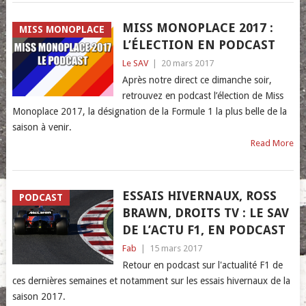
MISS MONOPLACE 2017 :
MISS MONOPLACE
L’ÉLECTION EN PODCAST
Le SAV
|
20 mars 2017
Après notre direct ce dimanche soir,
retrouvez en podcast l’élection de Miss
Monoplace 2017, la désignation de la Formule 1 la plus belle de la
saison à venir.
Read More
ESSAIS HIVERNAUX, ROSS
PODCAST
BRAWN, DROITS TV : LE SAV
DE L’ACTU F1, EN PODCAST
Fab
|
15 mars 2017
Retour en podcast sur l'actualité F1 de
ces dernières semaines et notamment sur les essais hivernaux de la
saison 2017.