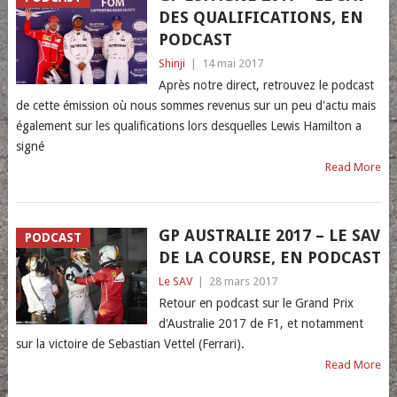
DES QUALIFICATIONS, EN
PODCAST
Shinji
|
14 mai 2017
Après notre direct, retrouvez le podcast
de cette émission où nous sommes revenus sur un peu d'actu mais
également sur les qualifications lors desquelles Lewis Hamilton a
signé
Read More
GP AUSTRALIE 2017 – LE SAV
PODCAST
DE LA COURSE, EN PODCAST
Le SAV
|
28 mars 2017
Retour en podcast sur le Grand Prix
d'Australie 2017 de F1, et notamment
sur la victoire de Sebastian Vettel (Ferrari).
Read More