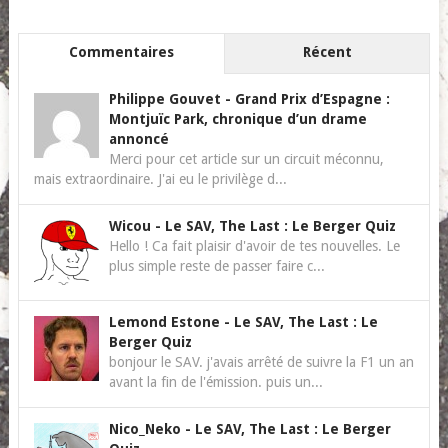
Commentaires
Récent
Philippe Gouvet
-
Grand Prix d’Espagne :
Montjuïc Park, chronique d’un drame
annoncé
Merci pour cet article sur un circuit méconnu,
mais extraordinaire. J'ai eu le privilège d...
Wicou
-
Le SAV, The Last : Le Berger Quiz
Hello ! Ca fait plaisir d'avoir de tes nouvelles. Le
plus simple reste de passer faire c...
Lemond Estone
-
Le SAV, The Last : Le
Berger Quiz
bonjour le SAV. j'avais arrêté de suivre la F1 un an
avant la fin de l'émission. puis un...
Nico_Neko
-
Le SAV, The Last : Le Berger