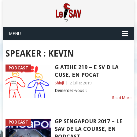
MENU
SPEAKER :
KEVIN
G ATIHE 219 – E SV D LA
PODCAST
CUSE, EN POCAT
Shinji
|
2 juillet 2019
Demerdez-vous !
Read More
GP SINGAPOUR 2017 – LE
PODCAST
SAV DE LA COURSE, EN
PODCAST