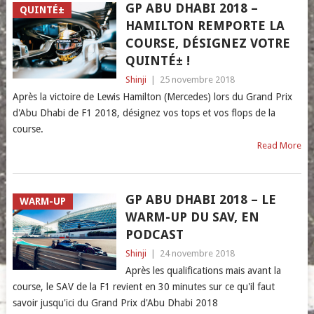
GP ABU DHABI 2018 –
QUINTÉ±
HAMILTON REMPORTE LA
COURSE, DÉSIGNEZ VOTRE
QUINTÉ± !
Shinji
|
25 novembre 2018
Après la victoire de Lewis Hamilton (Mercedes) lors du Grand Prix
d'Abu Dhabi de F1 2018, désignez vos tops et vos flops de la
course.
Read More
GP ABU DHABI 2018 – LE
WARM-UP
WARM-UP DU SAV, EN
PODCAST
Shinji
|
24 novembre 2018
Après les qualifications mais avant la
course, le SAV de la F1 revient en 30 minutes sur ce qu'il faut
savoir jusqu'ici du Grand Prix d'Abu Dhabi 2018