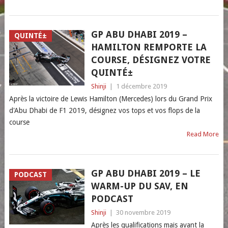
GP ABU DHABI 2019 –
QUINTÉ±
HAMILTON REMPORTE LA
COURSE, DÉSIGNEZ VOTRE
QUINTÉ±
Shinji
|
1 décembre 2019
Après la victoire de Lewis Hamilton (Mercedes) lors du Grand Prix
d'Abu Dhabi de F1 2019, désignez vos tops et vos flops de la
course
Read More
GP ABU DHABI 2019 – LE
PODCAST
WARM-UP DU SAV, EN
PODCAST
Shinji
|
30 novembre 2019
Après les qualifications mais avant la