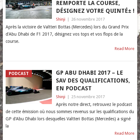
REMPORTE LA COURSE,
DÉSIGNEZ VOTRE QUINTÉ± !
Shinji
|
26 novembre 2017
Après la victoire de Valtteri Bottas (Mercedes) lors du Grand Prix
d'Abu Dhabi de F1 2017, désignez vos tops et vos flops de la
course.
Read More
GP ABU DHABI 2017 – LE
PODCAST
SAV DES QUALIFICATIONS,
EN PODCAST
Shinji
|
25 novembre 2017
Après notre direct, retrouvez le podcast
de cette émission où nous sommes revenus sur les qualifications du
GP d'Abu Dhabi lors desquelles Valtteri Bottas (Mercedes) a signé
la
Read More