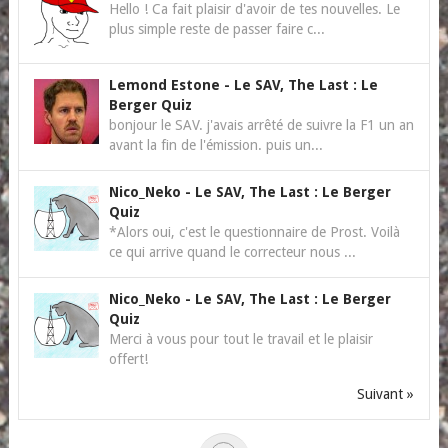
Hello ! Ca fait plaisir d'avoir de tes nouvelles. Le
plus simple reste de passer faire c...
Lemond Estone
-
Le SAV, The Last : Le
Berger Quiz
bonjour le SAV. j'avais arrêté de suivre la F1 un an
avant la fin de l'émission. puis un...
Nico_Neko
-
Le SAV, The Last : Le Berger
Quiz
*Alors oui, c'est le questionnaire de Prost. Voilà
ce qui arrive quand le correcteur nous ...
Nico_Neko
-
Le SAV, The Last : Le Berger
Quiz
Merci à vous pour tout le travail et le plaisir
offert!
Suivant »