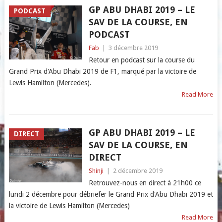
GP ABU DHABI 2019 – LE
PODCAST
SAV DE LA COURSE, EN
PODCAST
Fab
|
3 décembre 2019
Retour en podcast sur la course du
Grand Prix d'Abu Dhabi 2019 de F1, marqué par la victoire de
Lewis Hamilton (Mercedes).
Read More
GP ABU DHABI 2019 – LE
DIRECT
SAV DE LA COURSE, EN
DIRECT
Shinji
|
2 décembre 2019
Retrouvez-nous en direct à 21h00 ce
lundi 2 décembre pour débriefer le Grand Prix d'Abu Dhabi 2019 et
la victoire de Lewis Hamilton (Mercedes)
Read More