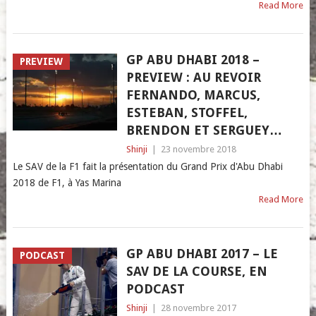
Read More
GP ABU DHABI 2018 –
PREVIEW
PREVIEW : AU REVOIR
FERNANDO, MARCUS,
ESTEBAN, STOFFEL,
BRENDON ET SERGUEY…
Shinji
|
23 novembre 2018
Le SAV de la F1 fait la présentation du Grand Prix d'Abu Dhabi
2018 de F1, à Yas Marina
Read More
GP ABU DHABI 2017 – LE
PODCAST
SAV DE LA COURSE, EN
PODCAST
Shinji
|
28 novembre 2017