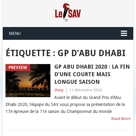
MENU
ÉTIQUETTE :
GP D’ABU DHABI
GP ABU DHABI 2020 : LA FIN
PREVIEW
D’UNE COURTE MAIS
LONGUE SAISON
Shinji
|
11 décembre 2020
Avant le début du Grand Prix d'Abu
Dhabi 2020, l’équipe du SAV vous propose sa présentation de la
17è épreuve de la 71è saison du Championnat du monde
Read More