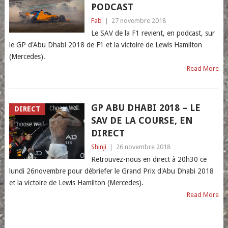
PODCAST
Fab
|
27 novembre 2018
Le SAV de la F1 revient, en podcast, sur
le GP d'Abu Dhabi 2018 de F1 et la victoire de Lewis Hamilton
(Mercedes).
Read More
GP ABU DHABI 2018 – LE
DIRECT
SAV DE LA COURSE, EN
DIRECT
Shinji
|
26 novembre 2018
Retrouvez-nous en direct à 20h30 ce
lundi 26novembre pour débriefer le Grand Prix d'Abu Dhabi 2018
et la victoire de Lewis Hamilton (Mercedes).
Read More