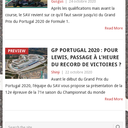
Gusgus
|
24 octobre 2020
Après les qualifications mais avant la
course, le SAV revient sur ce qu'il faut savoir jusqu'ici du Grand
Prix du Portugal 2020 de Formule 1.
Read More
GP PORTUGAL 2020 : POUR
PREVIEW
LEWIS, PASSAGE À L’HEURE
DU RECORD DE VICTOIRES ?
Shinji
|
22 octobre 2020
Avant le début du Grand Prix du
Portugal 2020, l’équipe du SAV vous propose sa présentation de la
12e épreuve de la 71e saison du Championnat du monde
Read More
POSTS