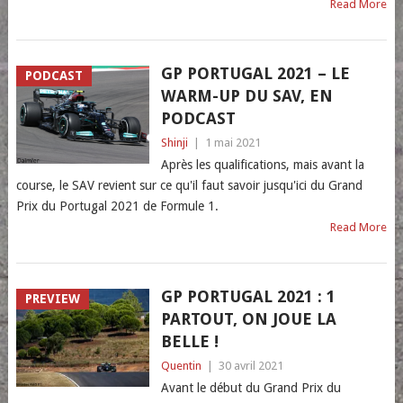
Read More
GP PORTUGAL 2021 – LE
PODCAST
WARM-UP DU SAV, EN
PODCAST
Shinji
|
1 mai 2021
Après les qualifications, mais avant la
course, le SAV revient sur ce qu'il faut savoir jusqu'ici du Grand
Prix du Portugal 2021 de Formule 1.
Read More
GP PORTUGAL 2021 : 1
PREVIEW
PARTOUT, ON JOUE LA
BELLE !
Quentin
|
30 avril 2021
Avant le début du Grand Prix du