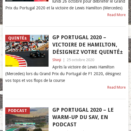
lundi 26 octobre pour débriefer le Grand
Prix du Portugal 2020 et la victoire de Lewis Hamilton (Mercedes)
Read More
GP PORTUGAL 2020 –
QUINTÉ±
VICTOIRE DE HAMILTON,
DÉSIGNEZ VOTRE QUINTÉ±
Shinji
|
25 octobre 2020
Après la victoire de Lewis Hamilton
(Mercedes) lors du Grand Prix du Portugal de F1 2020, désignez
vos tops et vos flops de la course
Read More
GP PORTUGAL 2020 – LE
PODCAST
WARM-UP DU SAV, EN
PODCAST