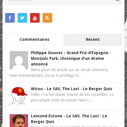
NAVIGATION
Commentaires
Récent
Philippe Gouvet
-
Grand Prix d’Espagne :
Montjuïc Park, chronique d’un drame
annoncé
Merci pour cet article sur un circuit méconnu,
mais extraordinaire. J'ai eu le privilège d...
Wicou
-
Le SAV, The Last : Le Berger Quiz
Hello ! Ca fait plaisir d'avoir de tes nouvelles. Le
plus simple reste de passer faire c...
Lemond Estone
-
Le SAV, The Last : Le
Berger Quiz