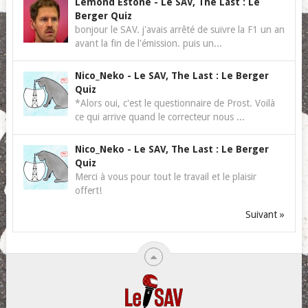
Lemond Estone
-
Le SAV, The Last : Le
Berger Quiz
bonjour le SAV. j'avais arrêté de suivre la F1 un an
avant la fin de l'émission. puis un...
Nico_Neko
-
Le SAV, The Last : Le Berger
Quiz
*Alors oui, c'est le questionnaire de Prost. Voilà
ce qui arrive quand le correcteur nous ...
Nico_Neko
-
Le SAV, The Last : Le Berger
Quiz
Merci à vous pour tout le travail et le plaisir
offert!
Suivant »