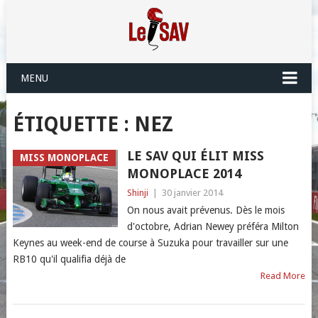
MENU
ÉTIQUETTE :
NEZ
LE SAV QUI ÉLIT MISS
MISS MONOPLACE
MONOPLACE 2014
Shinji
|
30 janvier 2014
On nous avait prévenus. Dès le mois
d'octobre, Adrian Newey préféra Milton
Keynes au week-end de course à Suzuka pour travailler sur une
RB10 qu'il qualifia déjà de
Read More