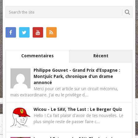
POSTS
NAVIGATION
Commentaires
Récent
Philippe Gouvet
-
Grand Prix d’Espagne :
Montjuïc Park, chronique d’un drame
annoncé
Merci pour cet article sur un circuit méconnu,
mais extraordinaire. J'ai eu le privilège d...
Wicou
-
Le SAV, The Last : Le Berger Quiz
Hello ! Ca fait plaisir d'avoir de tes nouvelles. Le
plus simple reste de passer faire c...