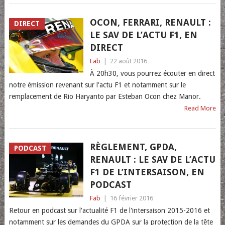
OCON, FERRARI, RENAULT :
DIRECT
LE SAV DE L’ACTU F1, EN
DIRECT
Fab
|
22 août 2016
À 20h30, vous pourrez écouter en direct
notre émission revenant sur l'actu F1 et notamment sur le
remplacement de Rio Haryanto par Esteban Ocon chez Manor.
Read More
RÈGLEMENT, GPDA,
PODCAST
RENAULT : LE SAV DE L’ACTU
F1 DE L’INTERSAISON, EN
PODCAST
Fab
|
16 février 2016
Retour en podcast sur l'actualité F1 de l'intersaison 2015-2016 et
notamment sur les demandes du GPDA sur la protection de la tête