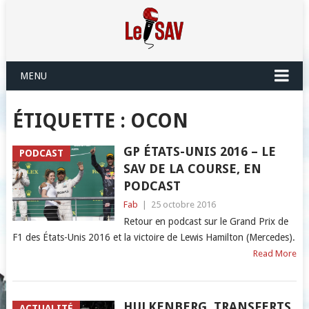
MENU
ÉTIQUETTE :
OCON
GP ÉTATS-UNIS 2016 – LE
PODCAST
SAV DE LA COURSE, EN
PODCAST
Fab
|
25 octobre 2016
Retour en podcast sur le Grand Prix de
F1 des États-Unis 2016 et la victoire de Lewis Hamilton (Mercedes).
Read More
HULKENBERG, TRANSFERTS,
ACTUALITÉ