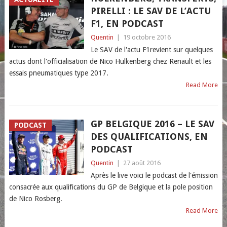
PIRELLI : LE SAV DE L’ACTU
F1, EN PODCAST
Quentin
|
19 octobre 2016
Le SAV de l'actu F1revient sur quelques
actus dont l'officialisation de Nico Hulkenberg chez Renault et les
essais pneumatiques type 2017.
Read More
GP BELGIQUE 2016 – LE SAV
PODCAST
DES QUALIFICATIONS, EN
PODCAST
Quentin
|
27 août 2016
Après le live voici le podcast de l'émission
consacrée aux qualifications du GP de Belgique et la pole position
de Nico Rosberg.
Read More