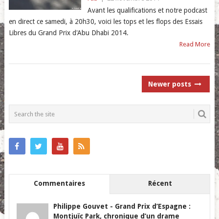
Avant les qualifications et notre podcast
en direct ce samedi, à 20h30, voici les tops et les flops des Essais
Libres du Grand Prix d'Abu Dhabi 2014.
Read More
POSTS
Newer posts
NAVIGATION
Commentaires
Récent
Philippe Gouvet
-
Grand Prix d’Espagne :
Montjuïc Park, chronique d’un drame