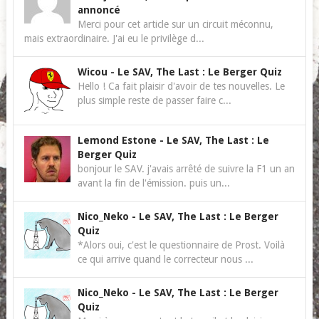
annoncé
Merci pour cet article sur un circuit méconnu,
mais extraordinaire. J'ai eu le privilège d...
Wicou
-
Le SAV, The Last : Le Berger Quiz
Hello ! Ca fait plaisir d'avoir de tes nouvelles. Le
plus simple reste de passer faire c...
Lemond Estone
-
Le SAV, The Last : Le
Berger Quiz
bonjour le SAV. j'avais arrêté de suivre la F1 un an
avant la fin de l'émission. puis un...
Nico_Neko
-
Le SAV, The Last : Le Berger
Quiz
*Alors oui, c'est le questionnaire de Prost. Voilà
ce qui arrive quand le correcteur nous ...
Nico_Neko
-
Le SAV, The Last : Le Berger
Quiz