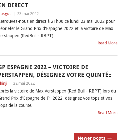
EN DIRECT
usgus
|
23 mai 2022
etrouvez-nous en direct à 21h00 ce lundi 23 mai 2022 pour
ébriefer le Grand Prix d'Espagne 2022 et la victoire de Max
erstappen (RedBull - RBPT).
Read More
GP ESPAGNE 2022 – VICTOIRE DE
VERSTAPPEN, DÉSIGNEZ VOTRE QUINTÉ±
hinji
|
22 mai 2022
près la victoire de Max Verstappen (Red Bull - RBPT) lors du
rand Prix d'Espagne de F1 2022, désignez vos tops et vos
lops de la course.
Read More
Newer posts