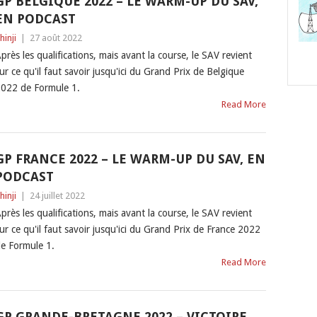
GP BELGIQUE 2022 – LE WARM-UP DU SAV,
EN PODCAST
hinji
|
27 août 2022
près les qualifications, mais avant la course, le SAV revient
ur ce qu'il faut savoir jusqu'ici du Grand Prix de Belgique
022 de Formule 1.
Read More
GP FRANCE 2022 – LE WARM-UP DU SAV, EN
PODCAST
hinji
|
24 juillet 2022
près les qualifications, mais avant la course, le SAV revient
ur ce qu'il faut savoir jusqu'ici du Grand Prix de France 2022
e Formule 1.
Read More
GP GRANDE-BRETAGNE 2022 – VICTOIRE