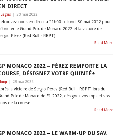
EN DIRECT
usgus
|
30 mai 2022
etrouvez-nous en direct à 21h00 ce lundi 30 mai 2022 pour
ébriefer le Grand Prix de Monaco 2022 et la victoire de
ergio Pérez (Red Bull - RBPT).
Read More
GP MONACO 2022 – PÉREZ REMPORTE LA
COURSE, DÉSIGNEZ VOTRE QUINTÉ±
hinji
|
29 mai 2022
près la victoire de Sergio Pérez (Red Bull - RBPT) lors du
rand Prix de Monaco de F1 2022, désignez vos tops et vos
lops de la course.
Read More
GP MONACO 2022 – LE WARM-UP DU SAV,