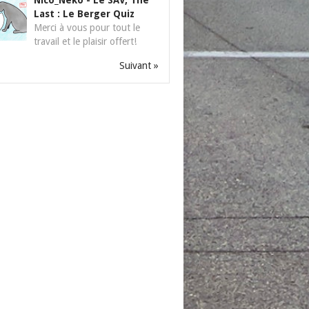
Nico_Neko
-
Le SAV, The
Last : Le Berger Quiz
Merci à vous pour tout le
travail et le plaisir offert!
Suivant »