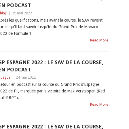
EN PODCAST
hinji
|
29 mai 2022
près les qualifications, mais avant la course, le SAV revient
ur ce qu'il faut savoir jusqu'ici du Grand Prix de Monaco
022 de Formule 1.
Read More
GP ESPAGNE 2022 : LE SAV DE LA COURSE,
EN PODCAST
usgus
|
24 mai 2022
etour en podcast sur la course du Grand Prix d'Espagne
022 de F1, marquée par la victoire de Max Verstappen (Red
ull-RBPT).
Read More
GP ESPAGNE 2022 : LE SAV DE LA COURSE,