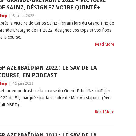
DE SAINZ, DÉSIGNEZ VOTRE QUINTÉ±
hinji
|
3 juillet 2022
près la victoire de Carlos Sainz (Ferrari) lors du Grand Prix de
rande-Bretagne de F1 2022, désignez vos tops et vos flops
e la course.
Read More
GP AZERBAÏDJAN 2022 : LE SAV DE LA
COURSE, EN PODCAST
hinji
|
15 juin 2022
etour en podcast sur la course du Grand Prix d'Azerbaïdjan
022 de F1, marquée par la victoire de Max Verstappen (Red
ull-RBPT).
Read More
GP AZERBAÏDJAN 2022 : LE SAV DE LA