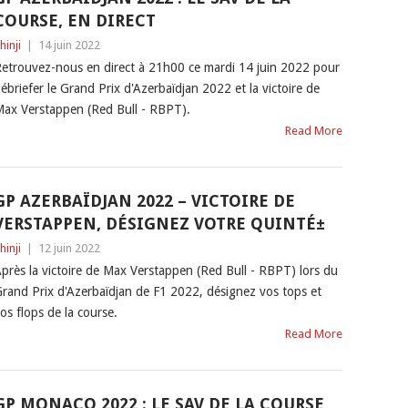
COURSE, EN DIRECT
hinji
|
14 juin 2022
etrouvez-nous en direct à 21h00 ce mardi 14 juin 2022 pour
ébriefer le Grand Prix d'Azerbaïdjan 2022 et la victoire de
ax Verstappen (Red Bull - RBPT).
Read More
GP AZERBAÏDJAN 2022 – VICTOIRE DE
VERSTAPPEN, DÉSIGNEZ VOTRE QUINTÉ±
hinji
|
12 juin 2022
près la victoire de Max Verstappen (Red Bull - RBPT) lors du
rand Prix d'Azerbaïdjan de F1 2022, désignez vos tops et
os flops de la course.
Read More
GP MONACO 2022 : LE SAV DE LA COURSE,