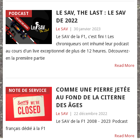
LE SAV, THE LAST : LE SAV
PODCAST
DE 2022
Le SAV
|
30 janvier 2023
Le SAV de la F1, c'est fini ! Les
chroniqueurs ont inhumé leur podcast
au cours d'un live exceptionnel de plus de 12 heures. Découvrez-
en la première partie
Read More
COMME UNE PIERRE JETÉE
NOTE DE SERVICE
AU FOND DE LA CITERNE
DES ÂGES
Le SAV
|
22 décembre 2022
Le SAV de la F1 2008 - 2023 Podcast
français dédié à la F1
Read More