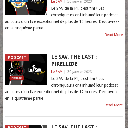
Le SAV
|
30 janvier 2023
Le SAV de la F1, c'est fini ! Les
chroniqueurs ont inhumé leur podcast
au cours d'un live exceptionnel de plus de 12 heures. Découvrez-
en la cinquième partie
Read More
LE SAV, THE LAST :
PODCAST
PIRELLIDE
Le SAV
|
30 janvier 2023
Le SAV de la F1, c'est fini ! Les
chroniqueurs ont inhumé leur podcast
au cours d'un live exceptionnel de plus de 12 heures. Découvrez-
en la quatrième partie
Read More
LE SAV, THE LAST :
PODCAST