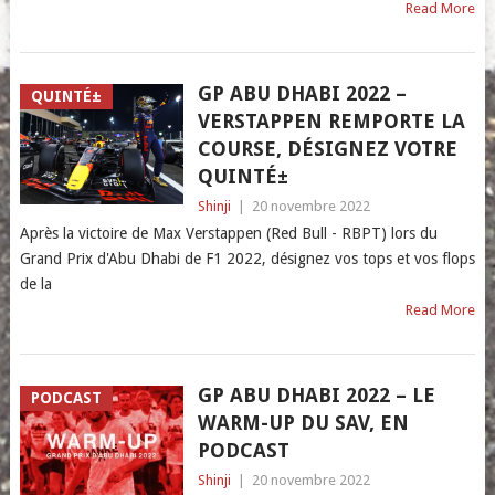
Read More
GP ABU DHABI 2022 –
QUINTÉ±
VERSTAPPEN REMPORTE LA
COURSE, DÉSIGNEZ VOTRE
QUINTÉ±
Shinji
|
20 novembre 2022
Après la victoire de Max Verstappen (Red Bull - RBPT) lors du
Grand Prix d'Abu Dhabi de F1 2022, désignez vos tops et vos flops
de la
Read More
GP ABU DHABI 2022 – LE
PODCAST
WARM-UP DU SAV, EN
PODCAST
Shinji
|
20 novembre 2022