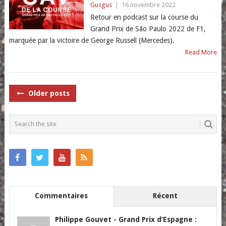
Gusgus
|
16 novembre 2022
Retour en podcast sur la course du
Grand Prix de São Paulo 2022 de F1,
marquée par la victoire de George Russell (Mercedes).
Read More
POSTS
Older posts
NAVIGATION
Commentaires
Récent
Philippe Gouvet
-
Grand Prix d’Espagne :