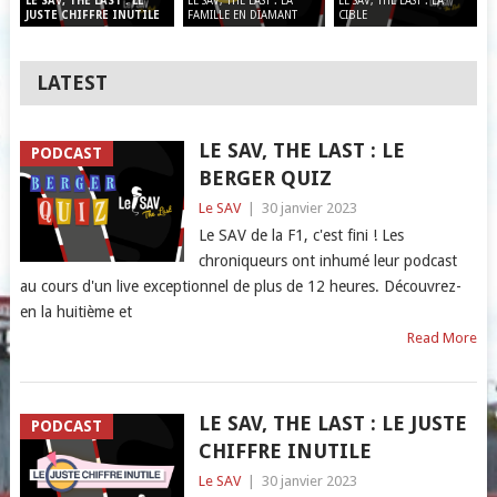
LE SAV, THE LAST : LA
LE SAV, THE LAST : LA
LE SAV, THE LAST : LE
FAMILLE EN DIAMANT
CIBLE
JUSTE CHIFFRE INUTILE
LATEST
LE SAV, THE LAST : LE
PODCAST
BERGER QUIZ
Le SAV
|
30 janvier 2023
Le SAV de la F1, c'est fini ! Les
chroniqueurs ont inhumé leur podcast
au cours d'un live exceptionnel de plus de 12 heures. Découvrez-
en la huitième et
Read More
LE SAV, THE LAST : LE JUSTE
PODCAST
CHIFFRE INUTILE
Le SAV
|
30 janvier 2023