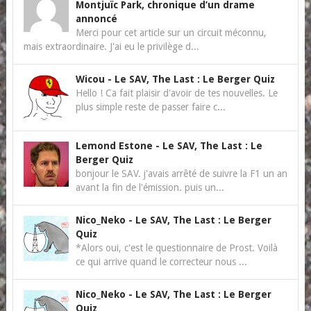
Montjuïc Park, chronique d’un drame
annoncé
Merci pour cet article sur un circuit méconnu,
mais extraordinaire. J'ai eu le privilège d...
Wicou
-
Le SAV, The Last : Le Berger Quiz
Hello ! Ca fait plaisir d'avoir de tes nouvelles. Le
plus simple reste de passer faire c...
Lemond Estone
-
Le SAV, The Last : Le
Berger Quiz
bonjour le SAV. j'avais arrêté de suivre la F1 un an
avant la fin de l'émission. puis un...
Nico_Neko
-
Le SAV, The Last : Le Berger
Quiz
*Alors oui, c'est le questionnaire de Prost. Voilà
ce qui arrive quand le correcteur nous ...
Nico_Neko
-
Le SAV, The Last : Le Berger
Quiz