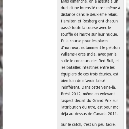
Mais dimanche, on a assisté à un
duel d’une intensité rare : même à
distance dans le deuxième relais,
Hamilton et Rosberg ont chacun
passé toute la course avec le
souffle de l’autre sur leur nuque.
Et la course pour les places
d’honneur, notamment le peloton
Williams-Force India, avec par la
suite le concours des Red Bull, et
les batailles intestines entre les
équipiers de ces trois écuries, est
bien loin de m’avoir laissé
indifférent. Dans cette veine-là,
Brésil 2012, même en enlevant
l’aspect décisif du Grand Prix sur
l’attribution du titre, est pour moi
déjà au-dessus de Canada 2011.
Sur le catch, c’est un peu facile,