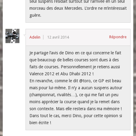
seul suspens résidait surtout sur l’arrivée en un seul
morceau des deux Mercedes. L’ordre ne m’intéressait
guère.
Répondre
Adelin
12 avril 2014
Je partage l’avis de Dino en ce qui concerne le fait
que beaucoup de belles courses sont dues à des
faits de courses. Personnellement je retiens aussi
Valence 2012 et Abu Dhabi 2012 !
En revanche, comme le dit @toro, ce GP est beau
mais pour lui-même. Il n’y a aucun suspens autour
(championnat, rivalités…), ce qui me fait un peu
moins apprécier la course quand je la remet dans
son contexte. Mais elle restera dans ma mémoire !
Dans tout le cas, merci Dino, pour cette opinion si
bien écrite !