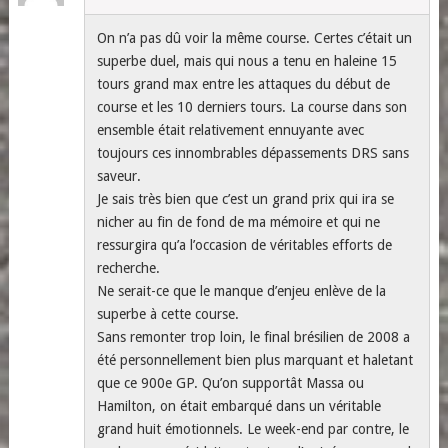
On n’a pas dû voir la même course. Certes c’était un
superbe duel, mais qui nous a tenu en haleine 15
tours grand max entre les attaques du début de
course et les 10 derniers tours. La course dans son
ensemble était relativement ennuyante avec
toujours ces innombrables dépassements DRS sans
saveur.
Je sais très bien que c’est un grand prix qui ira se
nicher au fin de fond de ma mémoire et qui ne
ressurgira qu’a l’occasion de véritables efforts de
recherche.
Ne serait-ce que le manque d’enjeu enlève de la
superbe à cette course.
Sans remonter trop loin, le final brésilien de 2008 a
été personnellement bien plus marquant et haletant
que ce 900e GP. Qu’on supportât Massa ou
Hamilton, on était embarqué dans un véritable
grand huit émotionnels. Le week-end par contre, le