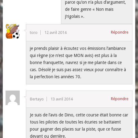
parce qu’on n’a plus d’argument,
de faire genre « Non mais
j’rigolais ».
Répondre
toro
12 avril 2014
je prends plaisir à écoutez vos émissions l’ambiance
qui règne (ce n’est que MON avis) est plus à la
bonne franquette, navrez si je me plante dans ce
cas. Désolé je suis pas assez vieux pour connaître à
la perfection les années 70.
Répondre
Bertayo
13 avril 2014
Je suis de l’avis de Dino, cette course était bonne car
tous les pilotes de toutes les écuries se battaient
pour gagner des places sur la piste, que ce fusse
devant ou derrière.