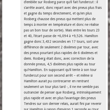
d’emblée sur Rosberg parce qu’il fait l’undercut : il
s’arrête avant, donc repart avec des pneus plus frais
et gagne du temps directement, et qu’en plus
Rosberg chausse des pneus qui mettent plus de
temps à monter en température et donc ne réalise
pas un bon tour de sortie). Mais entre les tours 23
et 40, l’écart passe de +6,094 à +9,526. Hamilton
gagne donc 3,432 secondes en 17 tours, soit une
différence de seulement 2 dixièmes par tour, avec
des pneus pourtant plus rapides de 6 dixièmes et
demi. Rosberg était donc, avec correction de la
donnée pneus, 4,5 dixièmes plus rapide au tour
qu’Hamilton. En supposant qu’il tente à son tour
l’undercut pour son second arrêt – et même si
Hamilton aurait pu contrecarrer en rentrant
seulement un tour plus tard -, il ne me semble pas
outrancier de penser que Rosberg, intrinsèquement
plus rapide et avec en plus l’avantage des pneus
Tendres sur son dernier relais, aurait fini par revenir
sur Hamilton à raison d’environ 1 seconde au tour,