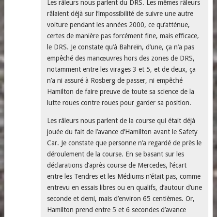
Les râleurs nous parlent du DRS. Les mêmes râleurs
râlaient déjà sur l’impossibilité de suivre une autre
voiture pendant les années 2000, ce qu’atténue,
certes de manière pas forcément fine, mais efficace,
le DRS. Je constate qu’à Bahreïn, d’une, ça n’a pas
empêché des manœuvres hors des zones de DRS,
notamment entre les virages 3 et 5, et de deux, ça
n’a ni assuré à Rosberg de passer, ni empêché
Hamilton de faire preuve de toute sa science de la
lutte roues contre roues pour garder sa position.
Les râleurs nous parlent de la course qui était déjà
jouée du fait de l’avance d’Hamilton avant le Safety
Car. Je constate que personne n’a regardé de près le
déroulement de la course. En se basant sur les
déclarations d’après course de Mercedes, l’écart
entre les Tendres et les Médiums n’était pas, comme
entrevu en essais libres ou en qualifs, d’autour d’une
seconde et demi, mais d’environ 65 centièmes. Or,
Hamilton prend entre 5 et 6 secondes d’avance