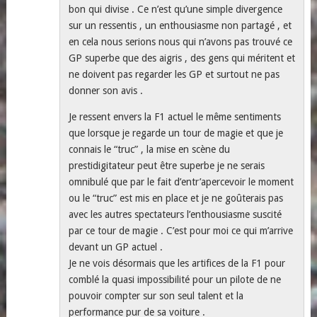
bon qui divise . Ce n’est qu’une simple divergence
sur un ressentis , un enthousiasme non partagé , et
en cela nous serions nous qui n’avons pas trouvé ce
GP superbe que des aigris , des gens qui méritent et
ne doivent pas regarder les GP et surtout ne pas
donner son avis .
Je ressent envers la F1 actuel le même sentiments
que lorsque je regarde un tour de magie et que je
connais le “truc” , la mise en scène du
prestidigitateur peut être superbe je ne serais
omnibulé que par le fait d’entr’apercevoir le moment
ou le “truc” est mis en place et je ne goûterais pas
avec les autres spectateurs l’enthousiasme suscité
par ce tour de magie . C’est pour moi ce qui m’arrive
devant un GP actuel .
Je ne vois désormais que les artifices de la F1 pour
comblé la quasi impossibilité pour un pilote de ne
pouvoir compter sur son seul talent et la
performance pur de sa voiture .