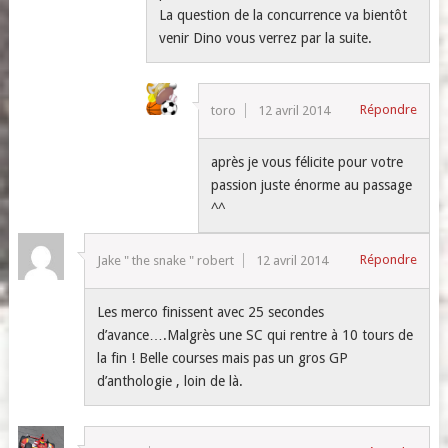
La question de la concurrence va bientôt
venir Dino vous verrez par la suite.
Répondre
toro
12 avril 2014
après je vous félicite pour votre
passion juste énorme au passage
^^
Répondre
Jake " the snake " robert
12 avril 2014
Les merco finissent avec 25 secondes
d’avance….Malgrès une SC qui rentre à 10 tours de
la fin ! Belle courses mais pas un gros GP
d’anthologie , loin de là.