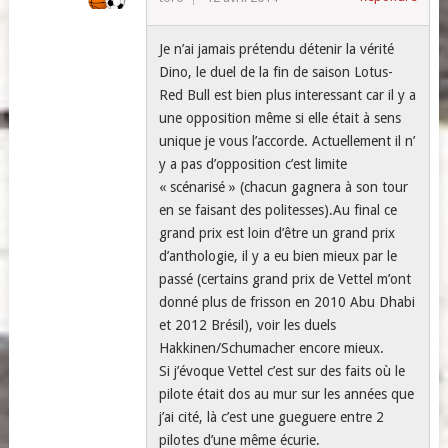
Je n’ai jamais prétendu détenir la vérité
Dino, le duel de la fin de saison Lotus-
Red Bull est bien plus interessant car il y a
une opposition même si elle était à sens
unique je vous l’accorde. Actuellement il n’
y a pas d’opposition c’est limite
« scénarisé » (chacun gagnera à son tour
en se faisant des politesses).Au final ce
grand prix est loin d’être un grand prix
d’anthologie, il y a eu bien mieux par le
passé (certains grand prix de Vettel m’ont
donné plus de frisson en 2010 Abu Dhabi
et 2012 Brésil), voir les duels
Hakkinen/Schumacher encore mieux.
Si j’évoque Vettel c’est sur des faits où le
pilote était dos au mur sur les années que
j’ai cité, là c’est une gueguere entre 2
pilotes d’une même écurie.