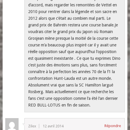
d’accord, mais regarder les remontées de Vettel en
2010 pour rentrer dans la légende et son sacre en
2012 alors que c’était au combien mal parti. Le
grand prix de Bahreïn restera une course banale.Je
voudrais citer le grand prix du Japon où Romain
Grosjean mène presque la moitié de la course cette
course m’a beaucoup plus inspiré car il y avait une
réelle opposition sauf que aujourd’hui l’opposition
est quasiment inexistante . Ce que tu exprimes Dino
c’est juste des émotions sans plus, sans forcément
connaître à la perfection les années 70 de la f1 la
confrontation Hunt-Lauda est un autre monde.
Absolument vrai que sans la SC Hamilton largué
Rosberg. Mais actuellement ce que recherche les
fans c’est une opposition comme l’a été l’an dernier
RED BULL-LOTUS en fin de saison.
Répondre
Zilex
12 avril 2014