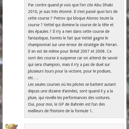
Par contre quand je vois que l’on cite Abu Dhabi
2010, je suis très étonné. Il s’est passé quoi lors de
cette course ? Petrov qui bloque Alonso toute la
course ? Vettel qui domine la course de la tête et
des épaules ? Il n’y a rien dans cette course de
fantastique, hormis le fait que Vettel gagne le
championnat sur une erreur de stratégie de Ferrari.
Il en est de même pour Brésil 2007 et 2008. Ce
sont des course à suspense car on attend de savoir
qui sera champion, mais il n’y a pas de duel sur
plusieurs tours pour la victoire, pour le podium,
etc….
Les seules courses où les pilotes se battent autant
depuis une dizaine d’années, sont quand il y a la
pluie, qui nivelle les performances des voitures.
Oui, pour moi, le GP de Bahreïn est l’un des
meilleurs de l’histoire de la formule 1.