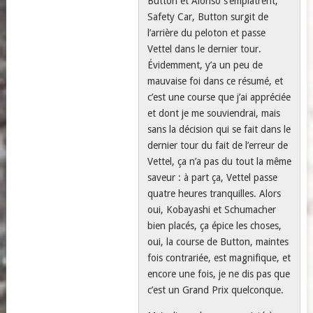
Button et Alonso s’emplâtrent,
Safety Car, Button surgit de
l’arrière du peloton et passe
Vettel dans le dernier tour.
Évidemment, y’a un peu de
mauvaise foi dans ce résumé, et
c’est une course que j’ai appréciée
et dont je me souviendrai, mais
sans la décision qui se fait dans le
dernier tour du fait de l’erreur de
Vettel, ça n’a pas du tout la même
saveur : à part ça, Vettel passe
quatre heures tranquilles. Alors
oui, Kobayashi et Schumacher
bien placés, ça épice les choses,
oui, la course de Button, maintes
fois contrariée, est magnifique, et
encore une fois, je ne dis pas que
c’est un Grand Prix quelconque.