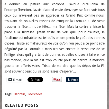
à donner en pâture aux cochons. J’avoue qu’au-delà de
l’incompréhension, j’avais d’abord envie d’envoyer se faire voir tous
ceux qui n’avaient pas su apprécier ce Grand Prix comme nous,
trouvant de nouvelles raisons de critiquer la Formule 1, de venir
troubler la fête… notre fête… ma fête. Mais la colère a laissé la
place à la tristesse. J’étais triste de voir que, pour d’autres, le
fatalisme qui m’habite est tel qu’ils en ont perdu le goût des bonnes
choses. Triste et malheureux de voir qu’on l’on peut à ce point être
dégoûté par la Formule 1 mais trouver encore la ressource de se
l’infliger alors qu’il y a tant de bonnes et belles choses à faire en ce
bas monde, que la vie est trop courte pour en perdre la moindre
goutte en efforts vains. Triste de me dire que les déçus de la F1
sont souvent ceux qui se sont lassés d’espérer…
E-mail
Tags:
Bahreïn
,
Mercedes
RELATED POSTS