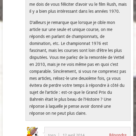
me dois de vous féliciter d’avoir vu le film Rush, mais
il y a bien plus intéressant dans les années 1970.
D’ailleurs je remarque que lorsque je cible mon
article sur une seule et unique course, on me
réponds en parlant de championnats, de
domination, etc. Le championnat 1976 est
fascinant, mais les courses sont loin d’être les plus
disputées. Vous me parlez de la remontée de Vettel
en 2010, mais je ne vois même pas en quoi c’est
comparable. Sincèrement, si vous ne comprenez pas
mes articles, relisez-le une deuxième fois, ça vous
évitera de perdre votre temps à répondre à côté du
sujet de l’article : est-ce que le Grand Prix du
Bahreïn était le plus beau de l’Histoire ? Une
réponse à laquelle je pense avoir donné une
réponse on ne peut plus claire.
Répondre
toro
12 avril 2014