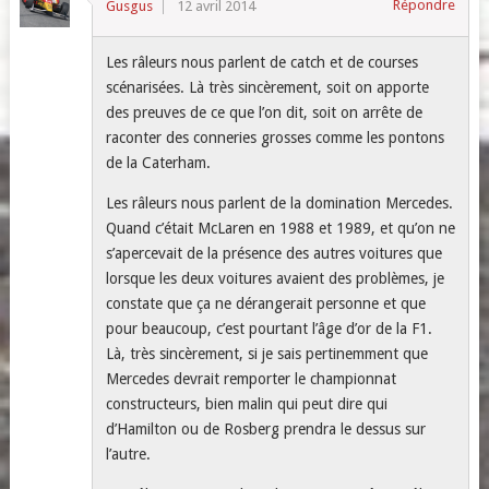
Répondre
Gusgus
12 avril 2014
Les râleurs nous parlent de catch et de courses
scénarisées. Là très sincèrement, soit on apporte
des preuves de ce que l’on dit, soit on arrête de
raconter des conneries grosses comme les pontons
de la Caterham.
Les râleurs nous parlent de la domination Mercedes.
Quand c’était McLaren en 1988 et 1989, et qu’on ne
s’apercevait de la présence des autres voitures que
lorsque les deux voitures avaient des problèmes, je
constate que ça ne dérangerait personne et que
pour beaucoup, c’est pourtant l’âge d’or de la F1.
Là, très sincèrement, si je sais pertinemment que
Mercedes devrait remporter le championnat
constructeurs, bien malin qui peut dire qui
d’Hamilton ou de Rosberg prendra le dessus sur
l’autre.