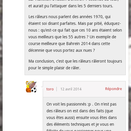
et aurait pu l’attaquer dans les 5 derniers tours.
Les râleurs nous parlent des années 1970, qui
étaient soi disant parfaites. Mais par pitié, éduquez-
nous : qu’est-ce qui fait que ces 10 ans étaient selon
vous meilleurs que les 55 autres ? Un exemple de
course meilleure que Bahreïn 2014 dans cette
décennie que vous portez aux nues ?
Ma conclusion, c’est que les râleurs râleront toujours
pour le simple plaisir de râler.
Répondre
toro
12 avril 2014
On voit les passionnés :p . On n’est pas
des râleurs on est dans des faits (que
vous êtes aussi) ensuite vous êtes dans
des éléments techniques et je vous en