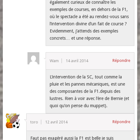
également curieux de connaître les
exemples de courses, en dehors de la F1,
où le spectacle a été au rendez-vous sans
l’intervention divine d’un fait de course ?
Evidemment, j’attends des exemples
concrets… et une réponse.
Répondre
Wam
14 avril 2014
L’intervention de la SC, tout comme la
pluie et les pannes mécaniques, est une
des composantes de la F1.depuis des
lustres. Rien à voir avec l’ère de Bernie (et
quoi qu’on pense du muppet).
Répondre
toro
12 avril 2014
Faut pas exagéré aussi la F1 est belle je suis