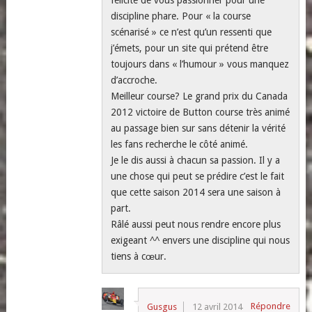
félicite de vous passionner pour une
discipline phare. Pour « la course
scénarisé » ce n’est qu’un ressenti que
j’émets, pour un site qui prétend être
toujours dans « l’humour » vous manquez
d’accroche.
Meilleur course? Le grand prix du Canada
2012 victoire de Button course très animé
au passage bien sur sans détenir la vérité
les fans recherche le côté animé.
Je le dis aussi à chacun sa passion. Il y a
une chose qui peut se prédire c’est le fait
que cette saison 2014 sera une saison à
part.
Râlé aussi peut nous rendre encore plus
exigeant ^^ envers une discipline qui nous
tiens à cœur.
Répondre
Gusgus
12 avril 2014