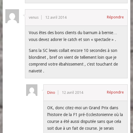
Répondre
venus
12 avril 2014
Vous êtes des bons clients du barnum à bernie…
vous devez adorer le catch et son « spectacle » .
Sans la SC lewis collait encore 10 secondes à son
blondinet , bref on vient de tellement loin que je
comprend votre ébahissement , c’est touchant de
naïveté .
Répondre
Dino
12 avril 2014
OK, donc citez-moi un Grand Prix dans
l’histoire de la F1 pré-Ecclestonienne où la
course a été aussi disputée sans que cela
soit due à un fait de course. Je serais