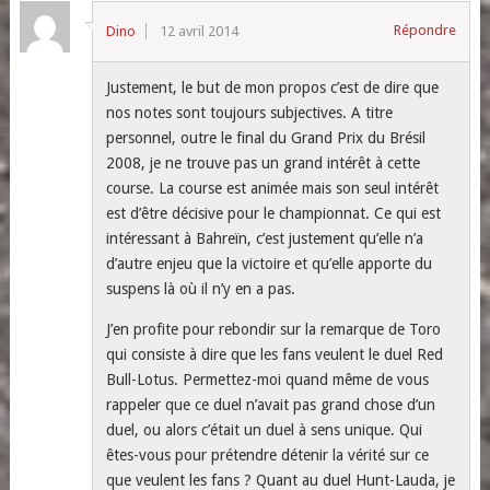
Répondre
Dino
12 avril 2014
Justement, le but de mon propos c’est de dire que
nos notes sont toujours subjectives. A titre
personnel, outre le final du Grand Prix du Brésil
2008, je ne trouve pas un grand intérêt à cette
course. La course est animée mais son seul intérêt
est d’être décisive pour le championnat. Ce qui est
intéressant à Bahreïn, c’est justement qu’elle n’a
d’autre enjeu que la victoire et qu’elle apporte du
suspens là où il n’y en a pas.
J’en profite pour rebondir sur la remarque de Toro
qui consiste à dire que les fans veulent le duel Red
Bull-Lotus. Permettez-moi quand même de vous
rappeler que ce duel n’avait pas grand chose d’un
duel, ou alors c’était un duel à sens unique. Qui
êtes-vous pour prétendre détenir la vérité sur ce
que veulent les fans ? Quant au duel Hunt-Lauda, je