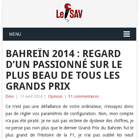
MENU
BAHREÏN 2014 : REGARD
D’UN PASSIONNÉ SUR LE
PLUS BEAU DE TOUS LES
GRANDS PRIX
Dino
|
11 avril 2014
|
Opinion
|
31 commentaires
Ce n’est pas une défaillance de votre ordinateur, n’essayez donc
pas de régler vos paramètres de configuration. Non, mon compte
n’a pas été piraté. Je ne suis pas victime de dyslexie des chiffres, je
ne pense pas non plus que le dernier Grand Prix du Bahreïn fut le
plus grand de l’Histoire de la F1, je n’ai pas oublié les neuf