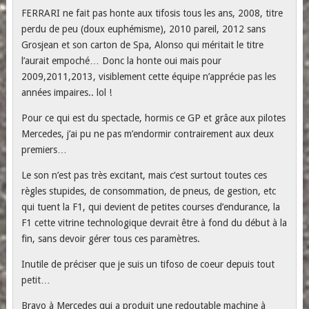
FERRARI ne fait pas honte aux tifosis tous les ans, 2008, titre
perdu de peu (doux euphémisme), 2010 pareil, 2012 sans
Grosjean et son carton de Spa, Alonso qui méritait le titre
l’aurait empoché… Donc la honte oui mais pour
2009,2011,2013, visiblement cette équipe n’apprécie pas les
années impaires.. lol !
Pour ce qui est du spectacle, hormis ce GP et grâce aux pilotes
Mercedes, j’ai pu ne pas m’endormir contrairement aux deux
premiers…
Le son n’est pas très excitant, mais c’est surtout toutes ces
règles stupides, de consommation, de pneus, de gestion, etc
qui tuent la F1, qui devient de petites courses d’endurance, la
F1 cette vitrine technologique devrait être à fond du début à la
fin, sans devoir gérer tous ces paramètres.
Inutile de préciser que je suis un tifoso de coeur depuis tout
petit…
Bravo à Mercedes qui a produit une redoutable machine à