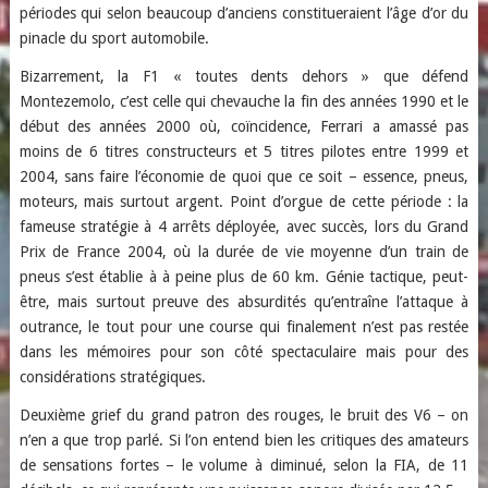
périodes qui selon beaucoup d’anciens constitueraient l’âge d’or du
pinacle du sport automobile.
Bizarrement, la F1 « toutes dents dehors » que défend
Montezemolo, c’est celle qui chevauche la fin des années 1990 et le
début des années 2000 où, coïncidence, Ferrari a amassé pas
moins de 6 titres constructeurs et 5 titres pilotes entre 1999 et
2004, sans faire l’économie de quoi que ce soit – essence, pneus,
moteurs, mais surtout argent. Point d’orgue de cette période : la
fameuse stratégie à 4 arrêts déployée, avec succès, lors du Grand
Prix de France 2004, où la durée de vie moyenne d’un train de
pneus s’est établie à à peine plus de 60 km. Génie tactique, peut-
être, mais surtout preuve des absurdités qu’entraîne l’attaque à
outrance, le tout pour une course qui finalement n’est pas restée
dans les mémoires pour son côté spectaculaire mais pour des
considérations stratégiques.
Deuxième grief du grand patron des rouges, le bruit des V6 – on
n’en a que trop parlé. Si l’on entend bien les critiques des amateurs
de sensations fortes – le volume à diminué, selon la FIA, de 11