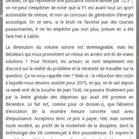
décibels, ce qui représente une puissance sonore divisée par 12,5 -,
on ne peut s’empêcher de noter que la F1 est avant tout un sport
automobile de vitesse, et non un concours de génération d’énergie
acoustique. En ce sens, si le bruit ne favorise pas des courses
passionnantes, il ne les empêche pas non plus, preuve en a été
faite hier à Sakhir.
La diminution du volume sonore est dommageable, mais les
décideurs qui nous promettent un retour en arrière ont-ils de vraies
solutions ? Pour l’instant, les acteurs se sont simplement mis
d’accord sur la réalité du problème et la nécessité de travailler sur la
question. Ça ne vous rappelle rien ? Mais si : la réduction des coûts
à laquelle nous devions assister pour 2015, et qui, on le sait depuis
ce week-end de la bouche de Jean Todt, ne passera finalement pas
par la limite globale des dépenses qui avait été promise en
décembre. Le fait est, comme pour ce dossier-ci, que l’absence
d’évocation de la moindre mesure concrète vaut aveu
d’impuissance. Acceptons donc ce prix à payer, réel, mais somme
toute modéré, au profit de la modernité de la discipline, dont la
technologie des V8 commençait à être poussiéreuse. Et voyons le