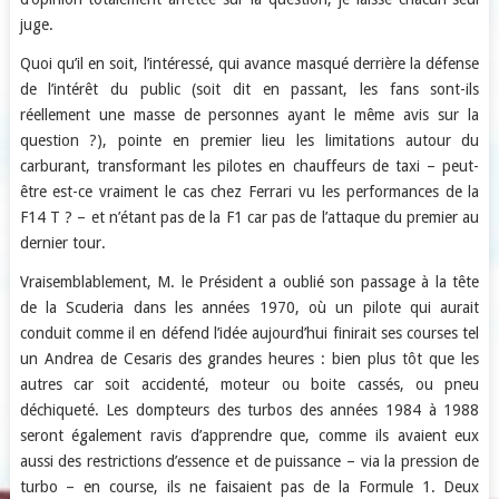
juge.
Quoi qu’il en soit, l’intéressé, qui avance masqué derrière la défense
de l’intérêt du public (soit dit en passant, les fans sont-ils
réellement une masse de personnes ayant le même avis sur la
question ?), pointe en premier lieu les limitations autour du
carburant, transformant les pilotes en chauffeurs de taxi – peut-
être est-ce vraiment le cas chez Ferrari vu les performances de la
F14 T ? – et n’étant pas de la F1 car pas de l’attaque du premier au
dernier tour.
Vraisemblablement, M. le Président a oublié son passage à la tête
de la Scuderia dans les années 1970, où un pilote qui aurait
conduit comme il en défend l’idée aujourd’hui finirait ses courses tel
un Andrea de Cesaris des grandes heures : bien plus tôt que les
autres car soit accidenté, moteur ou boite cassés, ou pneu
déchiqueté. Les dompteurs des turbos des années 1984 à 1988
seront également ravis d’apprendre que, comme ils avaient eux
aussi des restrictions d’essence et de puissance – via la pression de
turbo – en course, ils ne faisaient pas de la Formule 1. Deux