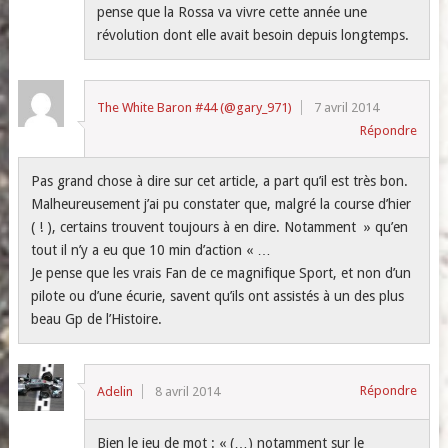
pense que la Rossa va vivre cette année une
révolution dont elle avait besoin depuis longtemps.
The White Baron #44 (@gary_971)
7 avril 2014
Répondre
Pas grand chose à dire sur cet article, a part qu’il est très bon.
Malheureusement j’ai pu constater que, malgré la course d’hier
( ! ), certains trouvent toujours à en dire. Notamment » qu’en
tout il n’y a eu que 10 min d’action « …
Je pense que les vrais Fan de ce magnifique Sport, et non d’un
pilote ou d’une écurie, savent qu’ils ont assistés à un des plus
beau Gp de l’Histoire.
Répondre
Adelin
8 avril 2014
Bien le jeu de mot : « (…) notamment sur le