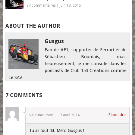
24 commentaires
|
Juin 19, 2015
ABOUT THE AUTHOR
Gusgus
Fan de #F1, supporter de Ferrari et de
Sébastien Bourdais, mais
heureusement, je me console dans les
podcasts de Club 153 Créations comme
Le SAV
7 COMMENTS
Répondre
Valounourson
7 avril 2014
Tu as tout dit. Merci Gusgus !