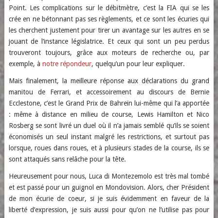
Point. Les complications sur le débitmètre, c’est la FIA qui se les
crée en ne bétonnant pas ses règlements, et ce sont les écuries qui
les cherchent justement pour tirer un avantage sur les autres en se
jouant de l’instance législatrice. Et ceux qui sont un peu perdus
trouveront toujours, grâce aux moteurs de recherche ou, par
exemple, à
notre répondeur
, quelqu’un pour leur expliquer.
Mais finalement, la meilleure réponse aux déclarations du grand
manitou de Ferrari, et accessoirement au discours de Bernie
Ecclestone, c’est le Grand Prix de Bahreïn lui-même qui l’a apportée
: même à distance en milieu de course, Lewis Hamilton et Nico
Rosberg se sont livré un duel où il n’a jamais semblé qu’ils se soient
économisés un seul instant malgré les restrictions, et surtout pas
lorsque, roues dans roues, et à plusieurs stades de la course, ils se
sont attaqués sans relâche pour la tête.
Heureusement pour nous, Luca di Montezemolo est très mal tombé
et est passé pour un guignol en Mondovision. Alors, cher Président
de mon écurie de coeur, si je suis évidemment en faveur de la
liberté d’expression, je suis aussi pour qu’on ne l’utilise pas pour