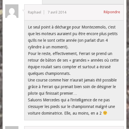
Répondre
Raphael
7 avril 2014
Le seul point à décharge pour Montezemolo, c’est
que les moteurs auraient pu être encore plus petits
qu’ils ne le sont cette année (on parlait d’un 4
cylindre à un moment).
Pour le reste, effectivement, Ferrari se prend un
retour de bâton de ses « grandes » années où cette
équipe roulait sans compter et surtout a écrasé
quelques championnats.
Une course comme hier n’aurait jamais été possible
grâce à Ferrari qui prenait bien soin de désigner le
pilote qui finissait premier…
Saluons Mercedes qui a l’intelligence de ne pas
s’essuyer les pieds sur le championnat malgré une
voiture dominatrice. Elle, au moins, en a 2