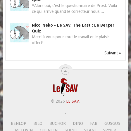
*Alors oui, c'est le questionnaire de Prost. Voilà
ce qui arrive quand le correcteur nous ...
Nico_Neko
-
Le SAV, The Last : Le Berger
Quiz
Merci à vous pour tout le travail et le plaisir
offert!
Suivant »
© 2026
LE SAV
.
.
BENLOP
BILO
BUCHOR
DINO
FAB
GUSGUS
MCLOVIN
QUENTIN
SHINJI
SKANI
SPYJER