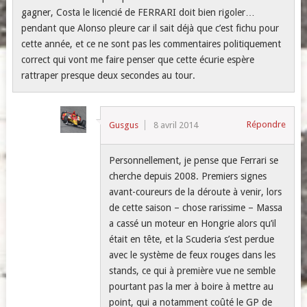
gagner, Costa le licencié de FERRARI doit bien rigoler…
pendant que Alonso pleure car il sait déjà que c’est fichu pour
cette année, et ce ne sont pas les commentaires politiquement
correct qui vont me faire penser que cette écurie espère
rattraper presque deux secondes au tour.
Répondre
Gusgus
8 avril 2014
Personnellement, je pense que Ferrari se
cherche depuis 2008. Premiers signes
avant-coureurs de la déroute à venir, lors
de cette saison – chose rarissime – Massa
a cassé un moteur en Hongrie alors qu’il
était en tête, et la Scuderia s’est perdue
avec le système de feux rouges dans les
stands, ce qui à première vue ne semble
pourtant pas la mer à boire à mettre au
point, qui a notamment coûté le GP de