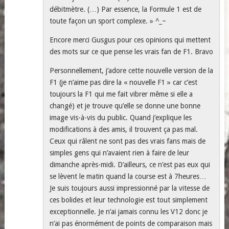
débitmètre. (…) Par essence, la Formule 1 est de
toute façon un sport complexe. » ^_~
Encore merci Gusgus pour ces opinions qui mettent
des mots sur ce que pense les vrais fan de F1. Bravo
Personnellement, j’adore cette nouvelle version de la
F1 (je n’aime pas dire la « nouvelle F1 » car c’est
toujours la F1 qui me fait vibrer même si elle a
changé) et je trouve qu’elle se donne une bonne
image vis-à-vis du public. Quand j’explique les
modifications à des amis, il trouvent ça pas mal.
Ceux qui râlent ne sont pas des vrais fans mais de
simples gens qui n’avaient rien à faire de leur
dimanche après-midi. D’ailleurs, ce n’est pas eux qui
se lèvent le matin quand la course est à 7heures…
Je suis toujours aussi impressionné par la vitesse de
ces bolides et leur technologie est tout simplement
exceptionnelle. Je n’ai jamais connu les V12 donc je
n’ai pas énormément de points de comparaison mais