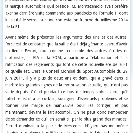
la marque automobile qu’il préside, M. Montezemolo avait préféré
axer sa dernière visite commando aux paddocks de Formule 1, dont
lui seul à le secret, sur une contestation franche du millésime 2014
de la F1.
Avant même de présenter les arguments des uns et des autres,
force est de constater que la saillie était déjà gênante avant d’avoir
eu lieu : Ferrari, tout comme l’ensemble des autres écuries et
motoristes, la FIA et la FOM, a participé à l’élaboration et à la
ratification des règlements qui font de cette nouvelle ère de la F1
ce qu’elle est. C’est le Conseil Mondial du Sport Automobile du 29
juin 2011, il y a plus de deux ans et demi, qui a gravé dans le
marbre les grandes lignes de la motorisation actuelle, qui n’ont pas
varié depuis. C’était pendant ce laps de temps, voire avant, qu’il
fallait réfléchir à ce cocktail, souligner d’éventuels problèmes et se
donner une marge de manœuvre pour les corriger, et pas
maintenant, devant le fait accompli. On ne peut donc s’empêcher
de se demander ce qu’il en serait si, par le plus grand des miracles,
Ferrari dominait à la place de Mercedes. N’ayant pas moi-même
d’opinion totalement arrêtée sur la question, je laisse chacun seul