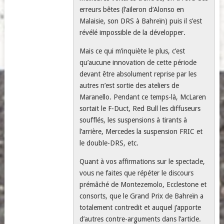
erreurs bêtes (l’aileron d’Alonso en
Malaisie, son DRS à Bahreïn) puis il s’est
révélé impossible de la développer.
Mais ce qui m’inquiète le plus, c’est
qu’aucune innovation de cette période
devant être absolument reprise par les
autres n’est sortie des ateliers de
Maranello. Pendant ce temps-là, McLaren
sortait le F-Duct, Red Bull les diffuseurs
soufflés, les suspensions à tirants à
l’arrière, Mercedes la suspension FRIC et
le double-DRS, etc.
Quant à vos affirmations sur le spectacle,
vous ne faites que répéter le discours
prémâché de Montezemolo, Ecclestone et
consorts, que le Grand Prix de Bahreïn a
totalement contredit et auquel j’apporte
d’autres contre-arguments dans l’article.