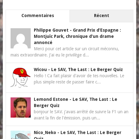
Commentaires
Récent
Philippe Gouvet
-
Grand Prix d’Espagne :
Montjuïc Park, chronique d’un drame
annoncé
Merci pour cet article sur un circuit méconnu,
mais extraordinaire. J'ai eu le privilège d...
Wicou
-
Le SAV, The Last : Le Berger Quiz
Hello ! Ca fait plaisir d'avoir de tes nouvelles. Le
plus simple reste de passer faire c...
Lemond Estone
-
Le SAV, The Last : Le
Berger Quiz
bonjour le SAV. j'avais arrêté de suivre la F1 un an
avant la fin de l'émission. puis un...
Nico_Neko
-
Le SAV, The Last : Le Berger
Quiz