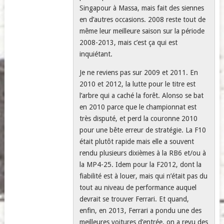
Singapour à Massa, mais fait des siennes
en d’autres occasions. 2008 reste tout de
même leur meilleure saison sur la période
2008-2013, mais c’est ça qui est
inquiétant.
Je ne reviens pas sur 2009 et 2011. En
2010 et 2012, la lutte pour le titre est
l’arbre qui a caché la forêt. Alonso se bat
en 2010 parce que le championnat est
très disputé, et perd la couronne 2010
pour une bête erreur de stratégie. La F10
était plutôt rapide mais elle a souvent
rendu plusieurs dixièmes à la RB6 et/ou à
la MP4-25. Idem pour la F2012, dont la
fiabilité est à louer, mais qui n’était pas du
tout au niveau de performance auquel
devrait se trouver Ferrari. Et quand,
enfin, en 2013, Ferrari a pondu une des
meilleures voitures d’entrée, on a revu des