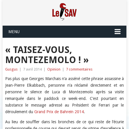
MENU
« TAISEZ-VOUS,
MONTEZEMOLO ! »
Gusgus
|
7 avril 2014
|
Opinion
|
7 commentaires
Pas plus que Georges Marchais n’a asséné cette phrase assassine à
Jean-Pierre Elkabbach, personne n’a réclamé directement et en
personne le silence de Luca di Montezemolo après sa visite
remarquée dans le paddock ce week-end. C’est pourtant en
substance le message adressé au Président de Ferrari par le
déroulement du
Grand Prix de Bahreïn 2014
.
Au lieu de souffler dans les bronches de ce qui reste de l’écurie
professionnelle de course qui devrait servir de vitrine d’excellence à