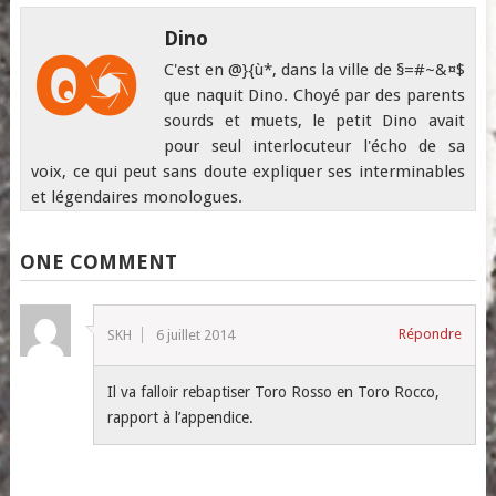
Dino
C'est en @}{ù*, dans la ville de §=#~&¤$
que naquit Dino. Choyé par des parents
sourds et muets, le petit Dino avait
pour seul interlocuteur l'écho de sa
voix, ce qui peut sans doute expliquer ses interminables
et légendaires monologues.
ONE COMMENT
Répondre
SKH
6 juillet 2014
Il va falloir rebaptiser Toro Rosso en Toro Rocco,
rapport à l’appendice.