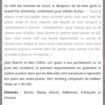
Du côté des hommes de Grove, la déception est de mise après le
Grand Prix d’Autriche, notamment pour Valtteri Bottas :
« Toute la
séance a été incroyable. Nous sommes sortis trop tard avec les
pneus slicks et nous n’avions pas bouclé LE tour lorsqu’il a
recommencé à pleuvoir. Honnêtement, nous n’avons pas eu de
chance avec la pluie. Nous avions le rythme pour passer en Q3,
donc nous avons raté une bonne opportunité. La course de
demain sera longue et nous avons une bonne voiture, donc nous
pouvons toujours rentrer dans les points, mais encore une fois,
la météo a joué sur le résultat. »
Jules Bianchi et Max Chilton ont quant à eux parfaitement su se
jouer des conditions et pointent respectivement en quatrième et
sixième position alors que les Mercedes sont parvenues à reprendre
leur place aux avant-postes, Nico Rosberg s’emparant du meilleur
temps en 1:40.380.
Eliminés :
Bottas, Massa, Alonso, Räikkönen, Kobayashi et
Ericsson