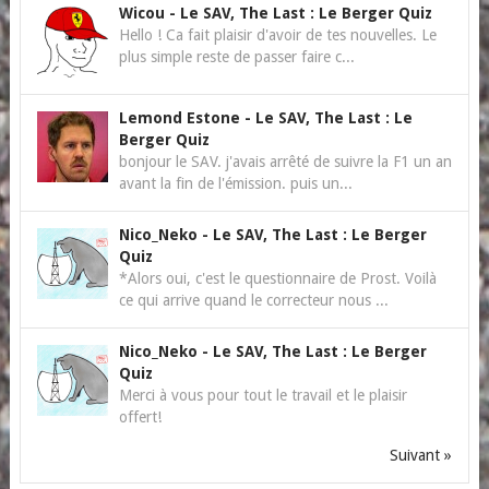
Wicou
-
Le SAV, The Last : Le Berger Quiz
Hello ! Ca fait plaisir d'avoir de tes nouvelles. Le
plus simple reste de passer faire c...
Lemond Estone
-
Le SAV, The Last : Le
Berger Quiz
bonjour le SAV. j'avais arrêté de suivre la F1 un an
avant la fin de l'émission. puis un...
Nico_Neko
-
Le SAV, The Last : Le Berger
Quiz
*Alors oui, c'est le questionnaire de Prost. Voilà
ce qui arrive quand le correcteur nous ...
Nico_Neko
-
Le SAV, The Last : Le Berger
Quiz
Merci à vous pour tout le travail et le plaisir
offert!
Suivant »