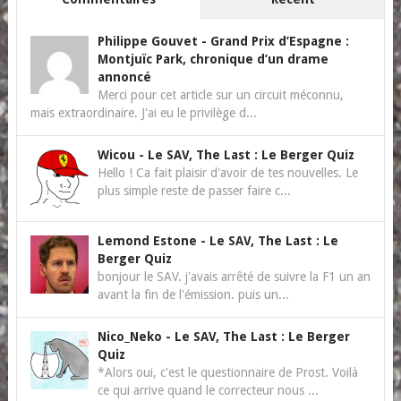
Philippe Gouvet
-
Grand Prix d’Espagne :
Montjuïc Park, chronique d’un drame
annoncé
Merci pour cet article sur un circuit méconnu,
mais extraordinaire. J'ai eu le privilège d...
Wicou
-
Le SAV, The Last : Le Berger Quiz
Hello ! Ca fait plaisir d'avoir de tes nouvelles. Le
plus simple reste de passer faire c...
Lemond Estone
-
Le SAV, The Last : Le
Berger Quiz
bonjour le SAV. j'avais arrêté de suivre la F1 un an
avant la fin de l'émission. puis un...
Nico_Neko
-
Le SAV, The Last : Le Berger
Quiz
*Alors oui, c'est le questionnaire de Prost. Voilà
ce qui arrive quand le correcteur nous ...