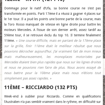
Dommage pour le natif d’Ufa, sa bonne course ne s’est pas
transformée en points. Parti 17ème il a réussi à gagner 4 places sur
le 1er tour. Il a joué les points une bonne partie de la course, mais
la Toro Rosso manquait de vitesse en ligne droite pour battre les
moteurs Mercedes. A l’issue de son dernier arrêt, assez tardif au
59ème tour, il se retrouve éxclu du top 10. Il termine finalement
11ème.
« Une course difficile, mais en partant de la 17ème place
sur la grille, finir 11ème était le meilleur résultat que nous
pouvions décrocher aujourd’hui. J’ai vraiment fait de mon mieux
mais malheureusement, les monoplaces motorisées par
Mercedes étaient bien plus rapides que nous sur les lignes droites
et nous ne pouvions rien faire de plus. Nous avons essayé de
nous battre pour la 10ème place mais nous n’étions tout
simplement pas assez rapides. »
11ÈME – RICCIARDO (132 PTS)
Week-end à oublier pour Ricciardo. Comme en qualifications
l’Australien n’a pas semblé vraiment dans le rythme, en difficulté sur