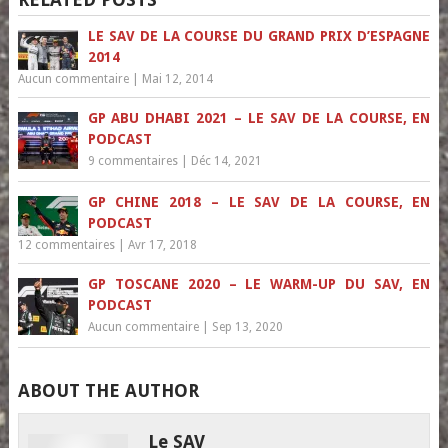
LE SAV DE LA COURSE DU GRAND PRIX D’ESPAGNE
2014
Aucun commentaire
|
Mai 12, 2014
GP ABU DHABI 2021 – LE SAV DE LA COURSE, EN
PODCAST
9 commentaires
|
Déc 14, 2021
GP CHINE 2018 – LE SAV DE LA COURSE, EN
PODCAST
12 commentaires
|
Avr 17, 2018
GP TOSCANE 2020 – LE WARM-UP DU SAV, EN
PODCAST
Aucun commentaire
|
Sep 13, 2020
ABOUT THE AUTHOR
Le SAV