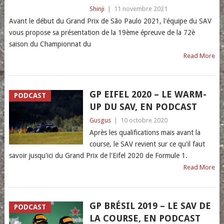
Shinji
|
11 novembre 2021
Avant le début du Grand Prix de São Paulo 2021, l'équipe du SAV
vous propose sa présentation de la 19ème épreuve de la 72è
saison du Championnat du
Read More
GP EIFEL 2020 – LE WARM-
PODCAST
UP DU SAV, EN PODCAST
Gusgus
|
10 octobre 2020
Après les qualifications mais avant la
course, le SAV revient sur ce qu'il faut
savoir jusqu'ici du Grand Prix de l'Eifel 2020 de Formule 1.
Read More
GP BRÉSIL 2019 – LE SAV DE
PODCAST
LA COURSE, EN PODCAST