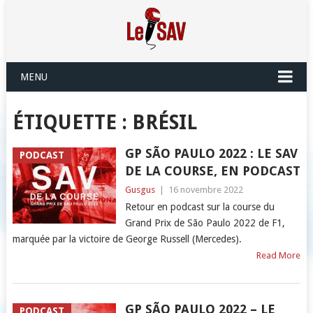
MENU
ÉTIQUETTE :
BRÉSIL
GP SÃO PAULO 2022 : LE SAV
PODCAST
DE LA COURSE, EN PODCAST
Gusgus
|
16 novembre 2022
Retour en podcast sur la course du
Grand Prix de São Paulo 2022 de F1,
marquée par la victoire de George Russell (Mercedes).
Read More
GP SÃO PAULO 2022 – LE
PODCAST