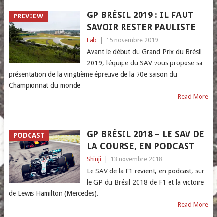
GP BRÉSIL 2019 : IL FAUT
PREVIEW
SAVOIR RESTER PAULISTE
Fab
|
15 novembre 2019
Avant le début du Grand Prix du Brésil
2019, l’équipe du SAV vous propose sa
présentation de la vingtième épreuve de la 70e saison du
Championnat du monde
Read More
GP BRÉSIL 2018 – LE SAV DE
PODCAST
LA COURSE, EN PODCAST
Shinji
|
13 novembre 2018
Le SAV de la F1 revient, en podcast, sur
le GP du Brésil 2018 de F1 et la victoire
de Lewis Hamilton (Mercedes).
Read More