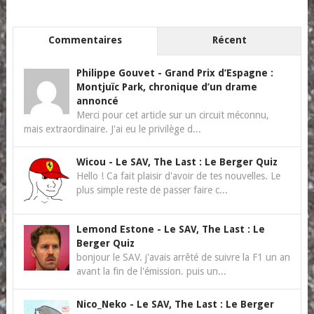
Commentaires
Récent
Philippe Gouvet
-
Grand Prix d’Espagne :
Montjuïc Park, chronique d’un drame
annoncé
Merci pour cet article sur un circuit méconnu,
mais extraordinaire. J'ai eu le privilège d...
Wicou
-
Le SAV, The Last : Le Berger Quiz
Hello ! Ca fait plaisir d'avoir de tes nouvelles. Le
plus simple reste de passer faire c...
Lemond Estone
-
Le SAV, The Last : Le
Berger Quiz
bonjour le SAV. j'avais arrêté de suivre la F1 un an
avant la fin de l'émission. puis un...
Nico_Neko
-
Le SAV, The Last : Le Berger