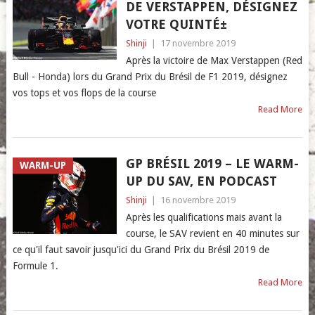
DE VERSTAPPEN, DÉSIGNEZ
VOTRE QUINTÉ±
Shinji
|
17 novembre 2019
Après la victoire de Max Verstappen (Red
Bull - Honda) lors du Grand Prix du Brésil de F1 2019, désignez
vos tops et vos flops de la course
Read More
GP BRÉSIL 2019 – LE WARM-
WARM-UP
UP DU SAV, EN PODCAST
Shinji
|
16 novembre 2019
Après les qualifications mais avant la
course, le SAV revient en 40 minutes sur
ce qu'il faut savoir jusqu'ici du Grand Prix du Brésil 2019 de
Formule 1.
Read More