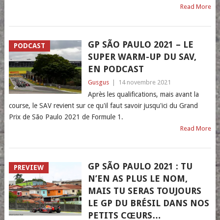
Read More
GP SÃO PAULO 2021 – LE
PODCAST
SUPER WARM-UP DU SAV,
EN PODCAST
Gusgus
|
14 novembre 2021
Après les qualifications, mais avant la
course, le SAV revient sur ce qu'il faut savoir jusqu'ici du Grand
Prix de São Paulo 2021 de Formule 1.
Read More
GP SÃO PAULO 2021 : TU
PREVIEW
N’EN AS PLUS LE NOM,
MAIS TU SERAS TOUJOURS
LE GP DU BRÉSIL DANS NOS
PETITS CŒURS…