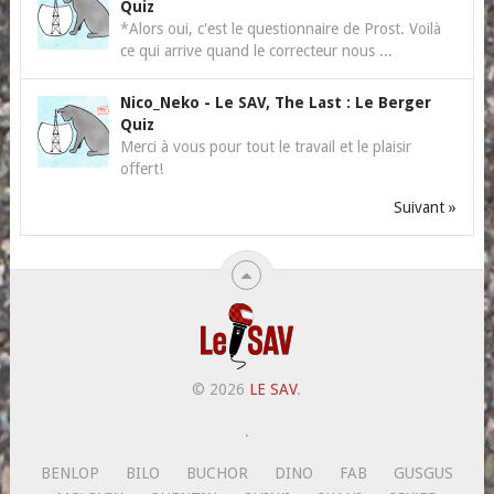
Quiz
*Alors oui, c'est le questionnaire de Prost. Voilà
ce qui arrive quand le correcteur nous ...
Nico_Neko
-
Le SAV, The Last : Le Berger
Quiz
Merci à vous pour tout le travail et le plaisir
offert!
Suivant »
© 2026
LE SAV
.
.
BENLOP
BILO
BUCHOR
DINO
FAB
GUSGUS