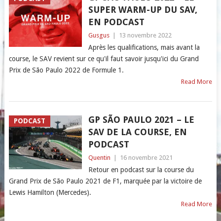
SUPER WARM-UP DU SAV,
EN PODCAST
Gusgus
|
13 novembre 2022
Après les qualifications, mais avant la
course, le SAV revient sur ce qu'il faut savoir jusqu'ici du Grand
Prix de São Paulo 2022 de Formule 1.
Read More
GP SÃO PAULO 2021 – LE
PODCAST
SAV DE LA COURSE, EN
PODCAST
Quentin
|
16 novembre 2021
Retour en podcast sur la course du
Grand Prix de São Paulo 2021 de F1, marquée par la victoire de
Lewis Hamilton (Mercedes).
Read More