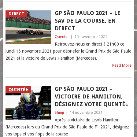
GP SÃO PAULO 2021 – LE
DIRECT
SAV DE LA COURSE, EN
DIRECT
Quentin
|
15 novembre 2021
Retrouvez-nous en direct à 21h00 ce
lundi 15 novembre 2021 pour débriefer le Grand Prix de São Paulo
2021 et la victoire de Lewis Hamilton (Mercedes).
Read More
GP SÃO PAULO 2021 –
QUINTÉ±
VICTOIRE DE HAMILTON,
DÉSIGNEZ VOTRE QUINTÉ±
Shinji
|
14 novembre 2021
Après la victoire de Lewis Hamilton
(Mercedes) lors du Grand Prix de São Paulo de F1 2021, désignez
vos tops et vos flops de la course