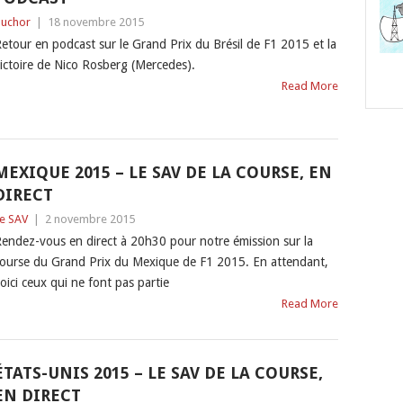
uchor
|
18 novembre 2015
etour en podcast sur le Grand Prix du Brésil de F1 2015 et la
ictoire de Nico Rosberg (Mercedes).
Read More
MEXIQUE 2015 – LE SAV DE LA COURSE, EN
DIRECT
e SAV
|
2 novembre 2015
endez-vous en direct à 20h30 pour notre émission sur la
ourse du Grand Prix du Mexique de F1 2015. En attendant,
oici ceux qui ne font pas partie
Read More
ÉTATS-UNIS 2015 – LE SAV DE LA COURSE,
EN DIRECT