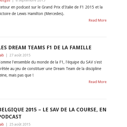
usgus
|
8 septembre 2015
etour en podcast sur le Grand Prix d'Italie de F1 2015 et la
ictoire de Lewis Hamilton (Mercedes).
Read More
LES DREAM TEAMS F1 DE LA FAMILLE
ab
|
27 août 2015
omme l'ensemble du monde de la F1, l'équipe du SAV s'est
rêtée au jeu de constituer une Dream Team de la discipline
eine, mais pas que !
Read More
BELGIQUE 2015 – LE SAV DE LA COURSE, EN
PODCAST
ab
|
25 août 2015