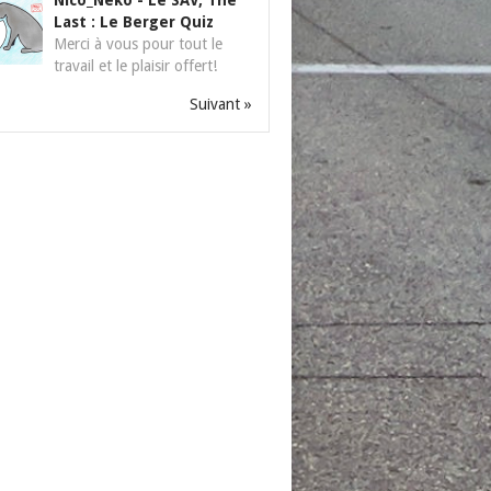
Nico_Neko
-
Le SAV, The
Last : Le Berger Quiz
Merci à vous pour tout le
travail et le plaisir offert!
Suivant »