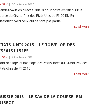
e SAV
|
26 octobre 2015
endez-vous en direct à 20h30 pour notre émission sur la
ourse du Grand Prix des États-Unis de F1 2015. En
ttendant, voici ceux qui ne font pas partie
Read More
ÉTATS-UNIS 2015 – LE TOP/FLOP DES
ESSAIS LIBRES
e SAV
|
24 octobre 2015
oici nos tops et nos flops des essais libres du Grand Prix des
tats-Unis de F1 2015.
Read More
RUSSIE 2015 – LE SAV DE LA COURSE, EN
DIRECT