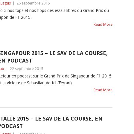
usgus
|
26 septembre 2015
oici nos tops et nos flops des essais libres du Grand Prix du
apon de F1 2015.
Read More
SINGAPOUR 2015 – LE SAV DE LA COURSE,
EN PODCAST
ab
|
22 septembre 2015
etour en podcast sur le Grand Prix de Singapour de F1 2015
t la victoire de Sebastian Vettel (Ferrari).
Read More
ITALIE 2015 – LE SAV DE LA COURSE, EN
PODCAST