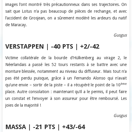
images l’ont montré très précautionneux dans ses trajectoires. On
sait que Lotus n’a pas beaucoup de pièces de rechange, et avec
l’accident de Grosjean, on a sûrement modéré les ardeurs du natif
de Maracay.
Gusgus
VERSTAPPEN | -40 PTS | +2/-42
Victime collatérale de la bourde d’Hülkenberg au virage 2, le
Néerlandais a passé les 52 tours restants à se battre avec une
monture blessée, notamment au niveau du diffuseur. Mais tout n’a
pas été perdu puisque, grâce à un Fernando Alonso qui n’avait
ème
qu’une envie – sortir de la piste – il a récupéré le point de la 10
place. Autre consolation : maintenant qu’il a le permis, il peut faire
un constat et l’envoyer à son assureur pour être remboursé. Les
joies de la majorité !
Gusgus
MASSA | -21 PTS | +43/-64