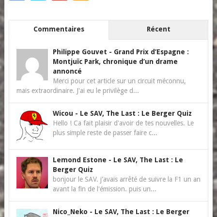
Commentaires
Récent
Philippe Gouvet
-
Grand Prix d’Espagne :
Montjuïc Park, chronique d’un drame
annoncé
Merci pour cet article sur un circuit méconnu,
mais extraordinaire. J'ai eu le privilège d...
Wicou
-
Le SAV, The Last : Le Berger Quiz
Hello ! Ca fait plaisir d'avoir de tes nouvelles. Le
plus simple reste de passer faire c...
Lemond Estone
-
Le SAV, The Last : Le
Berger Quiz
bonjour le SAV. j'avais arrêté de suivre la F1 un an
avant la fin de l'émission. puis un...
Nico_Neko
-
Le SAV, The Last : Le Berger