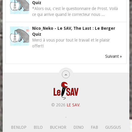
Quiz
*Alors oui, c'est le questionnaire de Prost. Voilà
ce qui arrive quand le correcteur nous ...
Nico_Neko
-
Le SAV, The Last : Le Berger
Quiz
Merci à vous pour tout le travail et le plaisir
offert!
Suivant »
© 2026
LE SAV
.
.
BENLOP
BILO
BUCHOR
DINO
FAB
GUSGUS