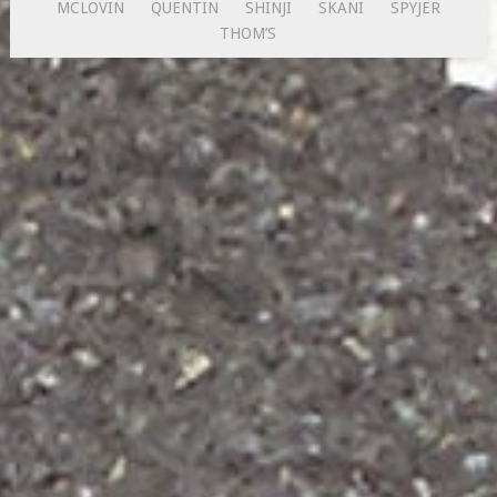
MCLOVIN
QUENTIN
SHINJI
SKANI
SPYJER
THOM’S