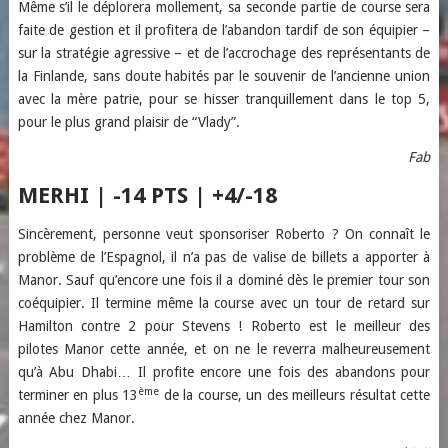
Même s’il le déplorera mollement, sa seconde partie de course sera
faite de gestion et il profitera de l’abandon tardif de son équipier –
sur la stratégie agressive – et de l’accrochage des représentants de
la Finlande, sans doute habités par le souvenir de l’ancienne union
avec la mère patrie, pour se hisser tranquillement dans le top 5,
pour le plus grand plaisir de “Vlady”.
Fab
MERHI | -14 PTS | +4/-18
Sincèrement, personne veut sponsoriser Roberto ? On connaît le
problème de l’Espagnol, il n’a pas de valise de billets a apporter à
Manor. Sauf qu’encore une fois il a dominé dès le premier tour son
coéquipier. Il termine même la course avec un tour de retard sur
Hamilton contre 2 pour Stevens ! Roberto est le meilleur des
pilotes Manor cette année, et on ne le reverra malheureusement
qu’à Abu Dhabi… Il profite encore une fois des abandons pour
ème
terminer en plus 13
de la course, un des meilleurs résultat cette
année chez Manor.