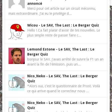
annoncé
Merci pour cet article sur un circuit méconnu,
mais extraordinaire. J'ai eu le privilège d...
Wicou
-
Le SAV, The Last : Le Berger Quiz
Hello ! Ca fait plaisir d'avoir de tes nouvelles. Le
plus simple reste de passer faire c...
Lemond Estone
-
Le SAV, The Last : Le
Berger Quiz
bonjour le SAV. j'avais arrêté de suivre la F1 un an
avant la fin de l'émission. puis un...
Nico_Neko
-
Le SAV, The Last : Le Berger
Quiz
*Alors oui, c'est le questionnaire de Prost. Voilà
ce qui arrive quand le correcteur nous ...
Nico_Neko
-
Le SAV, The Last : Le Berger
Quiz