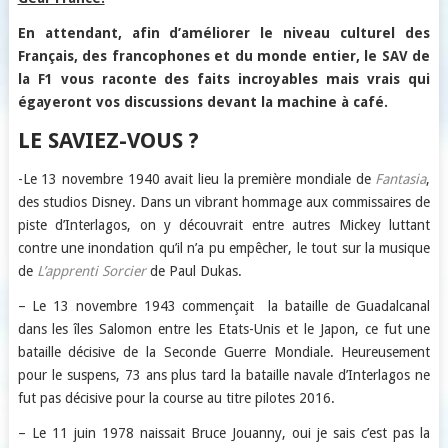
En attendant, afin d’améliorer le niveau culturel des
Français, des francophones et du monde entier, le SAV de
la F1 vous raconte des faits incroyables mais vrais qui
égayeront vos discussions devant la machine à café.
LE SAVIEZ-VOUS ?
-Le 13 novembre 1940 avait lieu la première mondiale de
Fantasia
,
des studios Disney. Dans un vibrant hommage aux commissaires de
piste d’Interlagos, on y découvrait entre autres Mickey luttant
contre une inondation qu’il n’a pu empêcher, le tout sur la musique
de
L’apprenti Sorcier
de Paul Dukas.
– Le 13 novembre 1943 commençait la bataille de Guadalcanal
dans les îles Salomon entre les Etats-Unis et le Japon, ce fut une
bataille décisive de la Seconde Guerre Mondiale. Heureusement
pour le suspens, 73 ans plus tard la bataille navale d’Interlagos ne
fut pas décisive pour la course au titre pilotes 2016.
– Le 11 juin 1978 naissait Bruce Jouanny, oui je sais c’est pas la