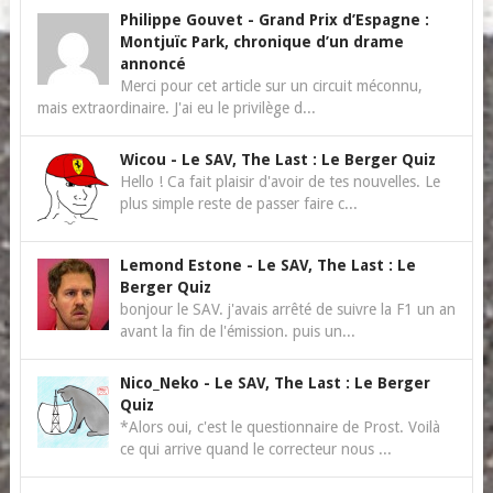
Philippe Gouvet
-
Grand Prix d’Espagne :
Montjuïc Park, chronique d’un drame
annoncé
Merci pour cet article sur un circuit méconnu,
mais extraordinaire. J'ai eu le privilège d...
Wicou
-
Le SAV, The Last : Le Berger Quiz
Hello ! Ca fait plaisir d'avoir de tes nouvelles. Le
plus simple reste de passer faire c...
Lemond Estone
-
Le SAV, The Last : Le
Berger Quiz
bonjour le SAV. j'avais arrêté de suivre la F1 un an
avant la fin de l'émission. puis un...
Nico_Neko
-
Le SAV, The Last : Le Berger
Quiz
*Alors oui, c'est le questionnaire de Prost. Voilà
ce qui arrive quand le correcteur nous ...