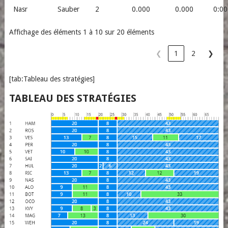
Nasr
Sauber
2
0.000
0.000
0:00
Affichage des éléments 1 à 10 sur 20 éléments
❮
1
2
❯
[tab:Tableau des stratégies]
TABLEAU DES STRATÉGIES