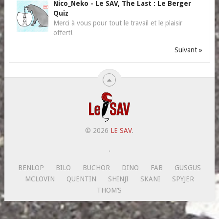
Nico_Neko
-
Le SAV, The Last : Le Berger
Quiz
Merci à vous pour tout le travail et le plaisir
offert!
Suivant »
© 2026
LE SAV
.
.
BENLOP
BILO
BUCHOR
DINO
FAB
GUSGUS
MCLOVIN
QUENTIN
SHINJI
SKANI
SPYJER
THOM’S