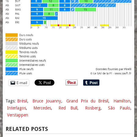
E-mail
Tags:
Brésil
,
Bruce Jouanny
,
Grand Prix du Brésil
,
Hamilton
,
Interlagos
,
Mercedes
,
Red Bull
,
Rosberg
,
São Paulo
,
Verstappen
RELATED POSTS