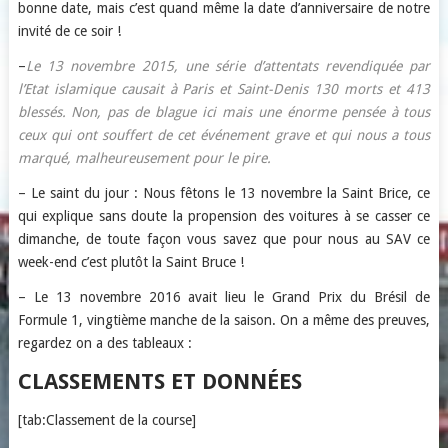
bonne date, mais c’est quand même la date d’anniversaire de notre
invité de ce soir !
–
Le 13 novembre 2015, une série d’attentats revendiquée par
l’Etat islamique causait à Paris et Saint-Denis 130 morts et 413
blessés. Non, pas de blague ici mais une énorme pensée à tous
ceux qui ont souffert de cet événement grave et qui nous a tous
marqué, malheureusement pour le pire.
– Le saint du jour : Nous fêtons le 13 novembre la Saint Brice, ce
qui explique sans doute la propension des voitures à se casser ce
dimanche, de toute façon vous savez que pour nous au SAV ce
week-end c’est plutôt la Saint Bruce !
– Le 13 novembre 2016 avait lieu le Grand Prix du Brésil de
Formule 1, vingtième manche de la saison. On a même des preuves,
regardez on a des tableaux :
CLASSEMENTS ET DONNÉES
[tab:Classement de la course]