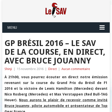
MENU
GP BRÉSIL 2016 – LE SAV
DE LA COURSE, EN DIRECT,
AVEC BRUCE JOUANNY
Shinji
|
15 novembre 2016
|
Direct
|
Aucun commentaire
À 21h00, vous pourrez écouter en direct notre émission
revenant sur la course du Grand Prix du Brésil de F1
2016 et la victoire de Lewis Hamilton (Mercedes) devant
Nico Rosberg (Mercedes) et Max Verstappen (Red Bull-TAG
Heuer).
Nous aurons le plaisir de recevoir comme invité
Bruce Jouanny, pilote automobile et présentateur de Top
Gear France.