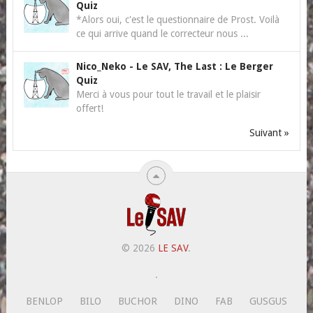
Quiz
*Alors oui, c'est le questionnaire de Prost. Voilà
ce qui arrive quand le correcteur nous ...
Nico_Neko
-
Le SAV, The Last : Le Berger
Quiz
Merci à vous pour tout le travail et le plaisir
offert!
Suivant »
© 2026
LE SAV
.
.
BENLOP
BILO
BUCHOR
DINO
FAB
GUSGUS