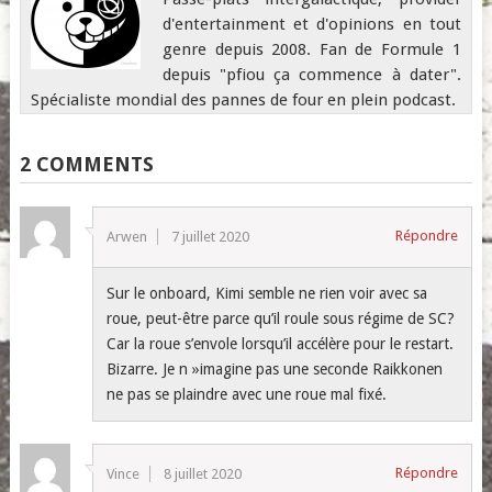
d'entertainment et d'opinions en tout
genre depuis 2008. Fan de Formule 1
depuis "pfiou ça commence à dater".
Spécialiste mondial des pannes de four en plein podcast.
2 COMMENTS
Répondre
Arwen
7 juillet 2020
Sur le onboard, Kimi semble ne rien voir avec sa
roue, peut-être parce qu’il roule sous régime de SC?
Car la roue s’envole lorsqu’il accélère pour le restart.
Bizarre. Je n »imagine pas une seconde Raikkonen
ne pas se plaindre avec une roue mal fixé.
Répondre
Vince
8 juillet 2020