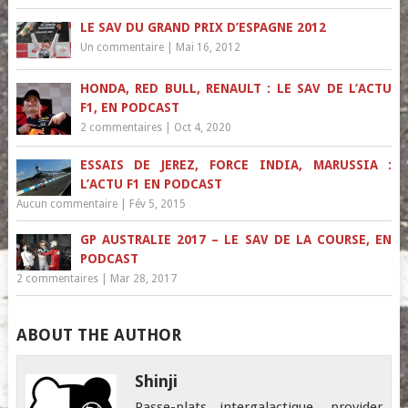
LE SAV DU GRAND PRIX D’ESPAGNE 2012
Un commentaire
|
Mai 16, 2012
HONDA, RED BULL, RENAULT : LE SAV DE L’ACTU
F1, EN PODCAST
2 commentaires
|
Oct 4, 2020
ESSAIS DE JEREZ, FORCE INDIA, MARUSSIA :
L’ACTU F1 EN PODCAST
Aucun commentaire
|
Fév 5, 2015
GP AUSTRALIE 2017 – LE SAV DE LA COURSE, EN
PODCAST
2 commentaires
|
Mar 28, 2017
ABOUT THE AUTHOR
Shinji
Passe-plats intergalactique, provider