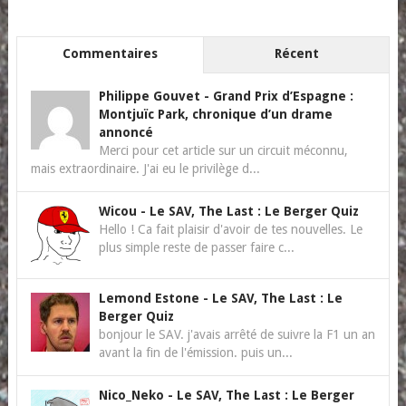
Commentaires
Récent
Philippe Gouvet
-
Grand Prix d’Espagne :
Montjuïc Park, chronique d’un drame
annoncé
Merci pour cet article sur un circuit méconnu,
mais extraordinaire. J'ai eu le privilège d...
Wicou
-
Le SAV, The Last : Le Berger Quiz
Hello ! Ca fait plaisir d'avoir de tes nouvelles. Le
plus simple reste de passer faire c...
Lemond Estone
-
Le SAV, The Last : Le
Berger Quiz
bonjour le SAV. j'avais arrêté de suivre la F1 un an
avant la fin de l'émission. puis un...
Nico_Neko
-
Le SAV, The Last : Le Berger