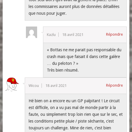
les commissaires auront plus de données détaillées
que nous pour juger.
Répondre
Kazlu
18 avril 2021
« Bottas ne me parait pas responsable du
crash mais que faisait il dans cette galère
… du peloton ? »
Très bien résumé.
Répondre
Wicou
18 avril 2021
Hé bien on a encore eu un GP palpitant ! Le circuit
est difficile, on a vu pas mal de monde partir à la
faute, ou simplement trop loin rien que sur le sec, et
les conditions petite pluie / piste sèchante, c’est
toujours un challenge. Mine de rien, c’est bien