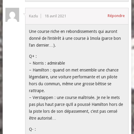
Répondre
Kazlu
18 avril 2021
Une course riche en rebondissements qui auront
donné de l’intérêt à une course à Imola (parce bon
l’an dernier…).
Q+ :
– Norris : admirable
– Hamilton : quand on met ensemble une chance
légendaire, une voiture performante et un pilote
hors du commun, même une grosse bêtise se
rattrape.
– Verstappen : une course maîtrisée. Je ne le mets
pas plus haut parce qu’il a poussé Hamilton hors de
la piste lors de son dépassement, c’est pas censé
être autorisé…
Q- :