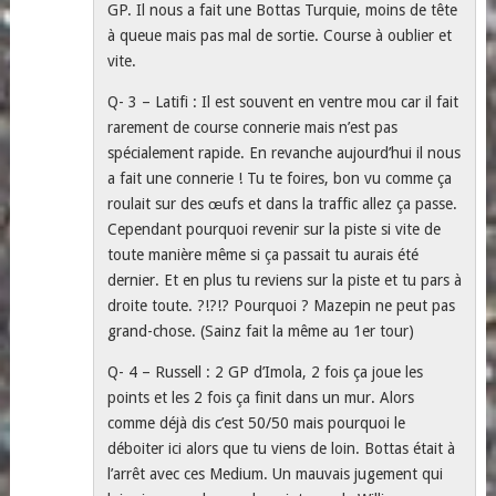
GP. Il nous a fait une Bottas Turquie, moins de tête
à queue mais pas mal de sortie. Course à oublier et
vite.
Q- 3 – Latifi : Il est souvent en ventre mou car il fait
rarement de course connerie mais n’est pas
spécialement rapide. En revanche aujourd’hui il nous
a fait une connerie ! Tu te foires, bon vu comme ça
roulait sur des œufs et dans la traffic allez ça passe.
Cependant pourquoi revenir sur la piste si vite de
toute manière même si ça passait tu aurais été
dernier. Et en plus tu reviens sur la piste et tu pars à
droite toute. ?!?!? Pourquoi ? Mazepin ne peut pas
grand-chose. (Sainz fait la même au 1er tour)
Q- 4 – Russell : 2 GP d’Imola, 2 fois ça joue les
points et les 2 fois ça finit dans un mur. Alors
comme déjà dis c’est 50/50 mais pourquoi le
déboiter ici alors que tu viens de loin. Bottas était à
l’arrêt avec ces Medium. Un mauvais jugement qui