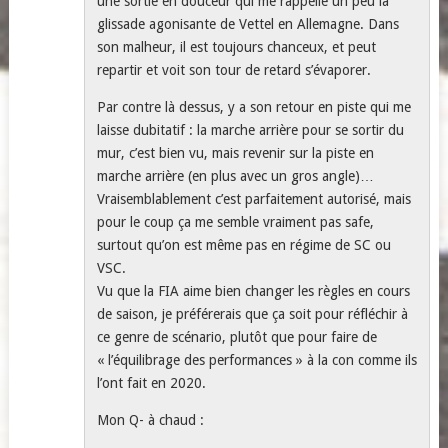
une sortie en douceur qui me rappelle un peu la
glissade agonisante de Vettel en Allemagne. Dans
son malheur, il est toujours chanceux, et peut
repartir et voit son tour de retard s’évaporer.
Par contre là dessus, y a son retour en piste qui me
laisse dubitatif : la marche arrière pour se sortir du
mur, c’est bien vu, mais revenir sur la piste en
marche arrière (en plus avec un gros angle)…
Vraisemblablement c’est parfaitement autorisé, mais
pour le coup ça me semble vraiment pas safe,
surtout qu’on est même pas en régime de SC ou
VSC.
Vu que la FIA aime bien changer les règles en cours
de saison, je préférerais que ça soit pour réfléchir à
ce genre de scénario, plutôt que pour faire de
« l’équilibrage des performances » à la con comme ils
l’ont fait en 2020.
Mon Q- à chaud :