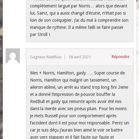
complètement largué par Norris… alors que devant
lui, Sainz, qui a aussi changé d’écurie, n’était pas si
loin de son coéquipier. J’ai du mal à comprendre son
manque de rythme. Il a même failli se faire passer
par Stroll !
Répondre
Gagneur Matthias
18 avril 2021
Mes + Norris, Hamilton, gasly …. Super course de
Norris, Hamilton qui malgré un tassement, un
aileron abîmé, un arrêt au stand trop long fini 2eme
et a donné l’impression de pouvoir bouffer la
RedBull et gasly qui remonte après avoir été mis
dans la merde avec ses pneus pluie. Pour les moins
je mets Russell pour son comportement après
l’accident dont il est pour moi responsable. Perez un
car je suis déçu j’aurais bien aimé le voir se battre
avec vers stappen et il fait faute sur faute et