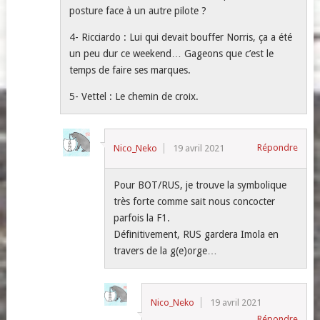
posture face à un autre pilote ?
4- Ricciardo : Lui qui devait bouffer Norris, ça a été
un peu dur ce weekend… Gageons que c’est le
temps de faire ses marques.
5- Vettel : Le chemin de croix.
Répondre
Nico_Neko
19 avril 2021
Pour BOT/RUS, je trouve la symbolique
très forte comme sait nous concocter
parfois la F1.
Définitivement, RUS gardera Imola en
travers de la g(e)orge…
Nico_Neko
19 avril 2021
Répondre