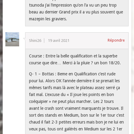
tsunoda j’ai l’impression qu’on l’a vu un peu trop
beau au dernier Grand prix il a vu plus souvent que
mazepin les graviers.
Répondre
Shini26
19 avril 2021
Course : Entre la belle qualification et la superbe
course que dire… Merci à la pluie ? un bon 18/20.
Q- 1 – Bottas : 8eme en Qualification c’est rude
pour lui. Alors OK l’année dernière il se prenait les
mêmes tarifs mais là avec le plateau assez serré ça
fait mal. L’excuse du « Il joue les points en bon
coéquipier » ne peut plus marcher. Les 2 tours
avant le crash sont vraiment marquants je trouve. Il
sort des stands en Medium, bon sur le 1er tour c’est
chaud il fait 2-3 petites erreurs mais bon je ne lui en
veux pas, tous ont galérés en Medium sur les 2 1er