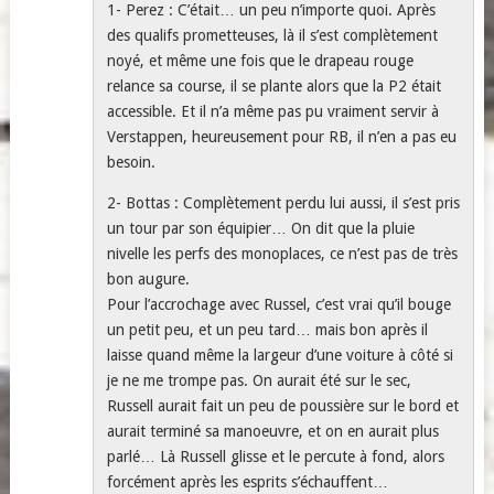
1- Perez : C’était… un peu n’importe quoi. Après
des qualifs prometteuses, là il s’est complètement
noyé, et même une fois que le drapeau rouge
relance sa course, il se plante alors que la P2 était
accessible. Et il n’a même pas pu vraiment servir à
Verstappen, heureusement pour RB, il n’en a pas eu
besoin.
2- Bottas : Complètement perdu lui aussi, il s’est pris
un tour par son équipier… On dit que la pluie
nivelle les perfs des monoplaces, ce n’est pas de très
bon augure.
Pour l’accrochage avec Russel, c’est vrai qu’il bouge
un petit peu, et un peu tard… mais bon après il
laisse quand même la largeur d’une voiture à côté si
je ne me trompe pas. On aurait été sur le sec,
Russell aurait fait un peu de poussière sur le bord et
aurait terminé sa manoeuvre, et on en aurait plus
parlé… Là Russell glisse et le percute à fond, alors
forcément après les esprits s’échauffent…