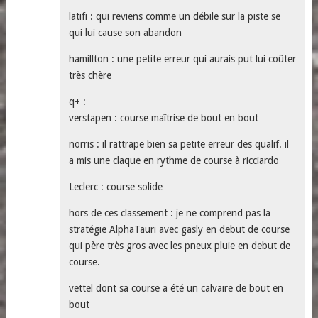
latifi : qui reviens comme un débile sur la piste se
qui lui cause son abandon
hamillton : une petite erreur qui aurais put lui coûter
très chère
q+ :
verstapen : course maîtrise de bout en bout
norris : il rattrape bien sa petite erreur des qualif. il
a mis une claque en rythme de course à ricciardo
Leclerc : course solide
hors de ces classement : je ne comprend pas la
stratégie AlphaTauri avec gasly en debut de course
qui père très gros avec les pneux pluie en debut de
course.
vettel dont sa course a été un calvaire de bout en
bout