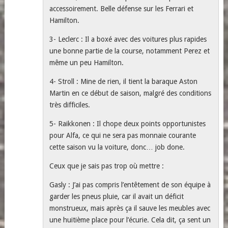
accessoirement. Belle défense sur les Ferrari et
Hamilton.
3- Leclerc : Il a boxé avec des voitures plus rapides
une bonne partie de la course, notamment Perez et
même un peu Hamilton.
4- Stroll : Mine de rien, il tient la baraque Aston
Martin en ce début de saison, malgré des conditions
très difficiles.
5- Raikkonen : Il chope deux points opportunistes
pour Alfa, ce qui ne sera pas monnaie courante
cette saison vu la voiture, donc… job done.
Ceux que je sais pas trop où mettre :
Gasly : J’ai pas compris l’entêtement de son équipe à
garder les pneus pluie, car il avait un déficit
monstrueux, mais après ça il sauve les meubles avec
une huitième place pour l’écurie. Cela dit, ça sent un