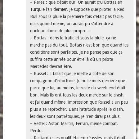
– Perez : que c’était dur. On aurait cru Bottas en
Turquie l’an dernier. Je suppose que piloter la Red
Bull sous la pluie la première fois c’était pas facile,
mais quand même, on aurait pu s’attendre à
quelque chose de plus propre…
– Bottas : dans le trafic et sous la pluie, ça ne
marche pas du tout. Bottas n’est bon que quand les
conditions sont parfaites. Je ne pense pas que ça
suffira cette année pour être là où un pilote
Mercedes devrait être.
– Russel : il fallait que je mette à côté de son
compagnon d’infortune. Je ne le mets derrière que
parce que lui, au moins, le reste du week-end était
bon. Mais ils ont tous les deux merdé sur le crash,
et j’ai quand même l’impression que Russel a un peu
plus à se reprocher. Dans l’attitude après le crash,
les deux sont pathétiques, je n’en dirai pas plus.
– Vettel : Aston Martin, Ferrari, même combat.
Perdu.
– Ricciardo : les qualif étaient réussies, mais il était