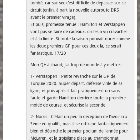
tombé, car sur sec c’est difficile de dépasser sur ce
circuit (enfin, à part la nouvelle autoroute DRS
avant le premier virage).
Et puis, promesse tenue : Hamilton et Verstappen
vont pas se faire de cadeaux, on les a vu cravacher
et à la limite. Si toute la saison pouvait durer comme
les deux premiers GP pour ces deux là, ce serait
fantastique. 17/20
Mon Q+ à chaud; j’ai trop de monde à y mettre :
1- Verstappen : Petite revanche sur le GP de
Turquie 2020. Super départ, défense virile de sa
ligne, et puis après il fait pratiquement un sans
faute et garde Hamilton derrière toute la première
moitié de course, et sécurise la seconde.
2- Norris : C’était un peu la déception de l’avoir cru
3ème en qualifs, mais il se rattrape fantastiquement
bien et décroche le premier podium de l’année pour
McLaren, et la troisième place au championnat