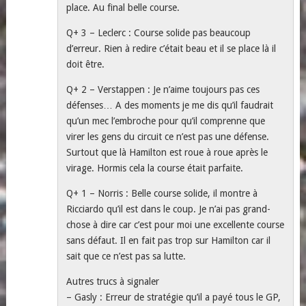
place. Au final belle course.
Q+ 3 – Leclerc : Course solide pas beaucoup
d’erreur. Rien à redire c’était beau et il se place là il
doit être.
Q+ 2 – Verstappen : Je n’aime toujours pas ces
défenses… A des moments je me dis qu’il faudrait
qu’un mec l’embroche pour qu’il comprenne que
virer les gens du circuit ce n’est pas une défense.
Surtout que là Hamilton est roue à roue après le
virage. Hormis cela la course était parfaite.
Q+ 1 – Norris : Belle course solide, il montre à
Ricciardo qu’il est dans le coup. Je n’ai pas grand-
chose à dire car c’est pour moi une excellente course
sans défaut. Il en fait pas trop sur Hamilton car il
sait que ce n’est pas sa lutte.
Autres trucs à signaler
– Gasly : Erreur de stratégie qu’il a payé tous le GP,