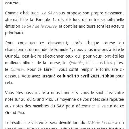
course.
Comme d’habitude,
Le SAV
vous propose son propre classement
alternatif de la Formule 1, dévoilé lors de notre sempiternelle
émission
Le SAV de la course,
et dont les auditeurs sont les acteurs
principaux.
Pour constituer ce classement, après chaque course du
championnat du monde de Formule 1, nous vous invitons à élire le
Quinté±, c’est-à-dire sélectionner ceux qui, pour vous, ont été les
meilleurs pilotes de la course, le
Quinté+
, mais aussi les pires,
le
Quinté-
. Pour ce faire, il vous suffit remplir le formulaire ci-
dessous. Vous avez
jusqu’à ce lundi 19 avril 2021, 19h00
pour
cela.
Vous êtes aussi invité à nous donner si vous le souhaitez votre
note sur 20 du Grand Prix. La moyenne de vos notes sera rajoutée
aux notes des membres du SAV pour déterminer la valeur de ce
Grand Prix.
Le résultat de vos votes sera dévoilé lors du
SAV de la course
du