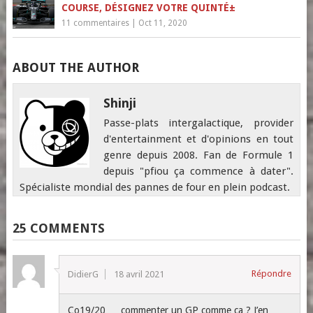
COURSE, DÉSIGNEZ VOTRE QUINTÉ±
11 commentaires
|
Oct 11, 2020
ABOUT THE AUTHOR
Shinji
Passe-plats intergalactique, provider
d'entertainment et d'opinions en tout
genre depuis 2008. Fan de Formule 1
depuis "pfiou ça commence à dater".
Spécialiste mondial des pannes de four en plein podcast.
25 COMMENTS
Répondre
DidierG
18 avril 2021
Co19/20 … commenter un GP comme ça ? J’en