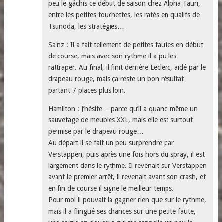
peu le gâchis ce début de saison chez Alpha Tauri,
entre les petites touchettes, les ratés en qualifs de
Tsunoda, les stratégies…
Sainz : Il a fait tellement de petites fautes en début
de course, mais avec son rythme il a pu les
rattraper. Au final, il finit derrière Leclerc, aidé par le
drapeau rouge, mais ça reste un bon résultat
partant 7 places plus loin.
Hamilton : J’hésite… parce qu’il a quand même un
sauvetage de meubles XXL, mais elle est surtout
permise par le drapeau rouge…
Au départ il se fait un peu surprendre par
Verstappen, puis après une fois hors du spray, il est
largement dans le rythme. Il revenait sur Verstappen
avant le premier arrêt, il revenait avant son crash, et
en fin de course il signe le meilleur temps.
Pour moi il pouvait la gagner rien que sur le rythme,
mais il a flingué ses chances sur une petite faute,