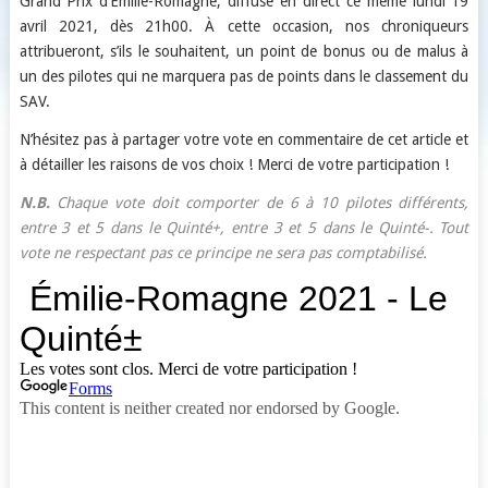
Grand Prix d’Émilie-Romagne, diffusé en direct ce même lundi 19
avril 2021, dès 21h00. À cette occasion, nos chroniqueurs
attribueront, s’ils le souhaitent, un point de bonus ou de malus à
un des pilotes qui ne marquera pas de points dans le classement du
SAV.
N’hésitez pas à partager votre vote en commentaire de cet article et
à détailler les raisons de vos choix ! Merci de votre participation !
N.B.
Chaque vote doit comporter de 6 à 10 pilotes différents,
entre 3 et 5 dans le Quinté+, entre 3 et 5 dans le Quinté-. Tout
vote ne respectant pas ce principe ne sera pas comptabilisé.