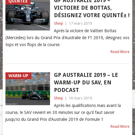
GP AUSTRALIE 2019 –
QUINTÉ±
VICTOIRE DE BOTTAS,
DÉSIGNEZ VOTRE QUINTÉ± !
Shinji
|
17 mars 2019
Après la victoire de Valtteri Bottas
(Mercedes) lors du Grand Prix d'Australie de F1 2019, désignez vos
tops et vos flops de la course.
Read More
GP AUSTRALIE 2019 – LE
WARM-UP
WARM-UP DU SAV, EN
PODCAST
Shinji
|
16 mars 2019
Après les qualifications mais avant la
course, le SAV revient en 30 minutes sur ce qu'il faut savoir
jusqu'ici du Grand Prix d'Australie 2019 de Formule 1
Read More