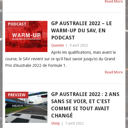
Read More
GP AUSTRALIE 2022 – LE
PODCAST
WARM-UP DU SAV, EN
PODCAST
Quentin
|
9 avril 2022
Après les qualifications, mais avant la
course, le SAV revient sur ce qu'il faut savoir jusqu'ici du Grand
Prix d'Australie 2022 de Formule 1.
Read More
GP AUSTRALIE 2022 : 2 ANS
PREVIEW
SANS SE VOIR, ET C’EST
COMME SI TOUT AVAIT
CHANGÉ
Shinji
|
7 avril 2022