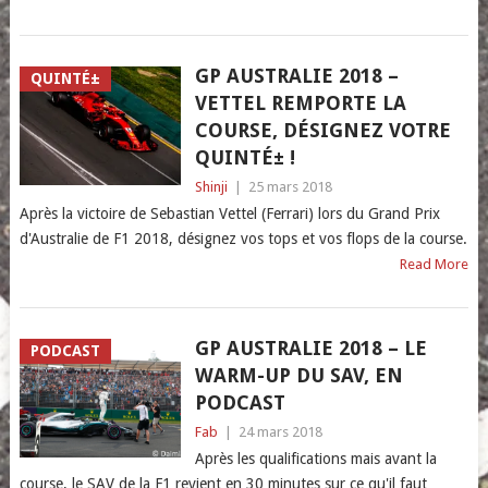
GP AUSTRALIE 2018 –
QUINTÉ±
VETTEL REMPORTE LA
COURSE, DÉSIGNEZ VOTRE
QUINTÉ± !
Shinji
|
25 mars 2018
Après la victoire de Sebastian Vettel (Ferrari) lors du Grand Prix
d'Australie de F1 2018, désignez vos tops et vos flops de la course.
Read More
GP AUSTRALIE 2018 – LE
PODCAST
WARM-UP DU SAV, EN
PODCAST
Fab
|
24 mars 2018
Après les qualifications mais avant la
course, le SAV de la F1 revient en 30 minutes sur ce qu'il faut