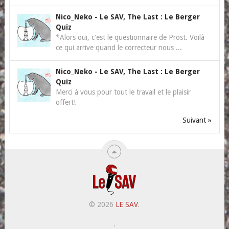
Nico_Neko
-
Le SAV, The Last : Le Berger
Quiz
*Alors oui, c'est le questionnaire de Prost. Voilà
ce qui arrive quand le correcteur nous ...
Nico_Neko
-
Le SAV, The Last : Le Berger
Quiz
Merci à vous pour tout le travail et le plaisir
offert!
Suivant »
© 2026
LE SAV
.
.