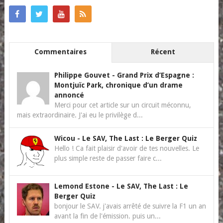
Commentaires
Récent
Philippe Gouvet
-
Grand Prix d’Espagne :
Montjuïc Park, chronique d’un drame
annoncé
Merci pour cet article sur un circuit méconnu,
mais extraordinaire. J'ai eu le privilège d...
Wicou
-
Le SAV, The Last : Le Berger Quiz
Hello ! Ca fait plaisir d'avoir de tes nouvelles. Le
plus simple reste de passer faire c...
Lemond Estone
-
Le SAV, The Last : Le
Berger Quiz
bonjour le SAV. j'avais arrêté de suivre la F1 un an
avant la fin de l'émission. puis un...