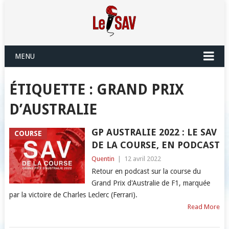
MENU
ÉTIQUETTE :
GRAND PRIX
D’AUSTRALIE
GP AUSTRALIE 2022 : LE SAV
COURSE
DE LA COURSE, EN PODCAST
Quentin
|
12 avril 2022
Retour en podcast sur la course du
Grand Prix d'Australie de F1, marquée
par la victoire de Charles Leclerc (Ferrari).
Read More