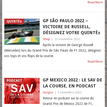
Read More
GP SÃO PAULO 2022 –
QUINTÉ±
VICTOIRE DE RUSSELL,
DÉSIGNEZ VOTRE QUINTÉ±
Shinji
|
13 novembre 2022
Après la victoire de George Russell
(Mercedes) lors du Grand Prix de São Paulo de F1 2022, désignez
vos tops et vos flops de la course.
Read More
GP MEXICO 2022 : LE SAV DE
PODCAST
LA COURSE, EN PODCAST
Gusgus
|
3 novembre 2022
Retour en podcast sur la course du
Grand Prix de Mexico 2022 de F1,