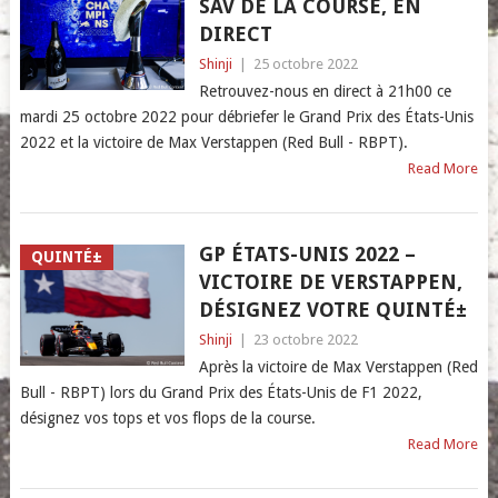
SAV DE LA COURSE, EN
DIRECT
Shinji
|
25 octobre 2022
Retrouvez-nous en direct à 21h00 ce
mardi 25 octobre 2022 pour débriefer le Grand Prix des États-Unis
2022 et la victoire de Max Verstappen (Red Bull - RBPT).
Read More
GP ÉTATS-UNIS 2022 –
QUINTÉ±
VICTOIRE DE VERSTAPPEN,
DÉSIGNEZ VOTRE QUINTÉ±
Shinji
|
23 octobre 2022
Après la victoire de Max Verstappen (Red
Bull - RBPT) lors du Grand Prix des États-Unis de F1 2022,
désignez vos tops et vos flops de la course.
Read More