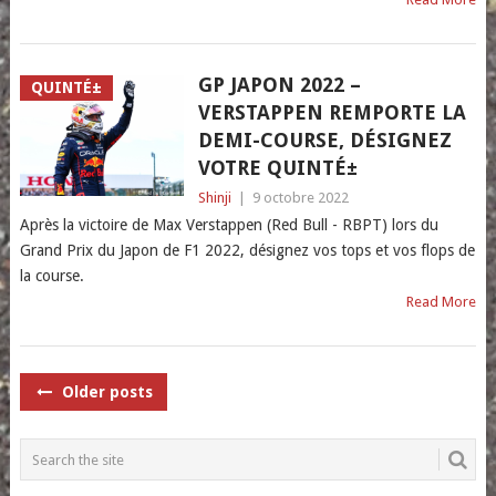
GP JAPON 2022 –
QUINTÉ±
VERSTAPPEN REMPORTE LA
DEMI-COURSE, DÉSIGNEZ
VOTRE QUINTÉ±
Shinji
|
9 octobre 2022
Après la victoire de Max Verstappen (Red Bull - RBPT) lors du
Grand Prix du Japon de F1 2022, désignez vos tops et vos flops de
la course.
Read More
POSTS
Older posts
NAVIGATION