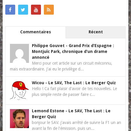
Commentaires
Récent
Philippe Gouvet
-
Grand Prix d’Espagne :
Montjuïc Park, chronique d’un drame
annoncé
Merci pour cet article sur un circuit méconnu,
mais extraordinaire. J'ai eu le privilège d...
Wicou
-
Le SAV, The Last : Le Berger Quiz
Hello ! Ca fait plaisir d'avoir de tes nouvelles. Le
plus simple reste de passer faire c...
Lemond Estone
-
Le SAV, The Last : Le
Berger Quiz
bonjour le SAV. j'avais arrêté de suivre la F1 un an
avant la fin de l'émission. puis un...