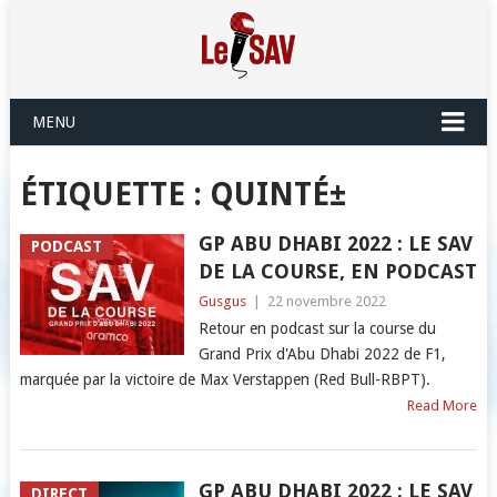
MENU
ÉTIQUETTE :
QUINTÉ±
GP ABU DHABI 2022 : LE SAV
PODCAST
DE LA COURSE, EN PODCAST
Gusgus
|
22 novembre 2022
Retour en podcast sur la course du
Grand Prix d'Abu Dhabi 2022 de F1,
marquée par la victoire de Max Verstappen (Red Bull-RBPT).
Read More
GP ABU DHABI 2022 : LE SAV
DIRECT