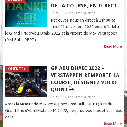
DE LA COURSE, EN DIRECT
Shinji
|
21 novembre 2022
Retrouvez-nous en direct à 21h00 ce
lundi 21 novembre 2022 pour débriefer
le Grand Prix d'Abu Dhabi 2022 et la victoire de Max Verstappen
(Red Bull - RBPT).
Read More
GP ABU DHABI 2022 –
QUINTÉ±
VERSTAPPEN REMPORTE LA
COURSE, DÉSIGNEZ VOTRE
QUINTÉ±
Shinji
|
20 novembre 2022
Après la victoire de Max Verstappen (Red Bull - RBPT) lors du
Grand Prix d'Abu Dhabi de F1 2022, désignez vos tops et vos flops
de la
Read More