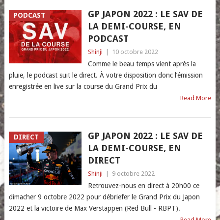
GP JAPON 2022 : LE SAV DE
PODCAST
LA DEMI-COURSE, EN
PODCAST
Shinji
|
10 octobre 2022
Comme le beau temps vient après la
pluie, le podcast suit le direct. À votre disposition donc l’émission
enregistrée en live sur la course du Grand Prix du
Read More
GP JAPON 2022 : LE SAV DE
DIRECT
LA DEMI-COURSE, EN
DIRECT
Shinji
|
9 octobre 2022
Retrouvez-nous en direct à 20h00 ce
dimacher 9 octobre 2022 pour débriefer le Grand Prix du Japon
2022 et la victoire de Max Verstappen (Red Bull - RBPT).
Read More