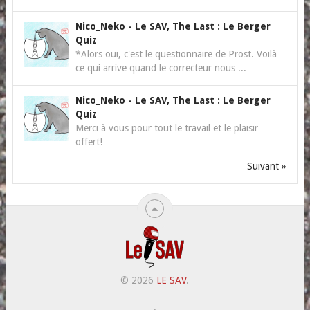
Nico_Neko
-
Le SAV, The Last : Le Berger
Quiz
*Alors oui, c'est le questionnaire de Prost. Voilà
ce qui arrive quand le correcteur nous ...
Nico_Neko
-
Le SAV, The Last : Le Berger
Quiz
Merci à vous pour tout le travail et le plaisir
offert!
Suivant »
© 2026
LE SAV
.
.