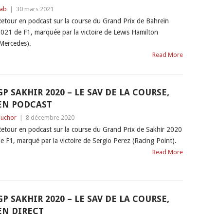
ab
|
30 mars 2021
etour en podcast sur la course du Grand Prix de Bahreïn
021 de F1, marquée par la victoire de Lewis Hamilton
Mercedes).
Read More
GP SAKHIR 2020 – LE SAV DE LA COURSE,
EN PODCAST
uchor
|
8 décembre 2020
etour en podcast sur la course du Grand Prix de Sakhir 2020
e F1, marqué par la victoire de Sergio Perez (Racing Point).
Read More
GP SAKHIR 2020 – LE SAV DE LA COURSE,
EN DIRECT