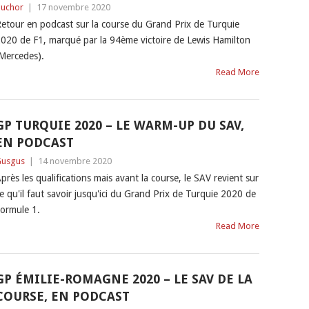
uchor
|
17 novembre 2020
etour en podcast sur la course du Grand Prix de Turquie
020 de F1, marqué par la 94ème victoire de Lewis Hamilton
Mercedes).
Read More
GP TURQUIE 2020 – LE WARM-UP DU SAV,
EN PODCAST
usgus
|
14 novembre 2020
près les qualifications mais avant la course, le SAV revient sur
e qu'il faut savoir jusqu'ici du Grand Prix de Turquie 2020 de
ormule 1.
Read More
GP ÉMILIE-ROMAGNE 2020 – LE SAV DE LA
COURSE, EN PODCAST