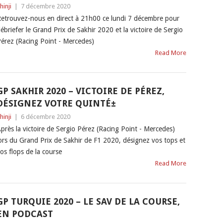
hinji
|
7 décembre 2020
etrouvez-nous en direct à 21h00 ce lundi 7 décembre pour
ébriefer le Grand Prix de Sakhir 2020 et la victoire de Sergio
érez (Racing Point - Mercedes)
Read More
GP SAKHIR 2020 – VICTOIRE DE PÉREZ,
DÉSIGNEZ VOTRE QUINTÉ±
hinji
|
6 décembre 2020
près la victoire de Sergio Pérez (Racing Point - Mercedes)
ors du Grand Prix de Sakhir de F1 2020, désignez vos tops et
os flops de la course
Read More
GP TURQUIE 2020 – LE SAV DE LA COURSE,
EN PODCAST