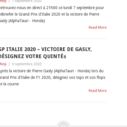
hinji
|
7 septembre 2020
etrouvez-nous en direct à 21h00 ce lundi 7 septembre pour
ébriefer le Grand Prix d'Italie 2020 et la victoire de Pierre
asly (AlphaTauri - Honda)
Read More
GP ITALIE 2020 – VICTOIRE DE GASLY,
DÉSIGNEZ VOTRE QUINTÉ±
hinji
|
6 septembre 2020
près la victoire de Pierre Gasly (AlphaTauri - Honda) lors du
rand Prix d'Italie de F1 2020, désignez vos tops et vos flops
e la course
Read More