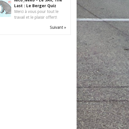
Nico_Neko
-
Le SAV, The
Last : Le Berger Quiz
Merci à vous pour tout le
travail et le plaisir offert!
Suivant »