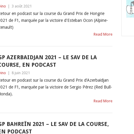
ino
|
3 août 2021
etour en podcast sur la course du Grand Prix de Hongrie
021 de F1, marquée par la victoire d'Esteban Ocon (Alpine-
enault)
Read More
GP AZERBAIDJAN 2021 – LE SAV DE LA
COURSE, EN PODCAST
ino
|
8 juin 2021
etour en podcast sur la course du Grand Prix d’Azerbaïdjan
021 de F1, marquée par la victoire de Sergio Pérez (Red Bull-
onda).
Read More
GP BAHREÏN 2021 – LE SAV DE LA COURSE,
EN PODCAST