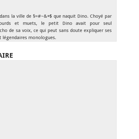
 dans la ville de §=#~&¤$ que naquit Dino. Choyé par
ourds et muets, le petit Dino avait pour seul
écho de sa voix, ce qui peut sans doute expliquer ses
t légendaires monologues.
AIRE