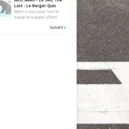
Nico_Neko
-
Le SAV, The
Last : Le Berger Quiz
Merci à vous pour tout le
travail et le plaisir offert!
Suivant »