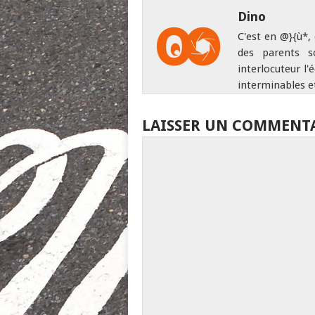
Dino
C'est en @}{ù*,
des parents s
interlocuteur l'
interminables e
LAISSER UN COMMENT