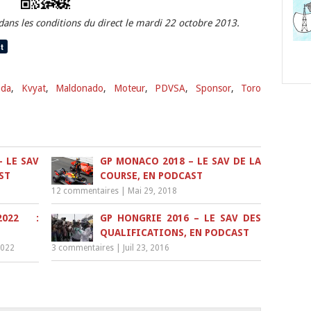
dans les conditions du direct le mardi 22 octobre 2013.
nda
,
Kvyat
,
Maldonado
,
Moteur
,
PDVSA
,
Sponsor
,
Toro
 LE SAV
GP MONACO 2018 – LE SAV DE LA
ST
COURSE, EN PODCAST
12 commentaires
|
Mai 29, 2018
2022 :
GP HONGRIE 2016 – LE SAV DES
QUALIFICATIONS, EN PODCAST
2022
3 commentaires
|
Juil 23, 2016