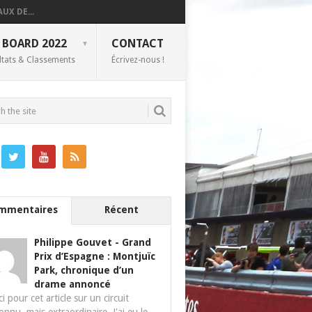
UX DE...
 BOARD 2022
CONTACT
ltats & Classements
Écrivez-nous !
mmentaires
Récent
Philippe Gouvet
-
Grand
Prix d’Espagne : Montjuïc
Park, chronique d’un
drame annoncé
i pour cet article sur un circuit