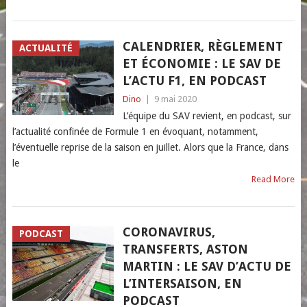
CALENDRIER, RÈGLEMENT
ACTUALITÉ
ET ÉCONOMIE : LE SAV DE
L’ACTU F1, EN PODCAST
Dino
|
9 mai 2020
L’équipe du SAV revient, en podcast, sur
l’actualité confinée de Formule 1 en évoquant, notamment,
l’éventuelle reprise de la saison en juillet. Alors que la France, dans
le
Read More
CORONAVIRUS,
PODCAST
TRANSFERTS, ASTON
MARTIN : LE SAV D’ACTU DE
L’INTERSAISON, EN
PODCAST