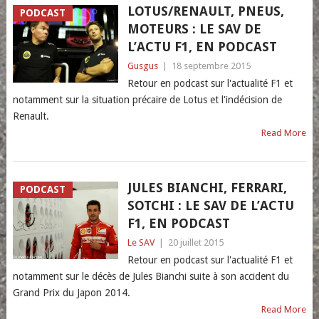
LOTUS/RENAULT, PNEUS,
PODCAST
MOTEURS : LE SAV DE
L’ACTU F1, EN PODCAST
Gusgus
|
18 septembre 2015
Retour en podcast sur l'actualité F1 et
notamment sur la situation précaire de Lotus et l'indécision de
Renault.
Read More
JULES BIANCHI, FERRARI,
PODCAST
SOTCHI : LE SAV DE L’ACTU
F1, EN PODCAST
Le SAV
|
20 juillet 2015
Retour en podcast sur l'actualité F1 et
notamment sur le décès de Jules Bianchi suite à son accident du
Grand Prix du Japon 2014.
Read More