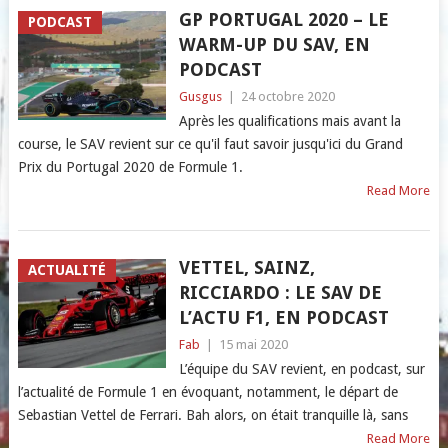
GP PORTUGAL 2020 – LE
PODCAST
WARM-UP DU SAV, EN
PODCAST
Gusgus
|
24 octobre 2020
Après les qualifications mais avant la
course, le SAV revient sur ce qu'il faut savoir jusqu'ici du Grand
Prix du Portugal 2020 de Formule 1.
Read More
VETTEL, SAINZ,
ACTUALITÉ
RICCIARDO : LE SAV DE
L’ACTU F1, EN PODCAST
Fab
|
15 mai 2020
L’équipe du SAV revient, en podcast, sur
l’actualité de Formule 1 en évoquant, notamment, le départ de
Sebastian Vettel de Ferrari. Bah alors, on était tranquille là, sans
Read More