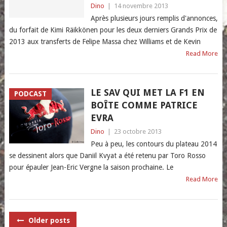
Dino
|
14 novembre 2013
Après plusieurs jours remplis d'annonces,
du forfait de Kimi Räikkönen pour les deux derniers Grands Prix de
2013 aux transferts de Felipe Massa chez Williams et de Kevin
Read More
LE SAV QUI MET LA F1 EN
PODCAST
BOÎTE COMME PATRICE
EVRA
Dino
|
23 octobre 2013
Peu à peu, les contours du plateau 2014
se dessinent alors que Daniil Kvyat a été retenu par Toro Rosso
pour épauler Jean-Eric Vergne la saison prochaine. Le
Read More
POSTS
Older posts