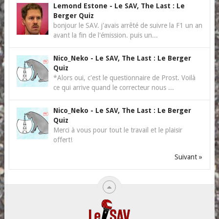
Lemond Estone
-
Le SAV, The Last : Le
Berger Quiz
bonjour le SAV. j'avais arrêté de suivre la F1 un an
avant la fin de l'émission. puis un...
Nico_Neko
-
Le SAV, The Last : Le Berger
Quiz
*Alors oui, c'est le questionnaire de Prost. Voilà
ce qui arrive quand le correcteur nous ...
Nico_Neko
-
Le SAV, The Last : Le Berger
Quiz
Merci à vous pour tout le travail et le plaisir
offert!
Suivant »