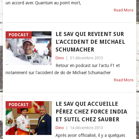
un accord avec Quantum au point mort,
Read More
LE SAV QUI REVIENT SUR
PODCAST
L’ACCIDENT DE MICHAEL
SCHUMACHER
Dino
|
31 décembre 2013
Retour en podcast sur l'actu F1 et
notamment sur l'accident de ski de Michael Schumacher
Read More
LE SAV QUI ACCUEILLE
PODCAST
PÉREZ CHEZ FORCE INDIA
ET SUTIL CHEZ SAUBER
Dino
|
14 décembre 2013
Après avoir officialisé, il y a quelques