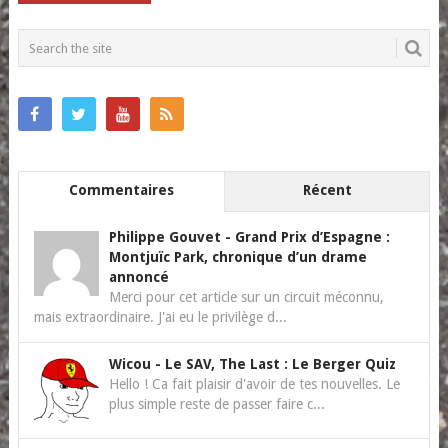
NAVIGATION
Commentaires
Récent
Philippe Gouvet
-
Grand Prix d’Espagne :
Montjuïc Park, chronique d’un drame
annoncé
Merci pour cet article sur un circuit méconnu,
mais extraordinaire. J'ai eu le privilège d...
Wicou
-
Le SAV, The Last : Le Berger Quiz
Hello ! Ca fait plaisir d'avoir de tes nouvelles. Le
plus simple reste de passer faire c...