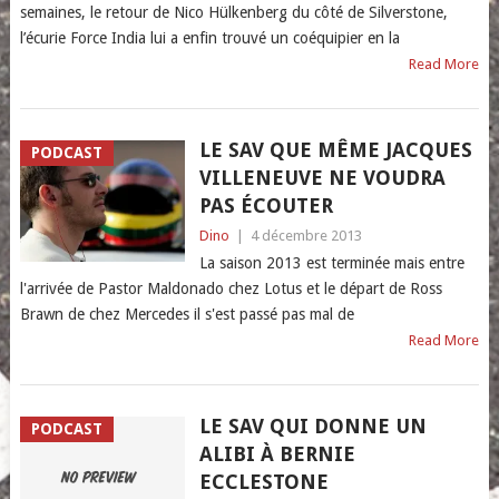
semaines, le retour de Nico Hülkenberg du côté de Silverstone,
l’écurie Force India lui a enfin trouvé un coéquipier en la
Read More
LE SAV QUE MÊME JACQUES
PODCAST
VILLENEUVE NE VOUDRA
PAS ÉCOUTER
Dino
|
4 décembre 2013
La saison 2013 est terminée mais entre
l'arrivée de Pastor Maldonado chez Lotus et le départ de Ross
Brawn de chez Mercedes il s'est passé pas mal de
Read More
LE SAV QUI DONNE UN
PODCAST
ALIBI À BERNIE
ECCLESTONE