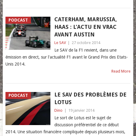
CATERHAM, MARUSSIA,
PODCAST
HAAS : L’ACTU EN VRAC
AVANT AUSTIN
Le SAV
|
27 octobre 2014
Le SAV de la F1 revient, dans une
émission en direct, sur l'actualité F1 avant le Grand Prix des Etats-
Unis 2014.
Read More
LE SAV DES PROBLÈMES DE
PODCAST
LOTUS
Dino
|
19 janvier 2014
Le sort de Lotus est le sujet de
discussion préférentiel de ce début
2014. Une situation financière compliquée depuis plusieurs mois,