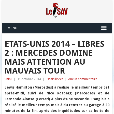
MENU
ETATS-UNIS 2014 – LIBRES
2 : MERCEDES DOMINE
MAIS ATTENTION AU
MAUVAIS TOUR
Shinji
|
31 octobre 2014
|
Essais libres
|
Aucun commentaire
Lewis Hamilton (Mercedes) a réalisé le meilleur temps cet
après-midi, suivi de Nico Rosberg (Mercedes) et de
Fernando Alonso (Ferrari) à plus d’une seconde. L’anglais a
réalisé le meilleur temps mais à du rentrer au garage à 20
minutes de la fin, après des inquiétudes sur sa boite de