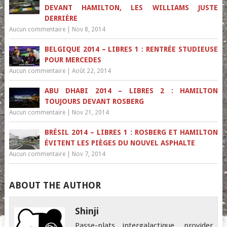
DEVANT HAMILTON, LES WILLIAMS JUSTE
DERRIÈRE
Aucun commentaire
|
Nov 8, 2014
BELGIQUE 2014 – LIBRES 1 : RENTRÉE STUDIEUSE
POUR MERCEDES
Aucun commentaire
|
Août 22, 2014
ABU DHABI 2014 – LIBRES 2 : HAMILTON
TOUJOURS DEVANT ROSBERG
Aucun commentaire
|
Nov 21, 2014
BRÉSIL 2014 – LIBRES 1 : ROSBERG ET HAMILTON
ÉVITENT LES PIÈGES DU NOUVEL ASPHALTE
Aucun commentaire
|
Nov 7, 2014
ABOUT THE AUTHOR
Shinji
Passe-plats intergalactique, provider