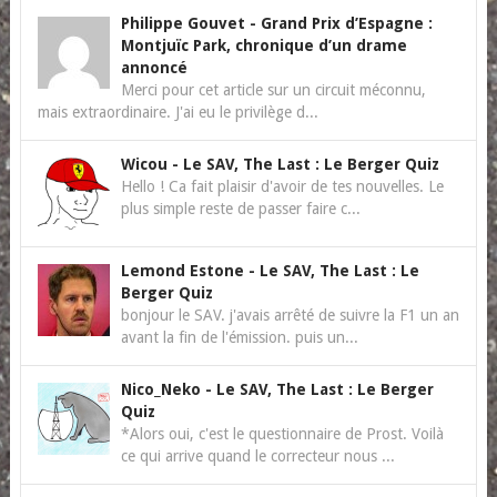
Philippe Gouvet
-
Grand Prix d’Espagne :
Montjuïc Park, chronique d’un drame
annoncé
Merci pour cet article sur un circuit méconnu,
mais extraordinaire. J'ai eu le privilège d...
Wicou
-
Le SAV, The Last : Le Berger Quiz
Hello ! Ca fait plaisir d'avoir de tes nouvelles. Le
plus simple reste de passer faire c...
Lemond Estone
-
Le SAV, The Last : Le
Berger Quiz
bonjour le SAV. j'avais arrêté de suivre la F1 un an
avant la fin de l'émission. puis un...
Nico_Neko
-
Le SAV, The Last : Le Berger
Quiz
*Alors oui, c'est le questionnaire de Prost. Voilà
ce qui arrive quand le correcteur nous ...