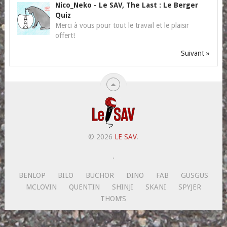
Nico_Neko
-
Le SAV, The Last : Le Berger
Quiz
Merci à vous pour tout le travail et le plaisir
offert!
Suivant »
© 2026
LE SAV
.
.
BENLOP
BILO
BUCHOR
DINO
FAB
GUSGUS
MCLOVIN
QUENTIN
SHINJI
SKANI
SPYJER
THOM’S